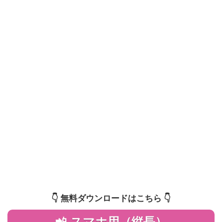
👇️ 無料ダウンロードはこちら 👇️
📲 スマホ用（縦長）