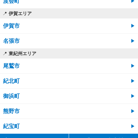
度会町
伊賀エリア
伊賀市
名張市
東紀州エリア
尾鷲市
紀北町
御浜町
熊野市
紀宝町