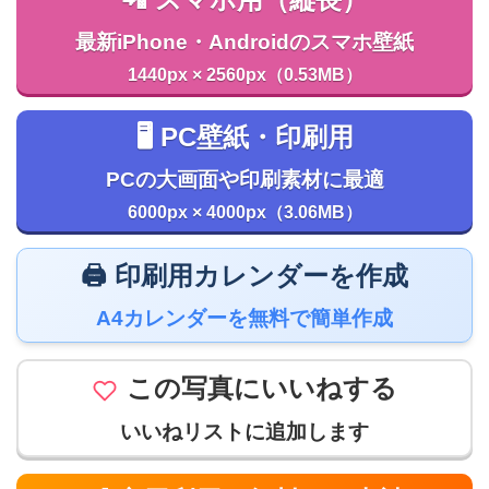
最新iPhone・Androidのスマホ壁紙
1440px × 2560px（0.53MB）
🖥️ PC壁紙・印刷用
PCの大画面や印刷素材に最適
6000px × 4000px（3.06MB）
🖨️ 印刷用カレンダーを作成
A4カレンダーを無料で簡単作成
この写真にいいねする
いいねリストに追加します