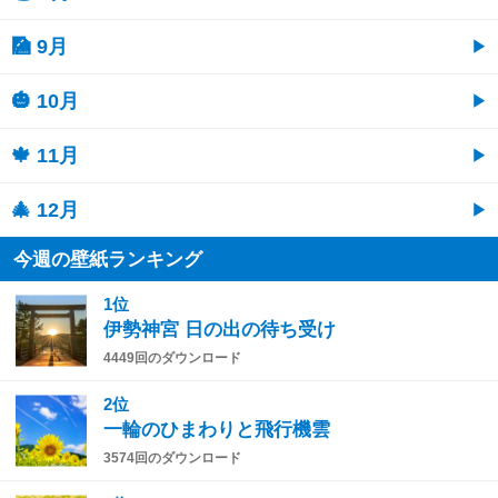
🎑 9月
🎃 10月
🍁 11月
🎄 12月
今週の壁紙ランキング
1位
伊勢神宮 日の出の待ち受け
4449回のダウンロード
2位
一輪のひまわりと飛行機雲
3574回のダウンロード