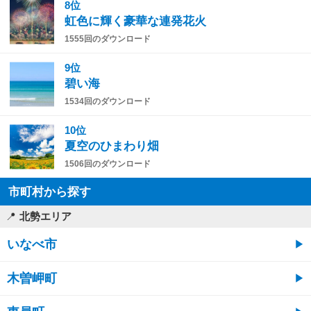
8位
虹色に輝く豪華な連発花火
1555回のダウンロード
9位
碧い海
1534回のダウンロード
10位
夏空のひまわり畑
1506回のダウンロード
市町村から探す
北勢エリア
いなべ市
木曽岬町