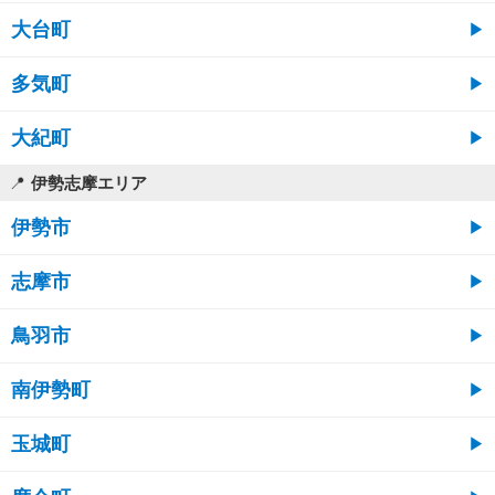
大台町
多気町
大紀町
伊勢志摩エリア
伊勢市
志摩市
鳥羽市
南伊勢町
玉城町