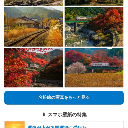
名松線の写真をもっと見る
📱 スマホ壁紙の特集
運気が上がる開運待ち受け✨