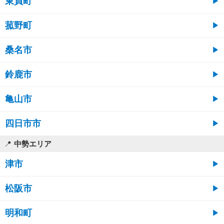
東員町
菰野町
桑名市
鈴鹿市
亀山市
四日市市
中勢エリア
津市
松阪市
明和町