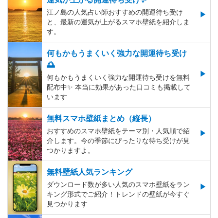
江ノ島の人気占い師おすすめの開運待ち受け
と、最新の運気が上がるスマホ壁紙を紹介しま
す。
何もかもうまくいく強力な開運待ち受け
🌅
何もかもうまくいく強力な開運待ち受けを無料
配布中✨️ 本当に効果があった口コミも掲載して
います
無料スマホ壁紙まとめ（縦長）
おすすめのスマホ壁紙をテーマ別・人気順で紹
介します。今の季節にぴったりな待ち受けが見
つかりますよ。
無料壁紙人気ランキング
ダウンロード数が多い人気のスマホ壁紙をラン
キング形式でご紹介！トレンドの壁紙が今すぐ
見つかります