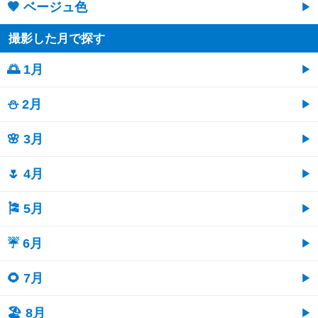
🤎 ベージュ色
撮影した月で探す
🌅 1月
⛄ 2月
🌸 3月
🌷 4月
🎏 5月
☔ 6月
🌻 7月
🏖 8月