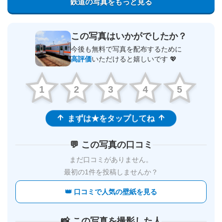
鉄道の写真をもっと見る
この写真はいかがでしたか？
今後も無料で写真を配布するために
高評価
いただけると嬉しいです 💖
1
2
3
4
5
まずは★をタップしてね
💬 この写真の口コミ
まだ口コミがありません。
最初の1件を投稿しませんか？
👑 口コミで人気の壁紙を見る
📸 この写真を撮影した人