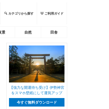
🔍 カテゴリから探す
💡 ご利用ガイド
夜景
自然
田舎
【強力な開運待ち受け】伊勢神宮
をスマホ壁紙にして運気アップ
今すぐ無料ダウンロード