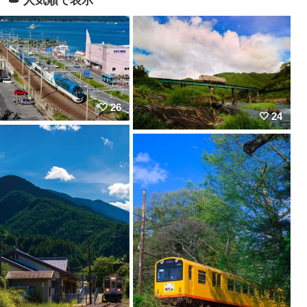
26
24