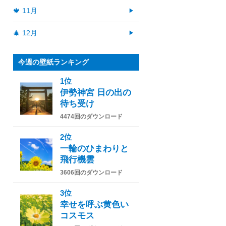
🍁 11月
🎄 12月
今週の壁紙ランキング
1位
伊勢神宮 日の出の
待ち受け
4474回のダウンロード
2位
一輪のひまわりと
飛行機雲
3606回のダウンロード
3位
幸せを呼ぶ黄色い
コスモス