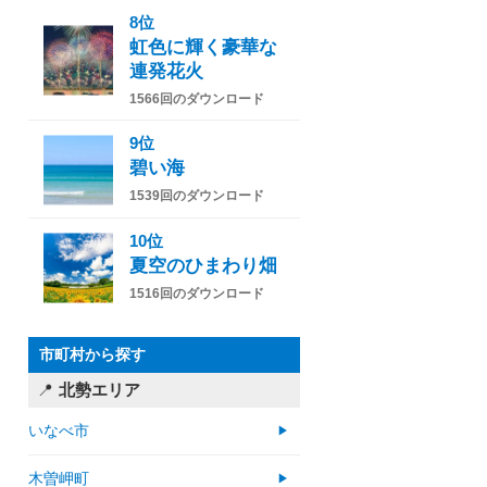
8位
虹色に輝く豪華な
連発花火
1566回のダウンロード
9位
碧い海
1539回のダウンロード
10位
夏空のひまわり畑
1516回のダウンロード
市町村から探す
北勢エリア
いなべ市
木曽岬町