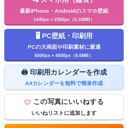
最新iPhone・Androidのスマホ壁紙
1440px × 2560px（0.34MB）
🖥️ PC壁紙・印刷用
PCの大画面や印刷素材に最適
6000px × 4000px（6.6MB）
🖨️ 印刷用カレンダーを作成
A4カレンダーを無料で簡単作成
この写真にいいねする
いいねリストに追加します