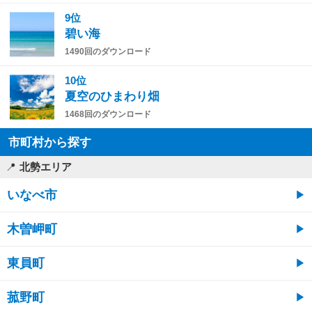
9位
碧い海
1490回のダウンロード
10位
夏空のひまわり畑
1468回のダウンロード
市町村から探す
北勢エリア
いなべ市
木曽岬町
東員町
菰野町