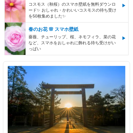
コスモス（秋桜）のスマホ壁紙を無料ダウンロ
ード✨️ おしゃれ・かわいいコスモスの待ち受け
を50枚集めました✨️
春のお花 🌸 スマホ壁紙
薔薇、チューリップ、桜、ネモフィラ、菜の花
など、スマホをおしゃれに飾れる待ち受けがい
っぱい