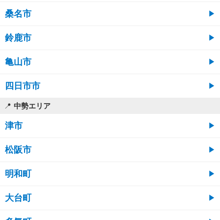
桑名市
鈴鹿市
亀山市
四日市市
中勢エリア
津市
松阪市
明和町
大台町