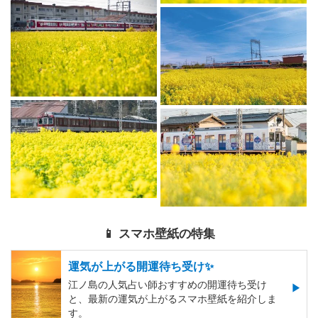
📱 スマホ壁紙の特集
運気が上がる開運待ち受け✨
江ノ島の人気占い師おすすめの開運待ち受け
と、最新の運気が上がるスマホ壁紙を紹介しま
す。