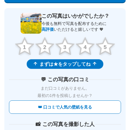
この写真はいかがでしたか？
今後も無料で写真を配布するために
高評価
いただけると嬉しいです 💖
1
2
3
4
5
まずは★をタップしてね
💬 この写真の口コミ
まだ口コミがありません。
最初の1件を投稿しませんか？
👑 口コミで人気の壁紙を見る
📸 この写真を撮影した人