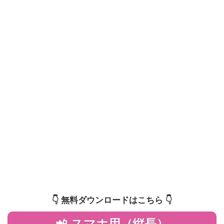
👇️ 無料ダウンロードはこちら 👇️
📲 スマホ用（縦長）