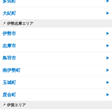
多気町
大紀町
伊勢志摩エリア
伊勢市
志摩市
鳥羽市
南伊勢町
玉城町
度会町
伊賀エリア