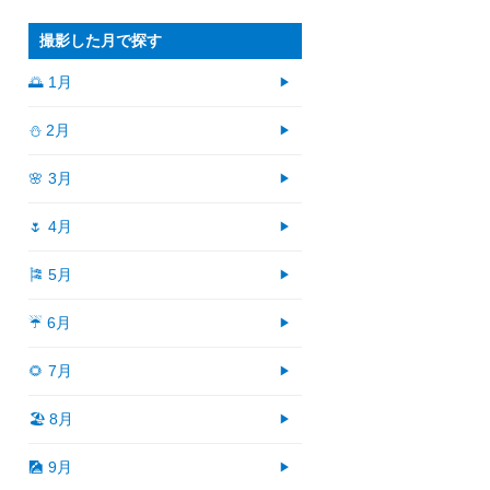
撮影した月で探す
🌅 1月
⛄ 2月
🌸 3月
🌷 4月
🎏 5月
☔ 6月
🌻 7月
🏖 8月
🎑 9月