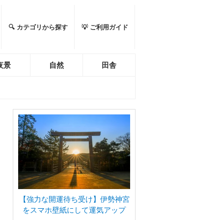
🔍 カテゴリから探す
💡 ご利用ガイド
夜景
自然
田舎
【強力な開運待ち受け】伊勢神宮
をスマホ壁紙にして運気アップ