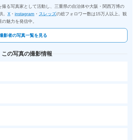
を撮る写真家として活動し、三重県の自治体や大阪・関西万博の
供。
X
・
instagram
・
スレッズ
の総フォロワー数は15万人以上。観
重の魅力を発信中。
撮影者の写真一覧を見る
 この写真の撮影情報