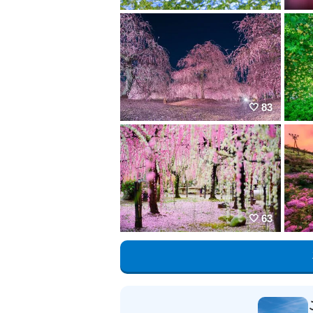
83
63