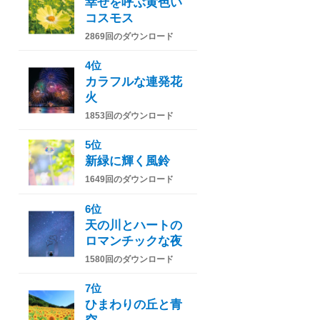
幸せを呼ぶ黄色い
コスモス
2869回のダウンロード
4位
カラフルな連発花
火
1853回のダウンロード
5位
新緑に輝く風鈴
1649回のダウンロード
6位
天の川とハートの
ロマンチックな夜
1580回のダウンロード
7位
ひまわりの丘と青