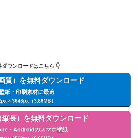
 無料ダウンロードはこちら 👇️
用（高画質）を無料ダウンロード
C壁紙・印刷素材に最適
2px × 3648px（3.86MB）
用（縦長）を無料ダウンロード
one・Androidのスマホ壁紙