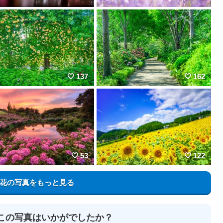
137
162
53
122
花の写真をもっと見る
この写真はいかがでしたか？