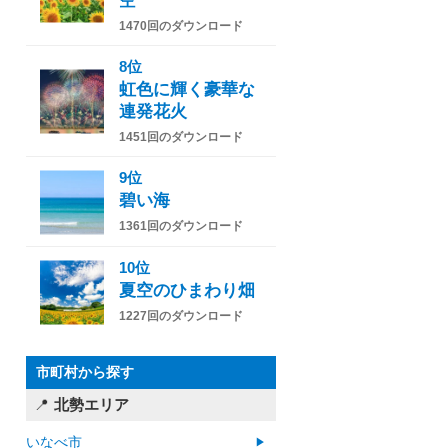
空
1470回のダウンロード
8位
虹色に輝く豪華な
連発花火
1451回のダウンロード
9位
碧い海
1361回のダウンロード
10位
夏空のひまわり畑
1227回のダウンロード
市町村から探す
北勢エリア
いなべ市