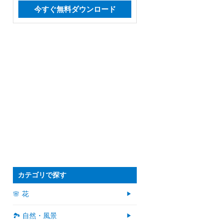
今すぐ無料ダウンロード
カテゴリで探す
🌸 花
🏞️ 自然・風景