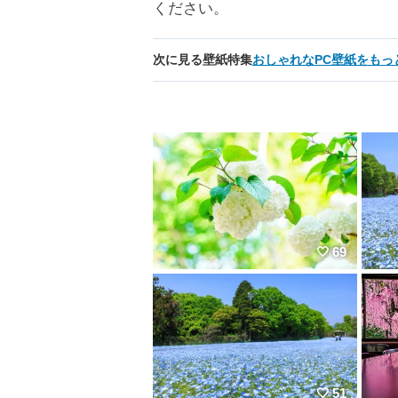
ください。
次に見る壁紙特集
おしゃれなPC壁紙をもっ
69
51