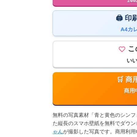
144
🖨️
A4カ
こ
い
🛒 
商用
無料の写真素材「青と黄色のシンフォニー
た縦長のスマホ壁紙を無料でダウン
ゃん
が撮影した写真です。商用利用