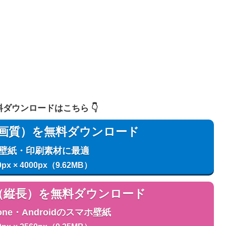
 無料ダウンロードはこちら 👇️
用（高画質）を無料ダウンロード
C壁紙・印刷素材に最適
0px × 4000px（9.62MB）
用（縦長）を無料ダウンロード
one・Androidのスマホ壁紙