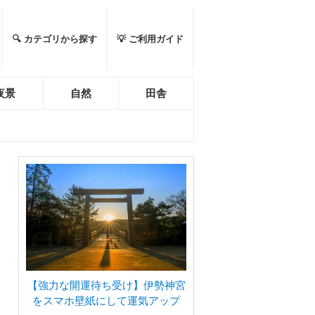
🔍 カテゴリから探す
💡 ご利用ガイド
夜景
自然
田舎
【強力な開運待ち受け】伊勢神宮
をスマホ壁紙にして運気アップ