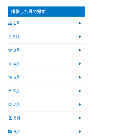
撮影した月で探す
🌅 1月
⛄ 2月
🌸 3月
🌷 4月
🎏 5月
☔ 6月
🌻 7月
🏖 8月
🎑 9月