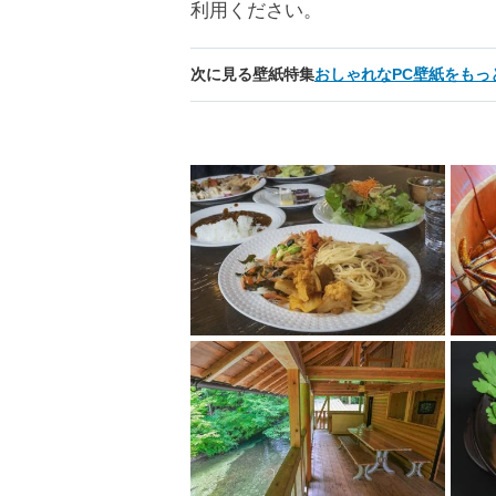
利用ください。
次に見る壁紙特集
おしゃれなPC壁紙をもっ