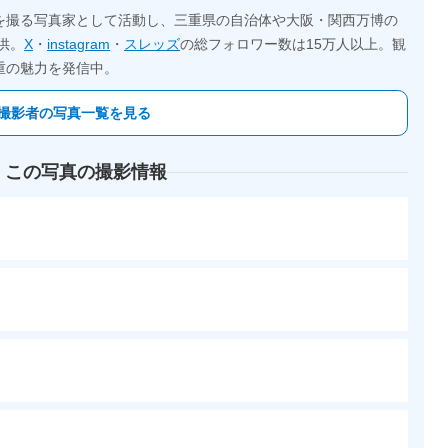
を撮る写真家として活動し、三重県の自治体や大阪・関西万博の
供。
X
・
instagram
・
スレッズ
の総フォロワー数は15万人以上。観
重の魅力を発信中。
撮影者の写真一覧を見る
 この写真の撮影情報