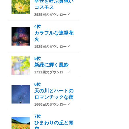
幸せを呼ぶ黄色い
コスモス
2985回のダウンロード
4位
カラフルな連発花
火
1929回のダウンロード
5位
新緑に輝く風鈴
1711回のダウンロード
6位
天の川とハートの
ロマンチックな夜
1660回のダウンロード
7位
ひまわりの丘と青