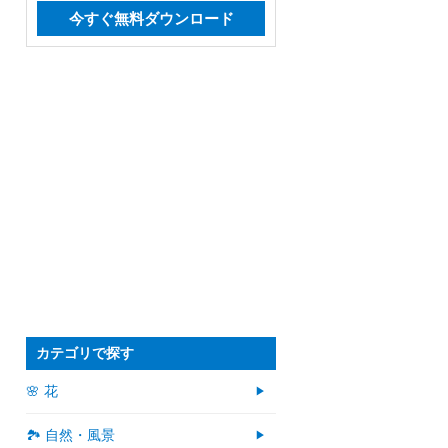
今すぐ無料ダウンロード
カテゴリで探す
🌸 花
🏞️ 自然・風景