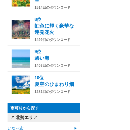
空
1514回のダウンロード
8位
虹色に輝く豪華な
連発花火
1499回のダウンロード
9位
碧い海
1403回のダウンロード
10位
夏空のひまわり畑
1281回のダウンロード
市町村から探す
北勢エリア
いなべ市