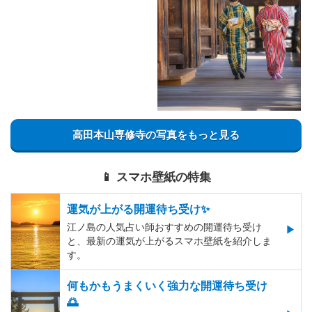
高田本山専修寺の写真をもっと見る
📱 スマホ壁紙の特集
運気が上がる開運待ち受け✨
江ノ島の人気占い師おすすめの開運待ち受け
と、最新の運気が上がるスマホ壁紙を紹介しま
す。
何もかもうまくいく強力な開運待ち受け
🌅