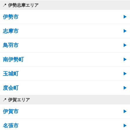
伊勢志摩エリア
伊勢市
志摩市
鳥羽市
南伊勢町
玉城町
度会町
伊賀エリア
伊賀市
名張市