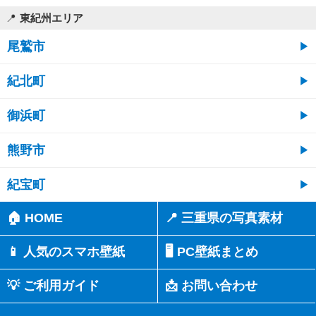
東紀州エリア
尾鷲市
紀北町
御浜町
熊野市
紀宝町
🏠 HOME
📍 三重県の写真素材
📱 人気のスマホ壁紙
🖥️ PC壁紙まとめ
💡 ご利用ガイド
📩 お問い合わせ