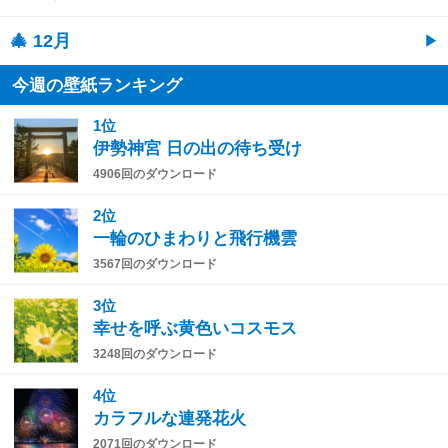
🎄 12月
今週の壁紙ランキング
1位
伊勢神宮 日の出の待ち受け
4906回のダウンロード
2位
一輪のひまわりと飛行機雲
3567回のダウンロード
3位
幸せを呼ぶ黄色いコスモス
3248回のダウンロード
4位
カラフルな連発花火
2071回のダウンロード