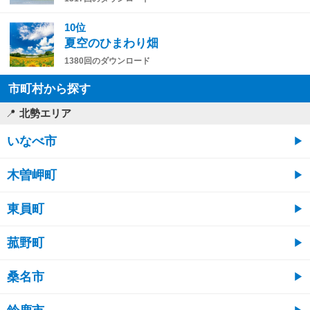
10位
夏空のひまわり畑
1380回のダウンロード
市町村から探す
北勢エリア
いなべ市
木曽岬町
東員町
菰野町
桑名市