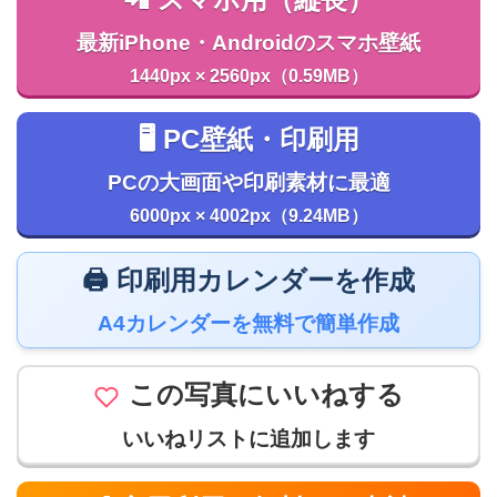
📲 スマホ用（縦長）
最新iPhone・Androidのスマホ壁紙
1440px × 2560px（0.59MB）
🖥️ PC壁紙・印刷用
PCの大画面や印刷素材に最適
6000px × 4002px（9.24MB）
🖨️ 印刷用カレンダーを作成
A4カレンダーを無料で簡単作成
この写真にいいねする
いいねリストに追加します