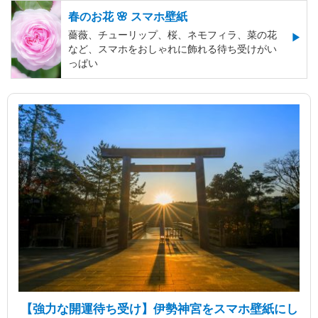
春のお花 🌸 スマホ壁紙
薔薇、チューリップ、桜、ネモフィラ、菜の花
など、スマホをおしゃれに飾れる待ち受けがい
っぱい
【強力な開運待ち受け】伊勢神宮をスマホ壁紙にし