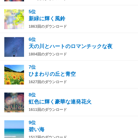
5位
新緑に輝く風鈴
1863回のダウンロード
6位
天の川とハートのロマンチックな夜
1804回のダウンロード
7位
ひまわりの丘と青空
1627回のダウンロード
8位
虹色に輝く豪華な連発花火
1611回のダウンロード
9位
碧い海
1517回のダウンロード