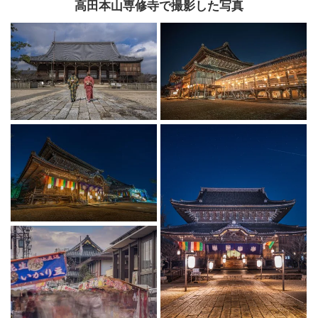
高田本山専修寺で撮影した写真