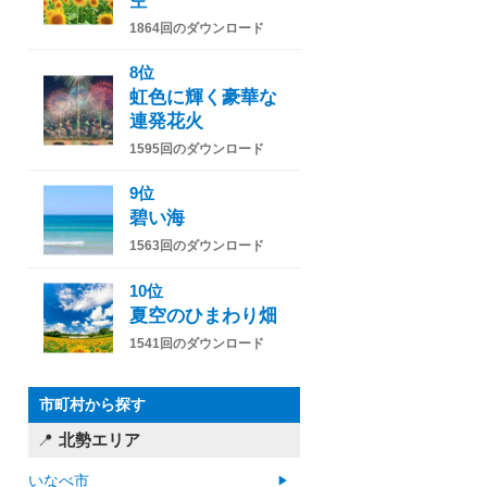
空
1864回のダウンロード
8位
虹色に輝く豪華な
連発花火
1595回のダウンロード
9位
碧い海
1563回のダウンロード
10位
夏空のひまわり畑
1541回のダウンロード
市町村から探す
北勢エリア
いなべ市