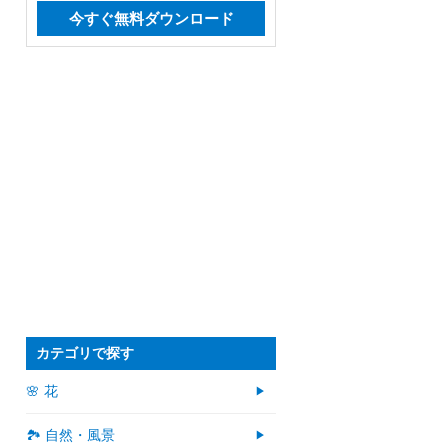
今すぐ無料ダウンロード
カテゴリで探す
🌸 花
🏞️ 自然・風景