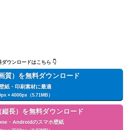
 無料ダウンロードはこちら 👇️
用（高画質）を無料ダウンロード
C壁紙・印刷素材に最適
0px × 4000px（5.71MB）
用（縦長）を無料ダウンロード
one・Androidのスマホ壁紙