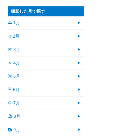
撮影した月で探す
🌅 1月
⛄ 2月
🌸 3月
🌷 4月
🎏 5月
☔ 6月
🌻 7月
🏖 8月
🎑 9月