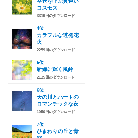
幸せを呼ぶ黄色い
コスモス
3316回のダウンロード
4位
カラフルな連発花
火
2259回のダウンロード
5位
新緑に輝く風鈴
2125回のダウンロード
6位
天の川とハートの
ロマンチックな夜
1950回のダウンロード
7位
ひまわりの丘と青