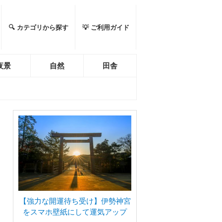
🔍 カテゴリから探す
💡 ご利用ガイド
夜景
自然
田舎
【強力な開運待ち受け】伊勢神宮
をスマホ壁紙にして運気アップ