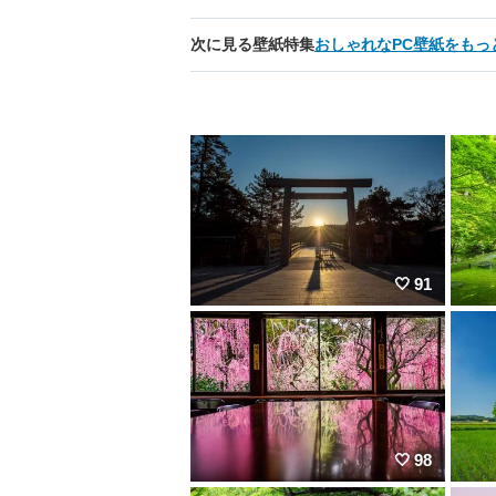
次に見る壁紙特集
おしゃれなPC壁紙をもっ
91
98