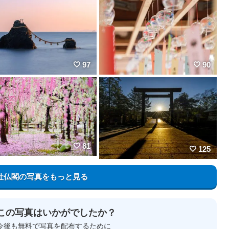
97
90
81
125
社仏閣の写真をもっと見る
この写真はいかがでしたか？
今後も無料で写真を配布するために