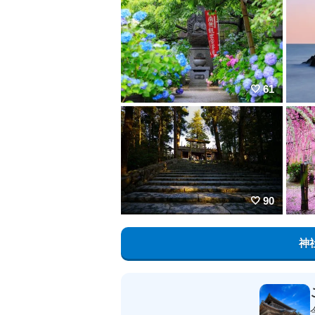
61
90
神