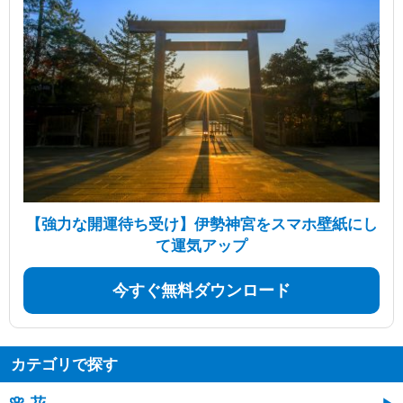
【強力な開運待ち受け】伊勢神宮をスマホ壁紙にし
て運気アップ
今すぐ無料ダウンロード
カテゴリで探す