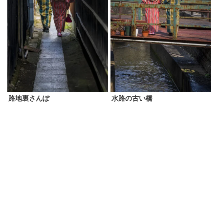
路地裏さんぽ
水路の古い橋