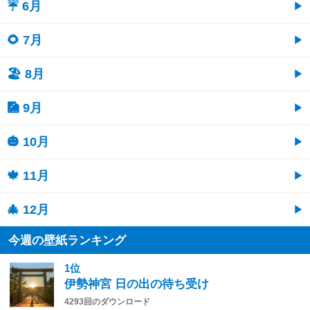
☔ 6月
🌻 7月
🏖 8月
🎑 9月
🎃 10月
🍁 11月
🎄 12月
今週の壁紙ランキング
1位
伊勢神宮 日の出の待ち受け
4293回のダウンロード