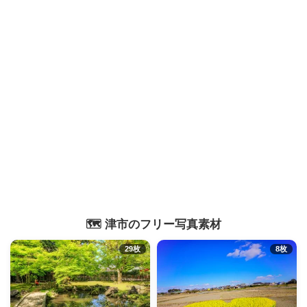
🗺️ 津市のフリー写真素材
29枚
8枚