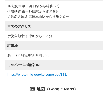
JR紀勢本線 一身田駅から徒歩５分
伊勢鉄道 東一身田駅から徒歩５分
近鉄名古屋線 高田本山駅から徒歩２０分
車でのアクセス
伊勢自動車道 津ICから１５分
駐車場
あり（有料駐車場 100円〜）
このページの短縮URL
https://photo.mie-eetoko.com/spot/291/
🗺️ 地図（Google Maps）