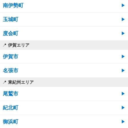
南伊勢町
玉城町
度会町
伊賀エリア
伊賀市
名張市
東紀州エリア
尾鷲市
紀北町
御浜町