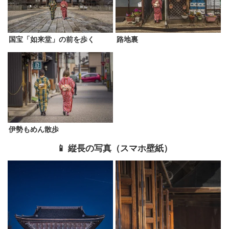
国宝「如来堂」の前を歩く
路地裏
伊勢もめん散歩
📱 縦長の写真（スマホ壁紙）