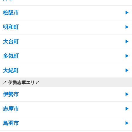
松阪市
明和町
大台町
多気町
大紀町
伊勢志摩エリア
伊勢市
志摩市
鳥羽市