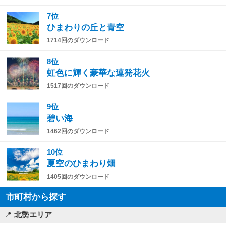
7位
ひまわりの丘と青空
1714回のダウンロード
8位
虹色に輝く豪華な連発花火
1517回のダウンロード
9位
碧い海
1462回のダウンロード
10位
夏空のひまわり畑
1405回のダウンロード
市町村から探す
北勢エリア