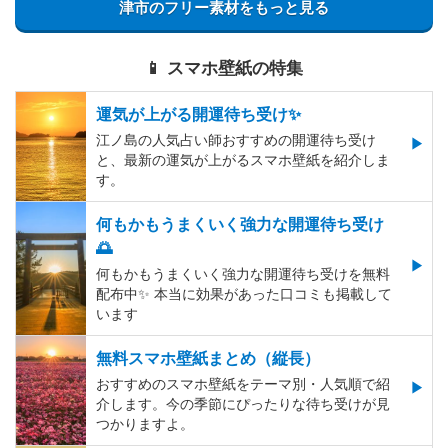
津市のフリー素材をもっと見る
📱 スマホ壁紙の特集
運気が上がる開運待ち受け✨
江ノ島の人気占い師おすすめの開運待ち受け
と、最新の運気が上がるスマホ壁紙を紹介しま
す。
何もかもうまくいく強力な開運待ち受け
🌅
何もかもうまくいく強力な開運待ち受けを無料
配布中✨️ 本当に効果があった口コミも掲載して
います
無料スマホ壁紙まとめ（縦長）
おすすめのスマホ壁紙をテーマ別・人気順で紹
介します。今の季節にぴったりな待ち受けが見
つかりますよ。