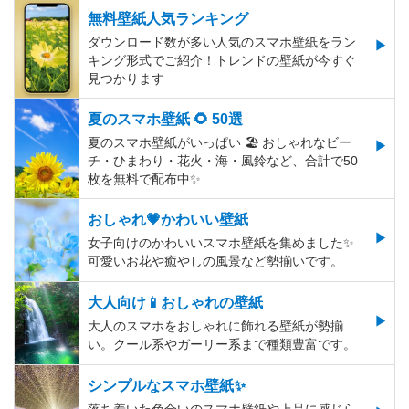
無料壁紙人気ランキング
ダウンロード数が多い人気のスマホ壁紙をラン
キング形式でご紹介！トレンドの壁紙が今すぐ
見つかります
夏のスマホ壁紙 🌻 50選
夏のスマホ壁紙がいっぱい 🏖 おしゃれなビー
チ・ひまわり・花火・海・風鈴など、合計で50
枚を無料で配布中✨
おしゃれ💗かわいい壁紙
女子向けのかわいいスマホ壁紙を集めました✨
可愛いお花や癒やしの風景など勢揃いです。
大人向け📱おしゃれの壁紙
大人のスマホをおしゃれに飾れる壁紙が勢揃
い。クール系やガーリー系まで種類豊富です。
シンプルなスマホ壁紙✨