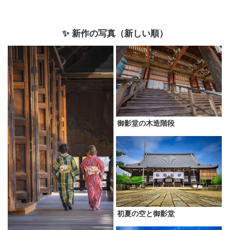
✨ 新作の写真（新しい順）
御影堂の木造階段
初夏の空と御影堂