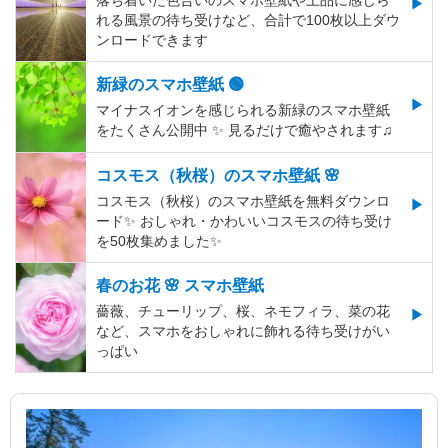
落ち着いた色合いのスマホ壁紙や上品に感じら
れる風景の待ち受けなど、合計で100枚以上ダウ
ンロードできます
新緑のスマホ壁紙 🟢
マイナスイオンを感じられる新緑のスマホ壁紙
をたくさん公開中 ✨ 見るだけで癒やされます♫
コスモス（秋桜）のスマホ壁紙 🌸
コスモス（秋桜）のスマホ壁紙を無料ダウンロ
ード✨️ おしゃれ・かわいいコスモスの待ち受け
を50枚集めました✨️
春のお花 🌸 スマホ壁紙
薔薇、チューリップ、桜、ネモフィラ、菜の花
など、スマホをおしゃれに飾れる待ち受けがい
っぱい