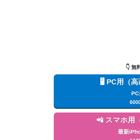
👇️
🖥️ PC
P
600
📲 スマホ
最新iPh