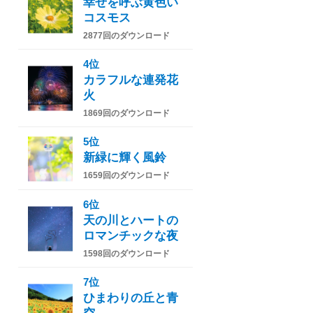
幸せを呼ぶ黄色い
コスモス
2877回のダウンロード
4位
カラフルな連発花
火
1869回のダウンロード
5位
新緑に輝く風鈴
1659回のダウンロード
6位
天の川とハートの
ロマンチックな夜
1598回のダウンロード
7位
ひまわりの丘と青