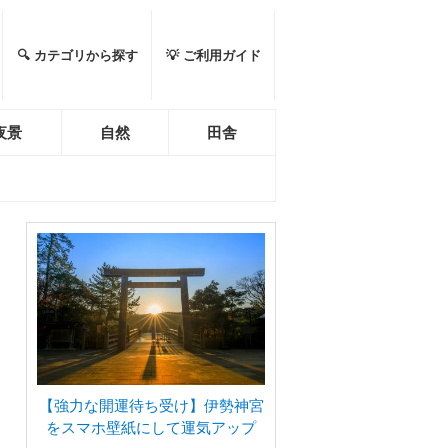
🔍 カテゴリから探す
💡 ご利用ガイド
夜景
自然
田舎
【強力な開運待ち受け】伊勢神宮
をスマホ壁紙にして運気アップ