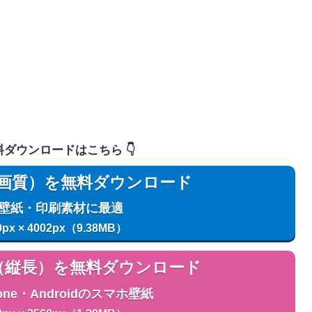
 無料ダウンロードはこちら 👇️
用（高画質）を無料ダウンロード
C壁紙・印刷素材に最適
0px × 4002px（9.38MB）
用（縦長）を無料ダウンロード
one・Androidのスマホ壁紙