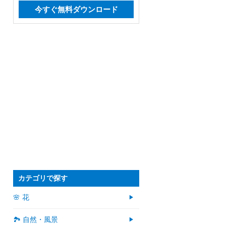
今すぐ無料ダウンロード
カテゴリで探す
🌸 花
🏞️ 自然・風景