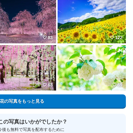
83
122
63
69
花の写真をもっと見る
この写真はいかがでしたか？
今後も無料で写真を配布するために