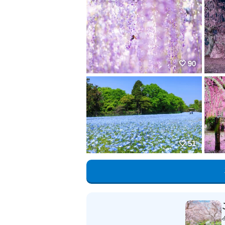
90
51