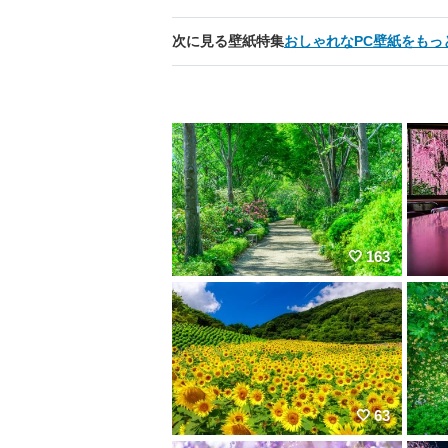
次に見る壁紙特集
おしゃれなPC壁紙をもっ
163
63