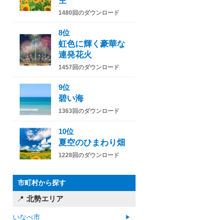
空
1480回のダウンロード
8位
虹色に輝く豪華な
連発花火
1457回のダウンロード
9位
碧い海
1363回のダウンロード
10位
夏空のひまわり畑
1228回のダウンロード
市町村から探す
北勢エリア
いなべ市