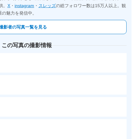
供。
X
・
instagram
・
スレッズ
の総フォロワー数は15万人以上。観
重の魅力を発信中。
撮影者の写真一覧を見る
 この写真の撮影情報