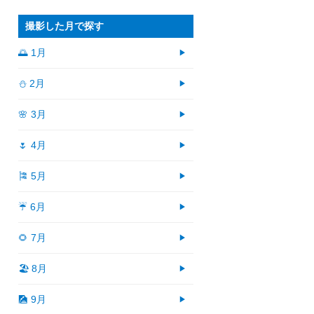
撮影した月で探す
🌅 1月
⛄ 2月
🌸 3月
🌷 4月
🎏 5月
☔ 6月
🌻 7月
🏖 8月
🎑 9月