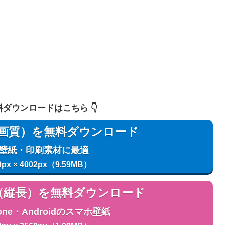
 無料ダウンロードはこちら 👇️
用（高画質）を無料ダウンロード
C壁紙・印刷素材に最適
0px × 4002px（9.59MB）
用（縦長）を無料ダウンロード
one・Androidのスマホ壁紙