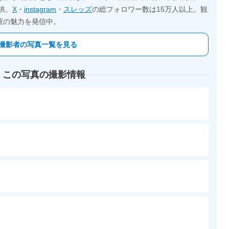
供。
X
・
instagram
・
スレッズ
の総フォロワー数は15万人以上。観
重の魅力を発信中。
撮影者の写真一覧を見る
 この写真の撮影情報