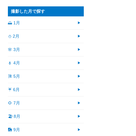
撮影した月で探す
🌅 1月
⛄ 2月
🌸 3月
🌷 4月
🎏 5月
☔ 6月
🌻 7月
🏖 8月
🎑 9月