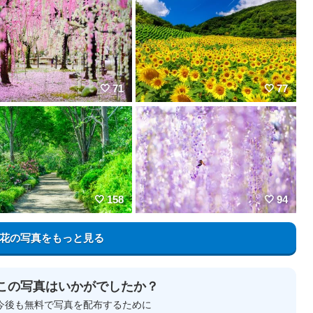
71
77
158
94
花の写真をもっと見る
この写真はいかがでしたか？
今後も無料で写真を配布するために