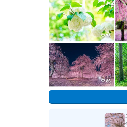
76
86