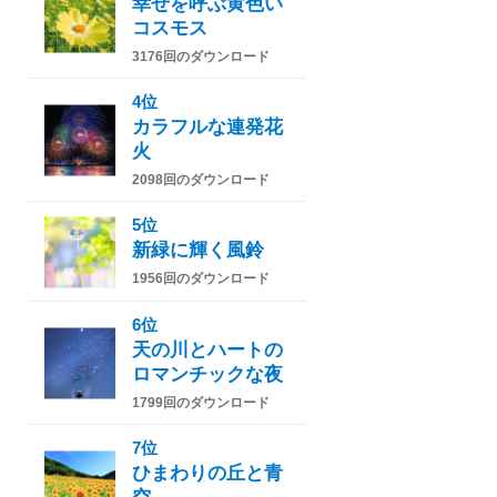
幸せを呼ぶ黄色い
コスモス
3176回のダウンロード
4位
カラフルな連発花
火
2098回のダウンロード
5位
新緑に輝く風鈴
1956回のダウンロード
6位
天の川とハートの
ロマンチックな夜
1799回のダウンロード
7位
ひまわりの丘と青