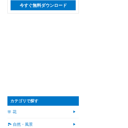
今すぐ無料ダウンロード
カテゴリで探す
🌸 花
🏞️ 自然・風景