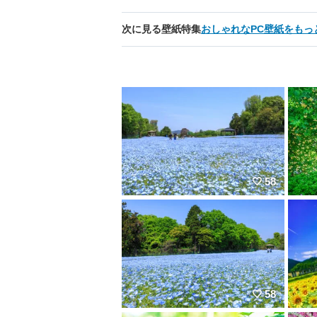
次に見る壁紙特集
おしゃれなPC壁紙をもっ
58
58