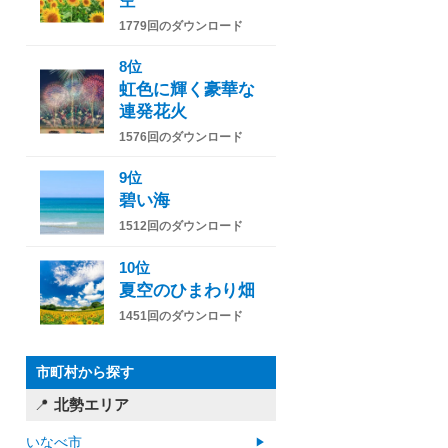
空
1779回のダウンロード
8位
虹色に輝く豪華な
連発花火
1576回のダウンロード
9位
碧い海
1512回のダウンロード
10位
夏空のひまわり畑
1451回のダウンロード
市町村から探す
北勢エリア
いなべ市