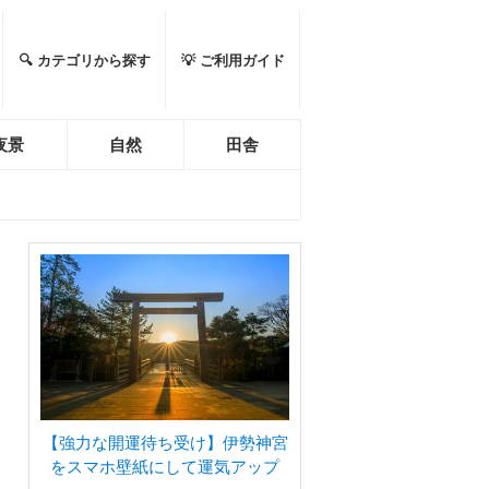
🔍 カテゴリから探す
💡 ご利用ガイド
夜景
自然
田舎
【強力な開運待ち受け】伊勢神宮
をスマホ壁紙にして運気アップ