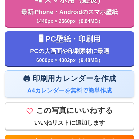
📲 スマホ用（縦長）
最新iPhone・Androidのスマホ壁紙
1440px × 2560px（0.84MB）
🖥️ PC壁紙・印刷用
PCの大画面や印刷素材に最適
6000px × 4002px（9.48MB）
🖨️ 印刷用カレンダーを作成
A4カレンダーを無料で簡単作成
この写真にいいねする
いいねリストに追加します