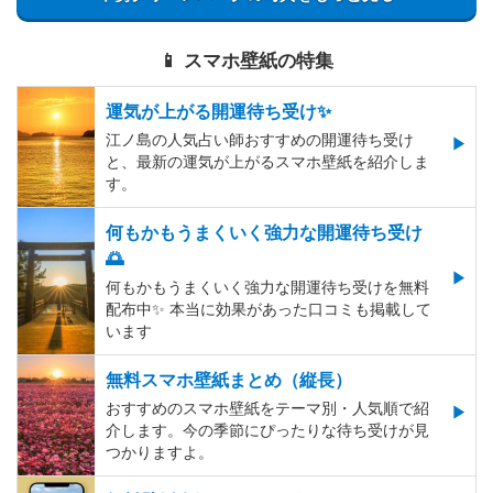
📱 スマホ壁紙の特集
運気が上がる開運待ち受け✨
江ノ島の人気占い師おすすめの開運待ち受け
と、最新の運気が上がるスマホ壁紙を紹介しま
す。
何もかもうまくいく強力な開運待ち受け
🌅
何もかもうまくいく強力な開運待ち受けを無料
配布中✨️ 本当に効果があった口コミも掲載して
います
無料スマホ壁紙まとめ（縦長）
おすすめのスマホ壁紙をテーマ別・人気順で紹
介します。今の季節にぴったりな待ち受けが見
つかりますよ。