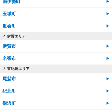
南伊勢町
玉城町
度会町
伊賀エリア
伊賀市
名張市
東紀州エリア
尾鷲市
紀北町
御浜町