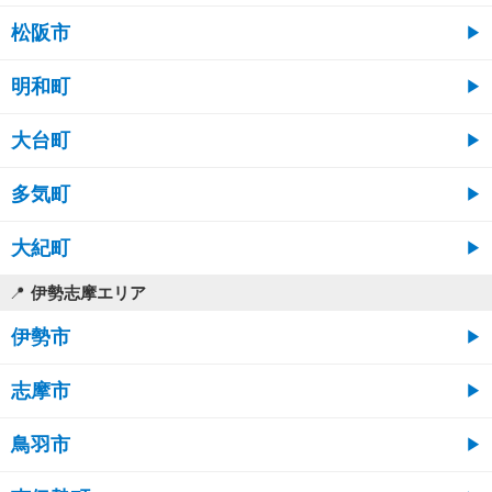
松阪市
明和町
大台町
多気町
大紀町
伊勢志摩エリア
伊勢市
志摩市
鳥羽市