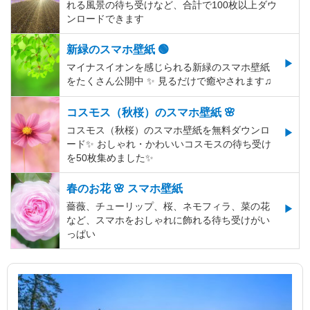
れる風景の待ち受けなど、合計で100枚以上ダウ
ンロードできます
新緑のスマホ壁紙 🟢
マイナスイオンを感じられる新緑のスマホ壁紙
をたくさん公開中 ✨ 見るだけで癒やされます♫
コスモス（秋桜）のスマホ壁紙 🌸
コスモス（秋桜）のスマホ壁紙を無料ダウンロ
ード✨️ おしゃれ・かわいいコスモスの待ち受け
を50枚集めました✨️
春のお花 🌸 スマホ壁紙
薔薇、チューリップ、桜、ネモフィラ、菜の花
など、スマホをおしゃれに飾れる待ち受けがい
っぱい