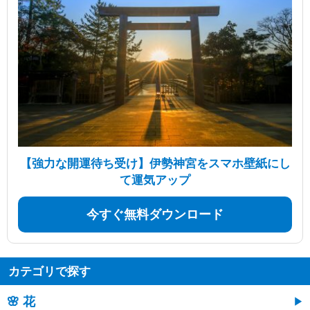
【強力な開運待ち受け】伊勢神宮をスマホ壁紙にし
て運気アップ
今すぐ無料ダウンロード
カテゴリで探す
🌸 花