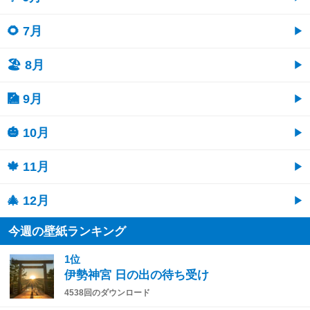
🌻 7月
🏖 8月
🎑 9月
🎃 10月
🍁 11月
🎄 12月
今週の壁紙ランキング
1位
伊勢神宮 日の出の待ち受け
4538回のダウンロード