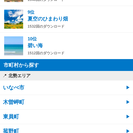
9位
夏空のひまわり畑
1532回のダウンロード
10位
碧い海
1512回のダウンロード
市町村から探す
北勢エリア
いなべ市
木曽岬町
東員町
菰野町