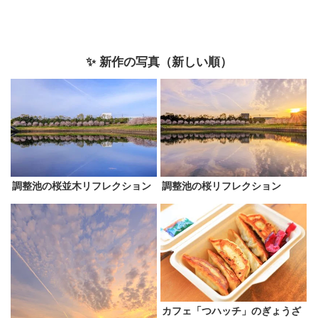
✨ 新作の写真（新しい順）
調整池の桜並木リフレクション
調整池の桜リフレクション
カフェ「つハッチ」のぎょうざ