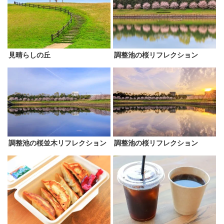
見晴らしの丘
調整池の桜リフレクション
調整池の桜並木リフレクション
調整池の桜リフレクション