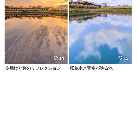
14
13
夕焼けと桜のリフレクション
桜並木と青空が映る池