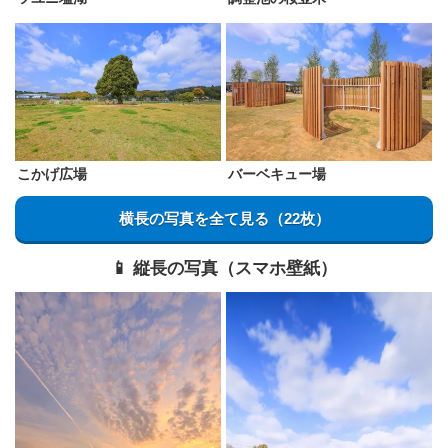
こかげ広場
バーベキュー場
横長の写真を全て見る（22枚）
📱 縦長の写真（スマホ壁紙）