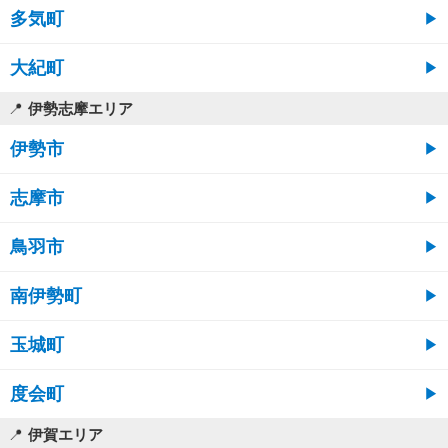
多気町
大紀町
伊勢志摩エリア
伊勢市
志摩市
鳥羽市
南伊勢町
玉城町
度会町
伊賀エリア