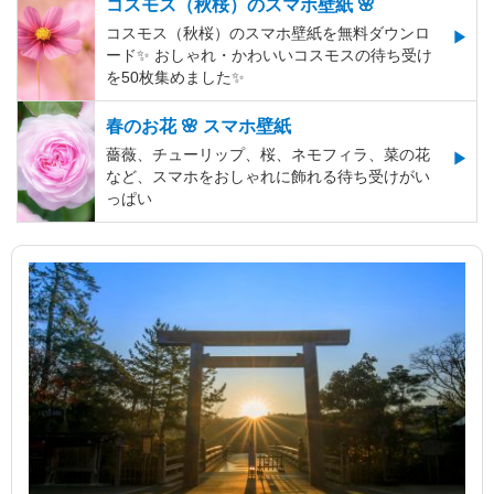
コスモス（秋桜）のスマホ壁紙 🌸
コスモス（秋桜）のスマホ壁紙を無料ダウンロ
ード✨️ おしゃれ・かわいいコスモスの待ち受け
を50枚集めました✨️
春のお花 🌸 スマホ壁紙
薔薇、チューリップ、桜、ネモフィラ、菜の花
など、スマホをおしゃれに飾れる待ち受けがい
っぱい