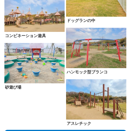
ドッグランの中
コンビネーション遊具
ハンモック型ブランコ
砂遊び場
アスレチック