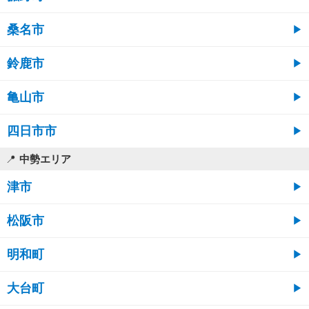
桑名市
鈴鹿市
亀山市
四日市市
中勢エリア
津市
松阪市
明和町
大台町