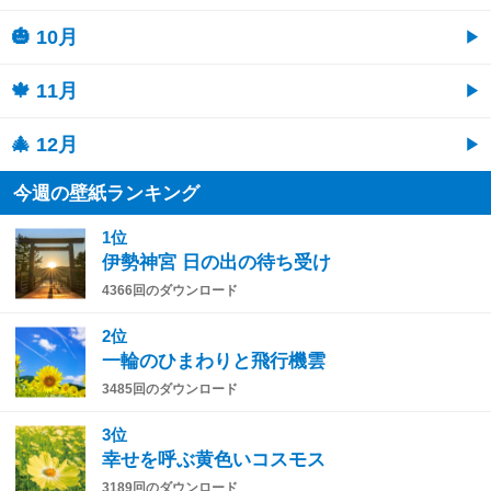
🎃 10月
🍁 11月
🎄 12月
今週の壁紙ランキング
1位
伊勢神宮 日の出の待ち受け
4366回のダウンロード
2位
一輪のひまわりと飛行機雲
3485回のダウンロード
3位
幸せを呼ぶ黄色いコスモス
3189回のダウンロード