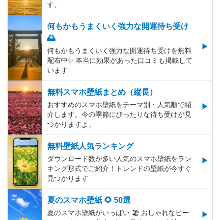
す。
何もかもうまくいく強力な開運待ち受け
🌅
何もかもうまくいく強力な開運待ち受けを無料
配布中✨️ 本当に効果があった口コミも掲載して
います
無料スマホ壁紙まとめ（縦長）
おすすめのスマホ壁紙をテーマ別・人気順で紹
介します。今の季節にぴったりな待ち受けが見
つかりますよ。
無料壁紙人気ランキング
ダウンロード数が多い人気のスマホ壁紙をラン
キング形式でご紹介！トレンドの壁紙が今すぐ
見つかります
夏のスマホ壁紙 🌻 50選
夏のスマホ壁紙がいっぱい 🏖 おしゃれなビー