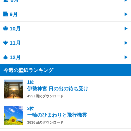
🎑 9月
🎃 10月
🍁 11月
🎄 12月
今週の壁紙ランキング
1位
伊勢神宮 日の出の待ち受け
4553回のダウンロード
2位
一輪のひまわりと飛行機雲
3630回のダウンロード