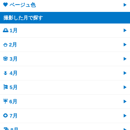
🤎 ベージュ色
撮影した月で探す
🌅 1月
⛄ 2月
🌸 3月
🌷 4月
🎏 5月
☔ 6月
🌻 7月
🏖 8月