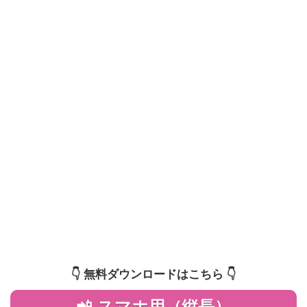
👇️ 無料ダウンロードはこちら 👇️
📲 スマホ用（縦長）