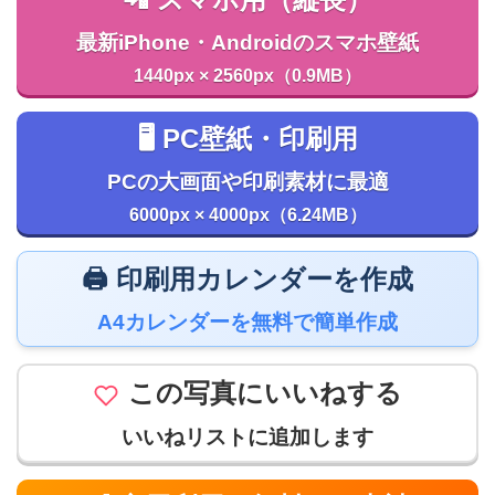
最新iPhone・Androidのスマホ壁紙
1440px × 2560px（0.9MB）
🖥️ PC壁紙・印刷用
PCの大画面や印刷素材に最適
6000px × 4000px（6.24MB）
🖨️ 印刷用カレンダーを作成
A4カレンダーを無料で簡単作成
この写真にいいねする
いいねリストに追加します