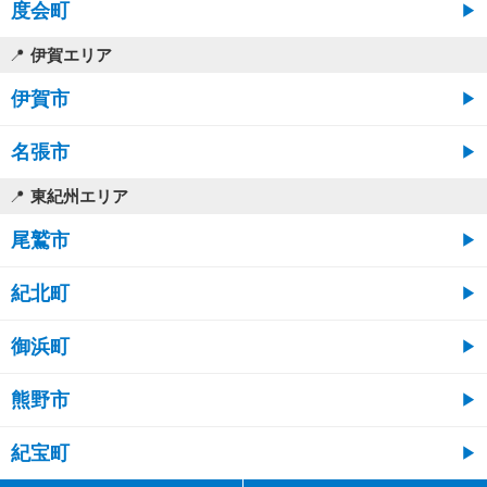
度会町
伊賀エリア
伊賀市
名張市
東紀州エリア
尾鷲市
紀北町
御浜町
熊野市
紀宝町