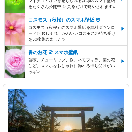
マイナスイオンを感じられる新緑のスマホ壁紙
をたくさん公開中 ✨ 見るだけで癒やされます♫
コスモス（秋桜）のスマホ壁紙 🌸
コスモス（秋桜）のスマホ壁紙を無料ダウンロ
ード✨️ おしゃれ・かわいいコスモスの待ち受け
を50枚集めました✨️
春のお花 🌸 スマホ壁紙
薔薇、チューリップ、桜、ネモフィラ、菜の花
など、スマホをおしゃれに飾れる待ち受けがい
っぱい