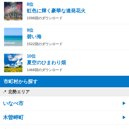
8位
虹色に輝く豪華な連発花火
1598回のダウンロード
9位
碧い海
1522回のダウンロード
10位
夏空のひまわり畑
1468回のダウンロード
市町村から探す
北勢エリア
いなべ市
木曽岬町