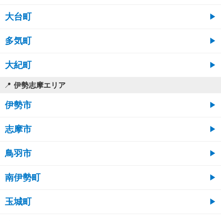
大台町
多気町
大紀町
伊勢志摩エリア
伊勢市
志摩市
鳥羽市
南伊勢町
玉城町