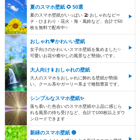
夏のスマホ壁紙 🌻 50選
夏のスマホ壁紙がいっぱい 🏖 おしゃれなビー
チ・ひまわり・花火・海・風鈴など、合計で50
枚を無料で配布中✨
おしゃれ💗かわいい壁紙
女子向けのかわいいスマホ壁紙を集めました✨
可愛いお花や癒やしの風景など勢揃いです。
大人向け📱おしゃれの壁紙
大人のスマホをおしゃれに飾れる壁紙が勢揃
い。クール系やガーリー系まで種類豊富です。
シンプルなスマホ壁紙✨
落ち着いた色合いのスマホ壁紙や上品に感じら
れる風景の待ち受けなど、合計で100枚以上ダウ
ンロードできます
新緑のスマホ壁紙 🟢