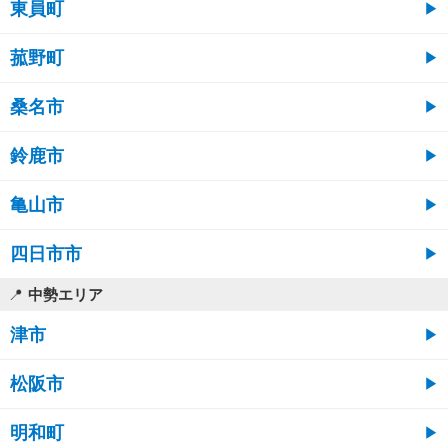
東員町
菰野町
桑名市
鈴鹿市
亀山市
四日市市
中勢エリア
津市
松阪市
明和町