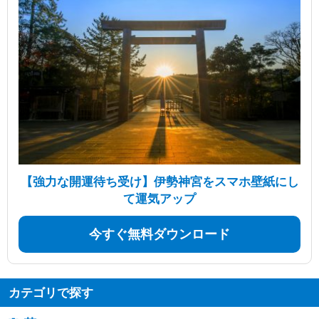
【強力な開運待ち受け】伊勢神宮をスマホ壁紙にし
て運気アップ
今すぐ無料ダウンロード
カテゴリで探す