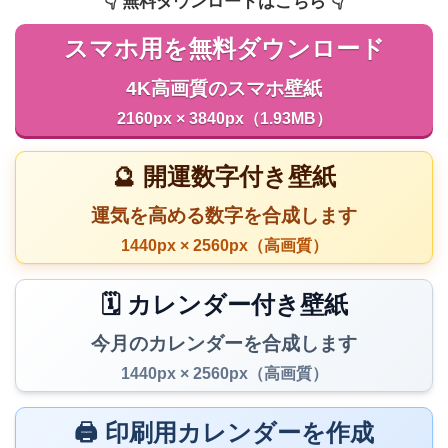
👇️ 無料ダウンロードはこちら 👇️
スマホ用を無料ダウンロード
4K高画質のスマホ壁紙
2160px × 3840px（1.93MB）
🔮 開運数字付き壁紙
運気を高める数字を合成します
1440px × 2560px（高画質）
🗓️ カレンダー付き壁紙
今月のカレンダーを合成します
1440px × 2560px（高画質）
🖨️ 印刷用カレンダーを作成