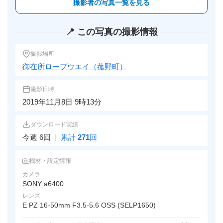
撮影者の写真一覧を見る
📍 この写真の撮影情報
撮影場所
御在所ロープウエイ（菰野町）
撮影日時
2019年11月8日 9時13分
ダウンロード実績
今週 6回
|
累計
271
回
機材・設定情報
カメラ
SONY a6400
レンズ
E PZ 16-50mm F3.5-5.6 OSS (SELP1650)