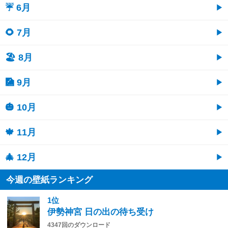
☔ 6月
🌻 7月
🏖 8月
🎑 9月
🎃 10月
🍁 11月
🎄 12月
今週の壁紙ランキング
1位
伊勢神宮 日の出の待ち受け
4347回のダウンロード