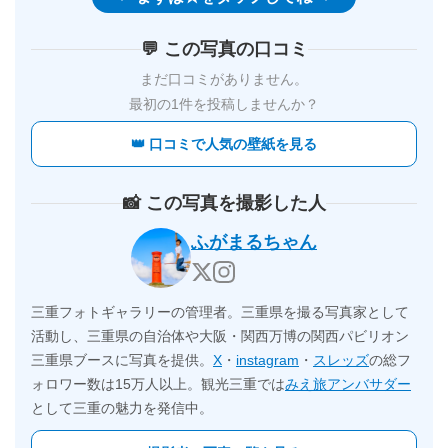
💬 この写真の口コミ
まだ口コミがありません。
最初の1件を投稿しませんか？
👑 口コミで人気の壁紙を見る
📸 この写真を撮影した人
ふがまるちゃん
三重フォトギャラリーの管理者。三重県を撮る写真家として
活動し、三重県の自治体や大阪・関西万博の関西パビリオン
三重県ブースに写真を提供。
X
・
instagram
・
スレッズ
の総フ
ォロワー数は15万人以上。観光三重では
みえ旅アンバサダー
として三重の魅力を発信中。