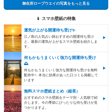
御在所ロープウエイの写真をもっと見る
📱 スマホ壁紙の特集
運気が上がる開運待ち受け✨
江ノ島の人気占い師おすすめの開運待ち受け
と、最新の運気が上がるスマホ壁紙を紹介しま
す。
何もかもうまくいく強力な開運待ち受け
🌅
何もかもうまくいく強力な開運待ち受けを無料
配布中✨️ 本当に効果があった口コミも掲載して
います
無料スマホ壁紙まとめ（縦長）
おすすめのスマホ壁紙をテーマ別・人気順で紹
介します。今の季節にぴったりな待ち受けが見
つかりますよ。