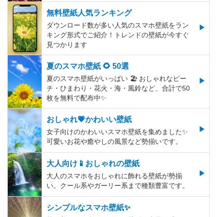
無料壁紙人気ランキング
ダウンロード数が多い人気のスマホ壁紙をラン
キング形式でご紹介！トレンドの壁紙が今すぐ
見つかります
夏のスマホ壁紙 🌻 50選
夏のスマホ壁紙がいっぱい 🏖 おしゃれなビー
チ・ひまわり・花火・海・風鈴など、合計で50
枚を無料で配布中✨
おしゃれ💗かわいい壁紙
女子向けのかわいいスマホ壁紙を集めました✨
可愛いお花や癒やしの風景など勢揃いです。
大人向け📱おしゃれの壁紙
大人のスマホをおしゃれに飾れる壁紙が勢揃
い。クール系やガーリー系まで種類豊富です。
シンプルなスマホ壁紙✨