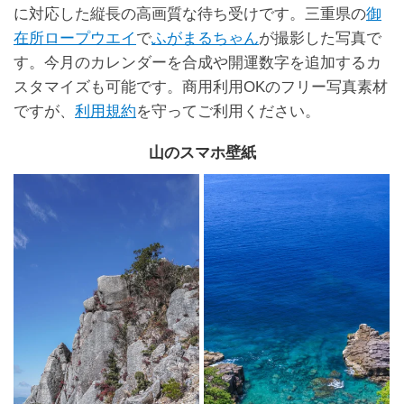
に対応した縦長の高画質な待ち受けです。三重県の
御
在所ロープウエイ
で
ふがまるちゃん
が撮影した写真で
す。今月のカレンダーを合成や開運数字を追加するカ
スタマイズも可能です。商用利用OKのフリー写真素材
ですが、
利用規約
を守ってご利用ください。
山のスマホ壁紙