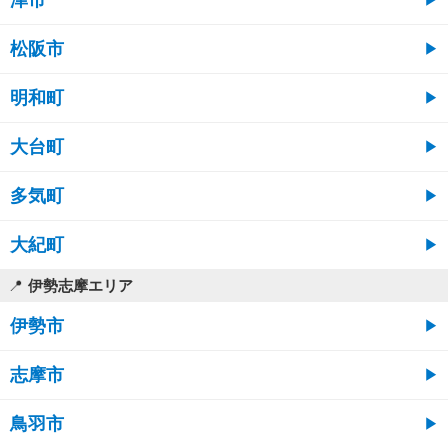
津市
松阪市
明和町
大台町
多気町
大紀町
伊勢志摩エリア
伊勢市
志摩市
鳥羽市