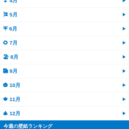
🌷 4月
🎏 5月
☔ 6月
🌻 7月
🏖 8月
🎑 9月
🎃 10月
🍁 11月
🎄 12月
今週の壁紙ランキング