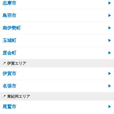
志摩市
鳥羽市
南伊勢町
玉城町
度会町
伊賀エリア
伊賀市
名張市
東紀州エリア
尾鷲市