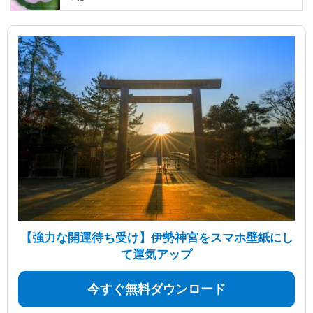
【強力な開運待ち受け】伊勢神宮をスマホ壁紙にし
て運気アップ
今すぐ無料ダウンロード