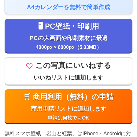
A4カレンダーを無料で簡単作成
🖥️ PC壁紙・印刷用
PCの大画面や印刷素材に最適
4000px × 6000px（5.03MB）
この写真にいいねする
いいねリストに追加します
🛒 商用利用（無料）の申請
商用申請リストに追加します
申請は何枚でもOK
無料スマホ壁紙「岩山と紅葉」はiPhone・Androidに対