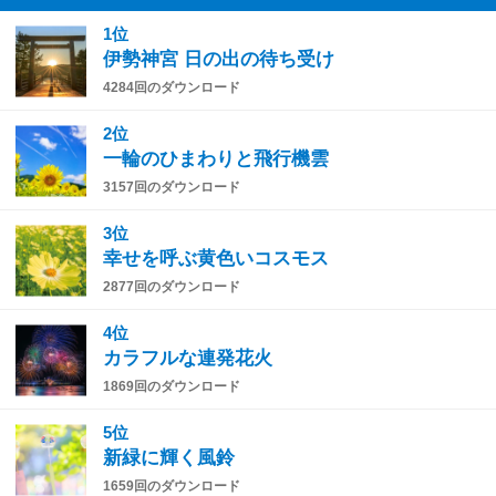
1位
伊勢神宮 日の出の待ち受け
4284回のダウンロード
2位
一輪のひまわりと飛行機雲
3157回のダウンロード
3位
幸せを呼ぶ黄色いコスモス
2877回のダウンロード
4位
カラフルな連発花火
1869回のダウンロード
5位
新緑に輝く風鈴
1659回のダウンロード