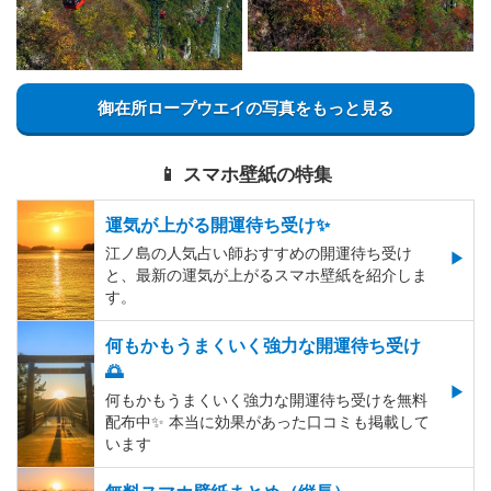
御在所ロープウエイの写真をもっと見る
📱 スマホ壁紙の特集
運気が上がる開運待ち受け✨
江ノ島の人気占い師おすすめの開運待ち受け
と、最新の運気が上がるスマホ壁紙を紹介しま
す。
何もかもうまくいく強力な開運待ち受け
🌅
何もかもうまくいく強力な開運待ち受けを無料
配布中✨️ 本当に効果があった口コミも掲載して
います