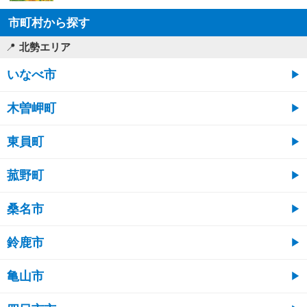
市町村から探す
北勢エリア
いなべ市
木曽岬町
東員町
菰野町
桑名市
鈴鹿市
亀山市