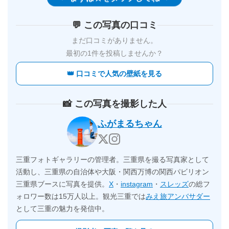
💬 この写真の口コミ
まだ口コミがありません。
最初の1件を投稿しませんか？
👑 口コミで人気の壁紙を見る
📸 この写真を撮影した人
ふがまるちゃん
三重フォトギャラリーの管理者。三重県を撮る写真家として
活動し、三重県の自治体や大阪・関西万博の関西パビリオン
三重県ブースに写真を提供。
X
・
instagram
・
スレッズ
の総フ
ォロワー数は15万人以上。観光三重では
みえ旅アンバサダー
として三重の魅力を発信中。