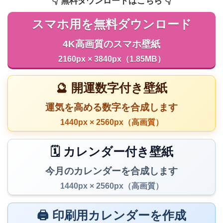
👇️ 無料ダウンロードはこちら 👇️
スマホ用を無料ダウンロード
4K高画質のスマホ壁紙
2160px × 3840px（1.85MB）
🔮 開運数字付き壁紙
運気を高める数字を合成します
1440px × 2560px（高画質）
🗓️ カレンダー付き壁紙
今月のカレンダーを合成します
1440px × 2560px（高画質）
🖨️ 印刷用カレンダーを作成