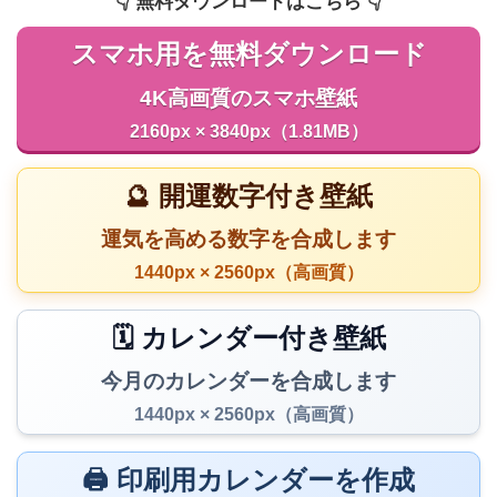
👇️ 無料ダウンロードはこちら 👇️
スマホ用を無料ダウンロード
4K高画質のスマホ壁紙
2160px × 3840px（1.81MB）
🔮 開運数字付き壁紙
運気を高める数字を合成します
1440px × 2560px（高画質）
🗓️ カレンダー付き壁紙
今月のカレンダーを合成します
1440px × 2560px（高画質）
🖨️ 印刷用カレンダーを作成