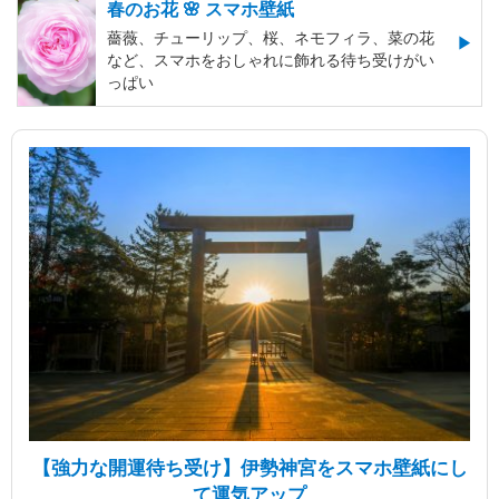
春のお花 🌸 スマホ壁紙
薔薇、チューリップ、桜、ネモフィラ、菜の花
など、スマホをおしゃれに飾れる待ち受けがい
っぱい
【強力な開運待ち受け】伊勢神宮をスマホ壁紙にし
て運気アップ