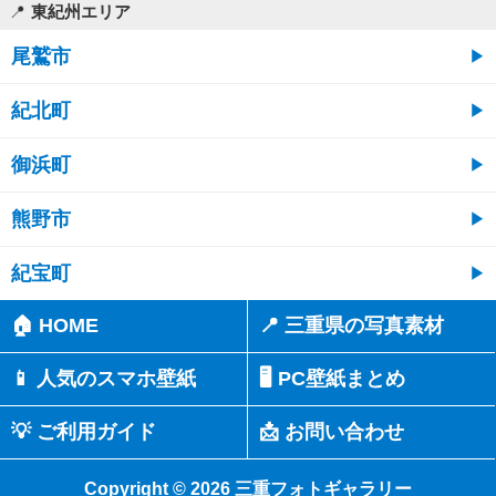
東紀州エリア
尾鷲市
紀北町
御浜町
熊野市
紀宝町
🏠 HOME
📍 三重県の写真素材
📱 人気のスマホ壁紙
🖥️ PC壁紙まとめ
💡 ご利用ガイド
📩 お問い合わせ
Copyright © 2026 三重フォトギャラリー