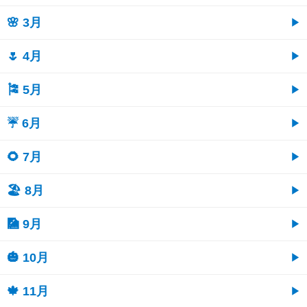
🌸 3月
🌷 4月
🎏 5月
☔ 6月
🌻 7月
🏖 8月
🎑 9月
🎃 10月
🍁 11月