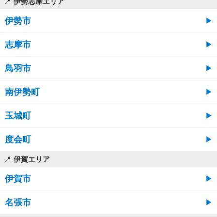
伊勢志摩エリア
伊勢市
志摩市
鳥羽市
南伊勢町
玉城町
度会町
伊賀エリア
伊賀市
名張市