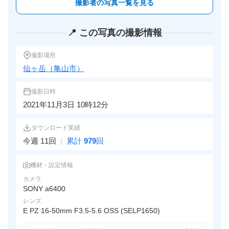
撮影者の写真一覧を見る
📍 この写真の撮影情報
撮影場所
仙ヶ岳（亀山市）
撮影日時
2021年11月3日 10時12分
ダウンロード実績
今週 11回
|
累計
979
回
機材・設定情報
カメラ
SONY a6400
レンズ
E PZ 16-50mm F3.5-5.6 OSS (SELP1650)