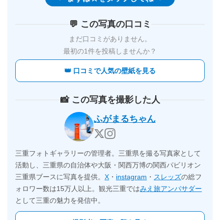
💬 この写真の口コミ
まだ口コミがありません。
最初の1件を投稿しませんか？
👑 口コミで人気の壁紙を見る
📸 この写真を撮影した人
ふがまるちゃん
三重フォトギャラリーの管理者。三重県を撮る写真家として
活動し、三重県の自治体や大阪・関西万博の関西パビリオン
三重県ブースに写真を提供。
X
・
instagram
・
スレッズ
の総フ
ォロワー数は15万人以上。観光三重では
みえ旅アンバサダー
として三重の魅力を発信中。