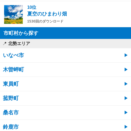
10位
夏空のひまわり畑
1530回のダウンロード
市町村から探す
北勢エリア
いなべ市
木曽岬町
東員町
菰野町
桑名市
鈴鹿市