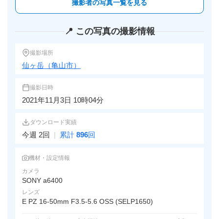
撮影者の写真一覧を見る
📍 この写真の撮影情報
撮影場所
仙ヶ岳（亀山市）
撮影日時
2021年11月3日 10時04分
ダウンロード実績
今週 2回
|
累計
896
回
機材・設定情報
カメラ
SONY a6400
レンズ
E PZ 16-50mm F3.5-5.6 OSS (SELP1650)