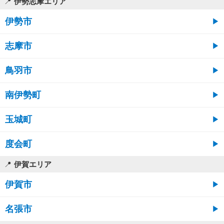
伊勢志摩エリア
伊勢市
志摩市
鳥羽市
南伊勢町
玉城町
度会町
伊賀エリア
伊賀市
名張市