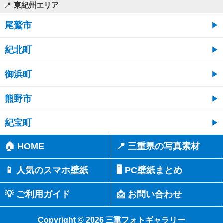
東紀州エリア
尾鷲市
紀北町
御浜町
熊野市
紀宝町
🏠 HOME
📍 三重県の写真素材
📱 人気のスマホ壁紙
🖥️ PC壁紙まとめ
💡 ご利用ガイド
📩 お問い合わせ
Copyright © 2026 三重フォトギャラリー