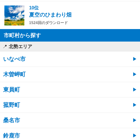
10位
夏空のひまわり畑
1524回のダウンロード
市町村から探す
北勢エリア
いなべ市
木曽岬町
東員町
菰野町
桑名市
鈴鹿市