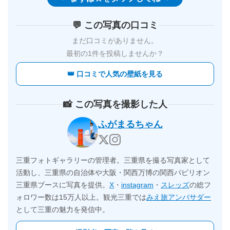
💬 この写真の口コミ
まだ口コミがありません。
最初の1件を投稿しませんか？
👑 口コミで人気の壁紙を見る
📸 この写真を撮影した人
ふがまるちゃん
三重フォトギャラリーの管理者。三重県を撮る写真家として
活動し、三重県の自治体や大阪・関西万博の関西パビリオン
三重県ブースに写真を提供。
X
・
instagram
・
スレッズ
の総フ
ォロワー数は15万人以上。観光三重では
みえ旅アンバサダー
として三重の魅力を発信中。