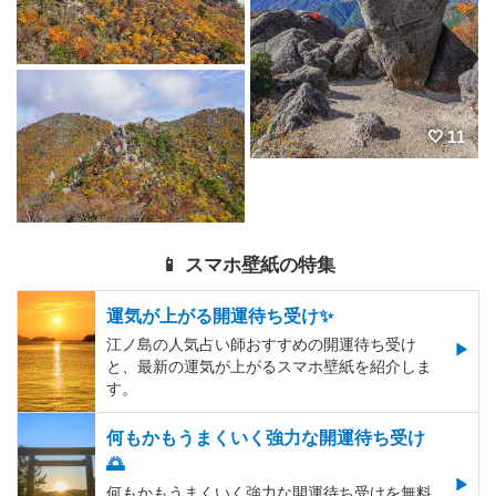
11
📱 スマホ壁紙の特集
運気が上がる開運待ち受け✨
江ノ島の人気占い師おすすめの開運待ち受け
と、最新の運気が上がるスマホ壁紙を紹介しま
す。
何もかもうまくいく強力な開運待ち受け
🌅
何もかもうまくいく強力な開運待ち受けを無料