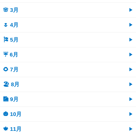
🌸 3月
🌷 4月
🎏 5月
☔ 6月
🌻 7月
🏖 8月
🎑 9月
🎃 10月
🍁 11月