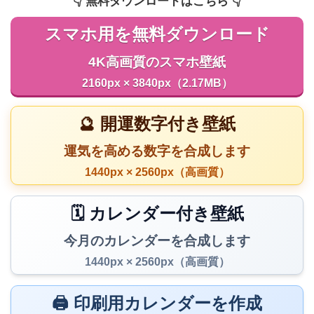
👇️ 無料ダウンロードはこちら 👇️
スマホ用を無料ダウンロード
4K高画質のスマホ壁紙
2160px × 3840px（2.17MB）
🔮 開運数字付き壁紙
運気を高める数字を合成します
1440px × 2560px（高画質）
🗓️ カレンダー付き壁紙
今月のカレンダーを合成します
1440px × 2560px（高画質）
🖨️ 印刷用カレンダーを作成