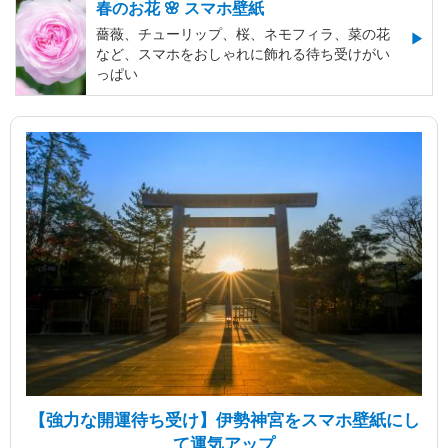
春のお花 🌸 スマホ壁紙
薔薇、チューリップ、桜、ネモフィラ、菜の花
など、スマホをおしゃれに飾れる待ち受けがい
っぱい
【強力な開運待ち受け】伊勢神宮をスマホ壁紙にし
て運気アップ