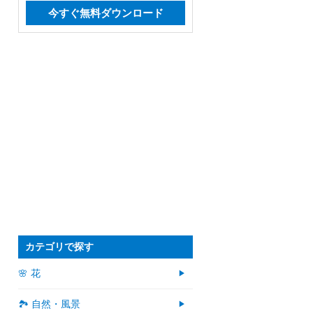
今すぐ無料ダウンロード
カテゴリで探す
🌸 花
🏞️ 自然・風景