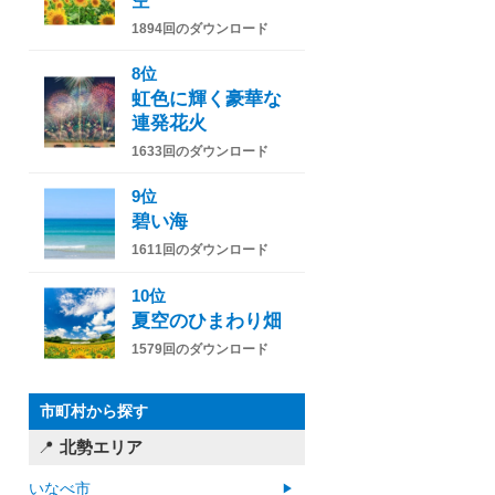
空
1894回のダウンロード
8位
虹色に輝く豪華な
連発花火
1633回のダウンロード
9位
碧い海
1611回のダウンロード
10位
夏空のひまわり畑
1579回のダウンロード
市町村から探す
北勢エリア
いなべ市