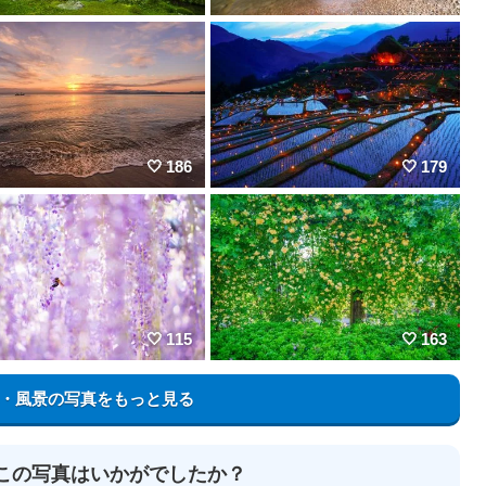
186
179
115
163
・風景の写真をもっと見る
この写真はいかがでしたか？