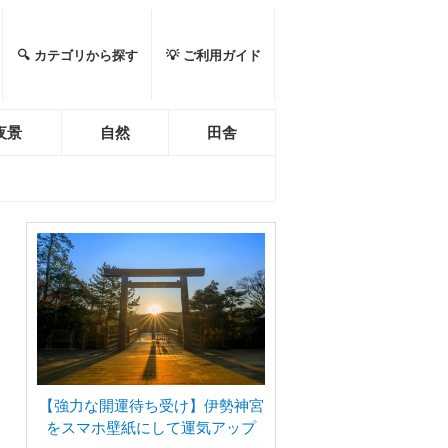
🔍 カテゴリから探す
💡 ご利用ガイド
夜景
自然
田舎
【強力な開運待ち受け】伊勢神宮
をスマホ壁紙にして運気アップ