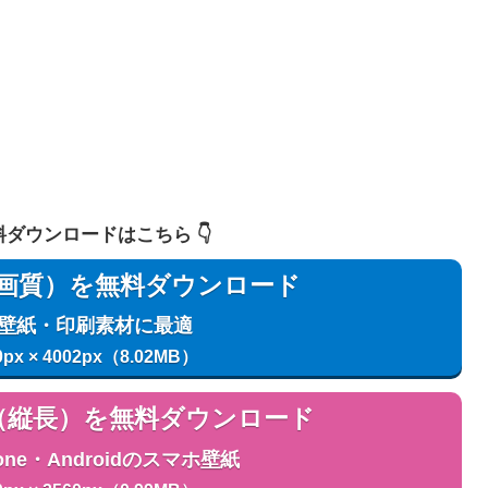
 無料ダウンロードはこちら 👇️
用（高画質）を無料ダウンロード
C壁紙・印刷素材に最適
0px × 4002px（8.02MB）
用（縦長）を無料ダウンロード
one・Androidのスマホ壁紙