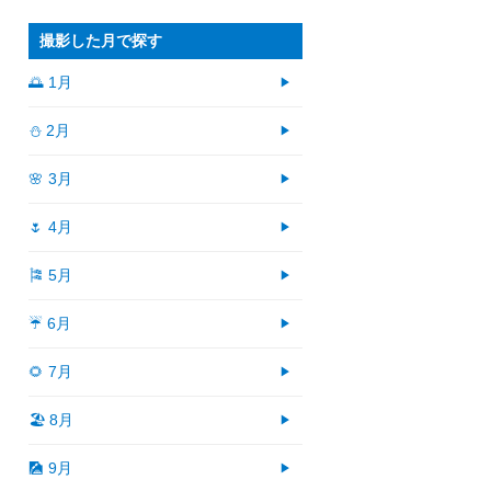
撮影した月で探す
🌅 1月
⛄ 2月
🌸 3月
🌷 4月
🎏 5月
☔ 6月
🌻 7月
🏖 8月
🎑 9月