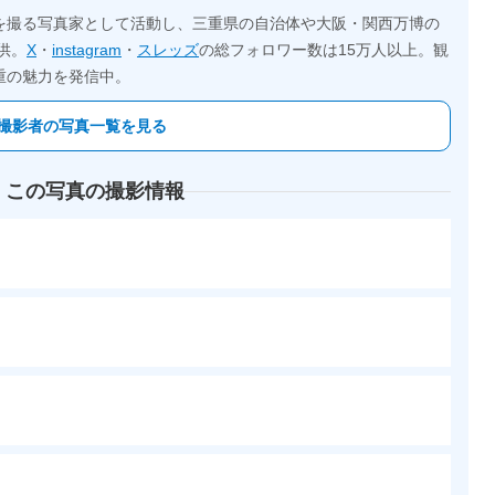
を撮る写真家として活動し、三重県の自治体や大阪・関西万博の
供。
X
・
instagram
・
スレッズ
の総フォロワー数は15万人以上。観
重の魅力を発信中。
撮影者の写真一覧を見る
 この写真の撮影情報