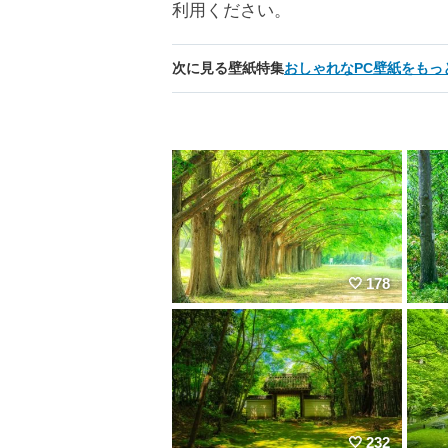
利用ください。
次に見る壁紙特集
おしゃれなPC壁紙をもっ
178
232