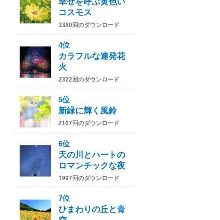
幸せを呼ぶ黄色い
コスモス
3380回のダウンロード
4位
カラフルな連発花
火
2322回のダウンロード
5位
新緑に輝く風鈴
2167回のダウンロード
6位
天の川とハートの
ロマンチックな夜
1997回のダウンロード
7位
ひまわりの丘と青