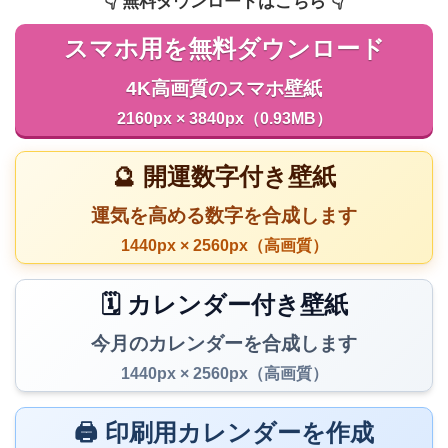
👇️ 無料ダウンロードはこちら 👇️
スマホ用を無料ダウンロード
4K高画質のスマホ壁紙
2160px × 3840px（0.93MB）
🔮 開運数字付き壁紙
運気を高める数字を合成します
1440px × 2560px（高画質）
🗓️ カレンダー付き壁紙
今月のカレンダーを合成します
1440px × 2560px（高画質）
🖨️ 印刷用カレンダーを作成