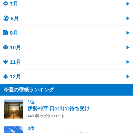
🌻 7月
🏖 8月
🎑 9月
🎃 10月
🍁 11月
🎄 12月
今週の壁紙ランキング
1位
伊勢神宮 日の出の待ち受け
4453回のダウンロード
2位