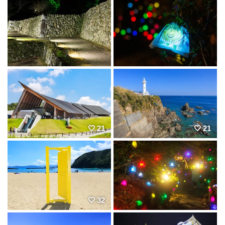
21
21
32