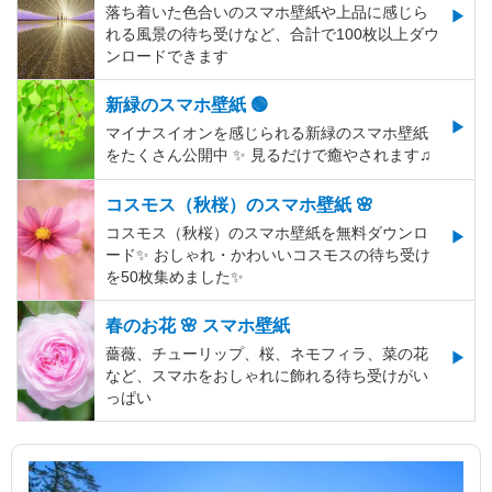
落ち着いた色合いのスマホ壁紙や上品に感じら
れる風景の待ち受けなど、合計で100枚以上ダウ
ンロードできます
新緑のスマホ壁紙 🟢
マイナスイオンを感じられる新緑のスマホ壁紙
をたくさん公開中 ✨ 見るだけで癒やされます♫
コスモス（秋桜）のスマホ壁紙 🌸
コスモス（秋桜）のスマホ壁紙を無料ダウンロ
ード✨️ おしゃれ・かわいいコスモスの待ち受け
を50枚集めました✨️
春のお花 🌸 スマホ壁紙
薔薇、チューリップ、桜、ネモフィラ、菜の花
など、スマホをおしゃれに飾れる待ち受けがい
っぱい