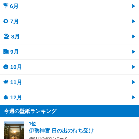
☔ 6月
🌻 7月
🏖 8月
🎑 9月
🎃 10月
🍁 11月
🎄 12月
今週の壁紙ランキング
1位
伊勢神宮 日の出の待ち受け
4501回のダウンロード