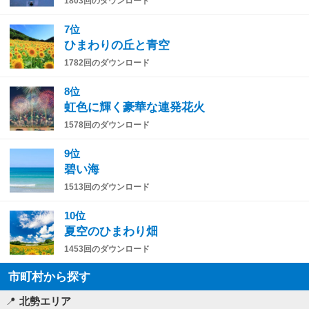
1803回のダウンロード
7位
ひまわりの丘と青空
1782回のダウンロード
8位
虹色に輝く豪華な連発花火
1578回のダウンロード
9位
碧い海
1513回のダウンロード
10位
夏空のひまわり畑
1453回のダウンロード
市町村から探す
北勢エリア