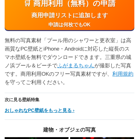
🛒 商用利用（無料）の申請
商用申請リストに追加します
申請は何枚でもOK
無料の写真素材「プール用のシャワーと更衣室」は高
画質なPC壁紙とiPhone・Androidに対応した縦長のス
マホ壁紙を無料でダウンロードできます。三重県の城
ノ浜プール＆ビーチで
ふがまるちゃん
が撮影した写真
です。商用利用OKのフリー写真素材ですが、
利用規約
を守ってご利用ください。
次に見る壁紙特集
おしゃれなPC壁紙をもっと見る
建物・オブジェの写真