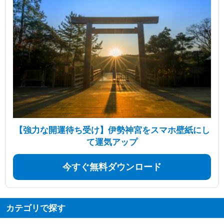
【強力な開運待ち受け】伊勢神宮をスマホ壁紙にし
て運気アップ
今すぐ無料ダウンロード
カテゴリで探す