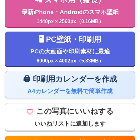
📲 スマホ用（縦長）
最新iPhone・Androidのスマホ壁紙
1440px × 2560px（0.16MB）
🖥️ PC壁紙・印刷用
PCの大画面や印刷素材に最適
6000px × 4002px（5.83MB）
🖨️ 印刷用カレンダーを作成
A4カレンダーを無料で簡単作成
この写真にいいねする
いいねリストに追加します