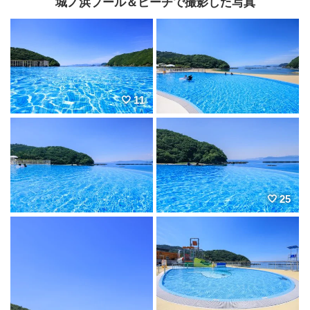
城ノ浜プール＆ビーチで撮影した写真
11
25