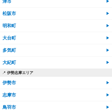
津市
松阪市
明和町
大台町
多気町
大紀町
伊勢志摩エリア
伊勢市
志摩市
鳥羽市