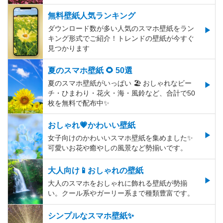
無料壁紙人気ランキング
ダウンロード数が多い人気のスマホ壁紙をラン
キング形式でご紹介！トレンドの壁紙が今すぐ
見つかります
夏のスマホ壁紙 🌻 50選
夏のスマホ壁紙がいっぱい 🏖 おしゃれなビー
チ・ひまわり・花火・海・風鈴など、合計で50
枚を無料で配布中✨
おしゃれ💗かわいい壁紙
女子向けのかわいいスマホ壁紙を集めました✨
可愛いお花や癒やしの風景など勢揃いです。
大人向け📱おしゃれの壁紙
大人のスマホをおしゃれに飾れる壁紙が勢揃
い。クール系やガーリー系まで種類豊富です。
シンプルなスマホ壁紙✨