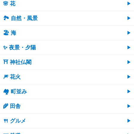
🌸 花
🏞️ 自然・風景
🏖 海
✨ 夜景・夕陽
⛩ 神社仏閣
🎆 花火
🏘 町並み
🌾 田舎
🍴 グルメ