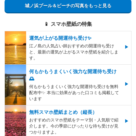
城ノ浜プール＆ビーチの写真をもっと見る
📱 スマホ壁紙の特集
運気が上がる開運待ち受け✨
江ノ島の人気占い師おすすめの開運待ち受け
と、最新の運気が上がるスマホ壁紙を紹介しま
す。
何もかもうまくいく強力な開運待ち受け
🌅
何もかもうまくいく強力な開運待ち受けを無料
配布中✨️ 本当に効果があった口コミも掲載して
います
無料スマホ壁紙まとめ（縦長）
おすすめのスマホ壁紙をテーマ別・人気順で紹
介します。今の季節にぴったりな待ち受けが見
つかりますよ。