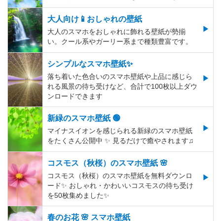
大人向け📱おしゃれの壁紙
大人のスマホをおしゃれに飾れる壁紙が勢揃
い。クール系やガーリー系まで種類豊富です。
シンプルなスマホ壁紙✨
落ち着いた色合いのスマホ壁紙や上品に感じら
れる風景の待ち受けなど、合計で100枚以上ダウ
ンロードできます
新緑のスマホ壁紙 🟢
マイナスイオンを感じられる新緑のスマホ壁紙
をたくさん公開中 ✨ 見るだけで癒やされます♫
コスモス（秋桜）のスマホ壁紙 🌸
コスモス（秋桜）のスマホ壁紙を無料ダウンロ
ード✨️ おしゃれ・かわいいコスモスの待ち受け
を50枚集めました✨️
春のお花 🌸 スマホ壁紙