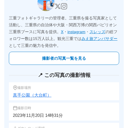
三重フォトギャラリーの管理者。三重県を撮る写真家として
活動し、三重県の自治体や大阪・関西万博の関西パビリオン
三重県ブースに写真を提供。
X
・
instagram
・
スレッズ
の総フ
ォロワー数は15万人以上。観光三重では
みえ旅アンバサダー
として三重の魅力を発信中。
撮影者の写真一覧を見る
📍 この写真の撮影情報
撮影場所
真手公園（大台町）
撮影日時
2023年11月20日 14時31分