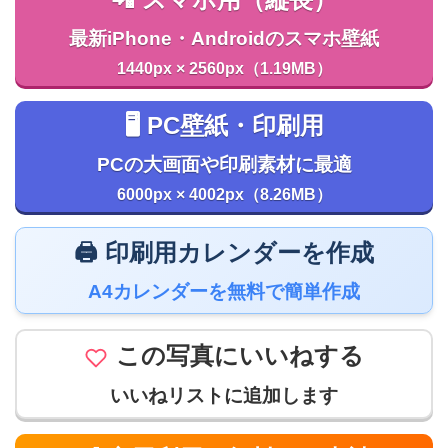
📲 スマホ用（縦長）
最新iPhone・Androidのスマホ壁紙
1440px × 2560px（1.19MB）
🖥️ PC壁紙・印刷用
PCの大画面や印刷素材に最適
6000px × 4002px（8.26MB）
🖨️ 印刷用カレンダーを作成
A4カレンダーを無料で簡単作成
この写真にいいねする
いいねリストに追加します