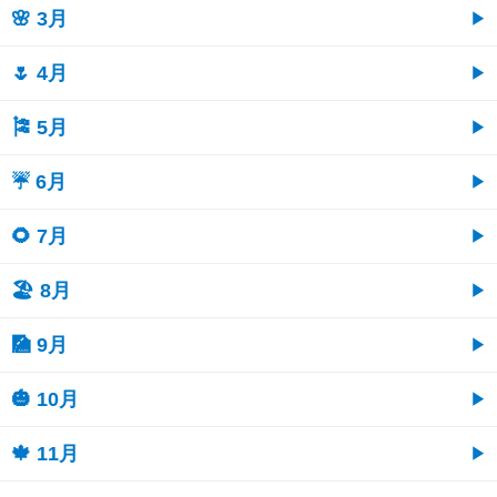
🌸 3月
🌷 4月
🎏 5月
☔ 6月
🌻 7月
🏖 8月
🎑 9月
🎃 10月
🍁 11月