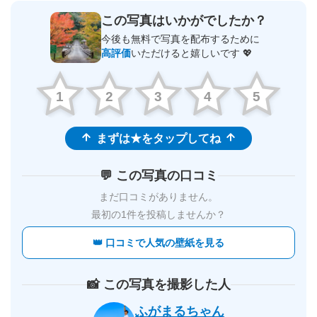
この写真はいかがでしたか？
今後も無料で写真を配布するために
高評価
いただけると嬉しいです 💖
1
2
3
4
5
まずは★をタップしてね
💬 この写真の口コミ
まだ口コミがありません。
最初の1件を投稿しませんか？
👑 口コミで人気の壁紙を見る
📸 この写真を撮影した人
ふがまるちゃん