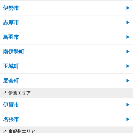
伊勢市
志摩市
鳥羽市
南伊勢町
玉城町
度会町
伊賀エリア
伊賀市
名張市
東紀州エリア