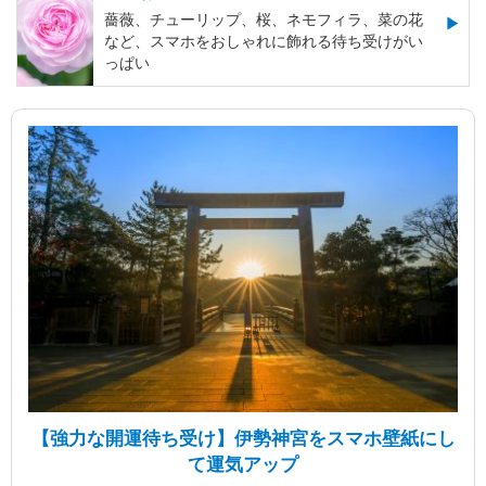
薔薇、チューリップ、桜、ネモフィラ、菜の花
など、スマホをおしゃれに飾れる待ち受けがい
っぱい
【強力な開運待ち受け】伊勢神宮をスマホ壁紙にし
て運気アップ