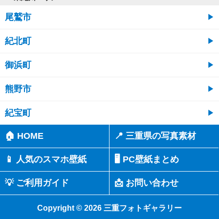
尾鷲市
紀北町
御浜町
熊野市
紀宝町
🏠 HOME
📍 三重県の写真素材
📱 人気のスマホ壁紙
🖥️ PC壁紙まとめ
💡 ご利用ガイド
📩 お問い合わせ
Copyright © 2026 三重フォトギャラリー