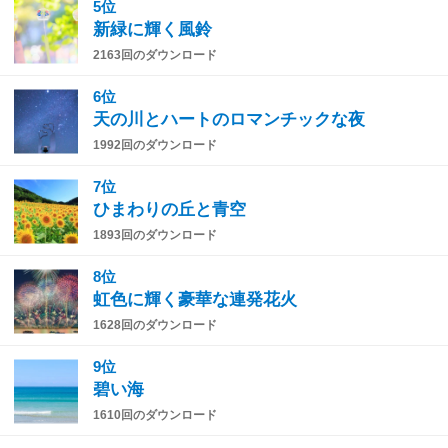
5位
新緑に輝く風鈴
2163回のダウンロード
6位
天の川とハートのロマンチックな夜
1992回のダウンロード
7位
ひまわりの丘と青空
1893回のダウンロード
8位
虹色に輝く豪華な連発花火
1628回のダウンロード
9位
碧い海
1610回のダウンロード