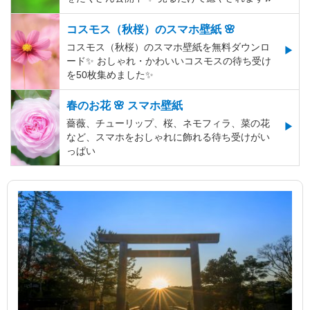
コスモス（秋桜）のスマホ壁紙 🌸
コスモス（秋桜）のスマホ壁紙を無料ダウンロ
ード✨️ おしゃれ・かわいいコスモスの待ち受け
を50枚集めました✨️
春のお花 🌸 スマホ壁紙
薔薇、チューリップ、桜、ネモフィラ、菜の花
など、スマホをおしゃれに飾れる待ち受けがい
っぱい