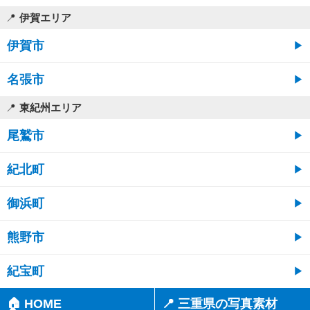
伊賀エリア
伊賀市
名張市
東紀州エリア
尾鷲市
紀北町
御浜町
熊野市
紀宝町
🏠 HOME
📍 三重県の写真素材