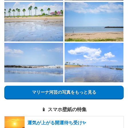
マリーナ河芸の写真をもっと見る
📱 スマホ壁紙の特集
運気が上がる開運待ち受け✨