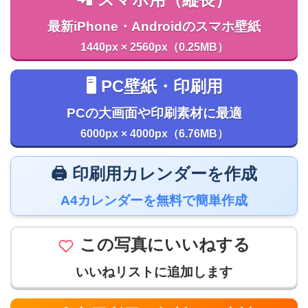
最新iPhone・Androidのスマホ壁紙
1440px × 2560px（0.25MB）
🖥️ PC壁紙・印刷用
PCの大画面や印刷素材に最適
6000px × 4000px（6.76MB）
🖨️ 印刷用カレンダーを作成
A4カレンダーを無料で簡単作成
この写真にいいねする
いいねリストに追加します