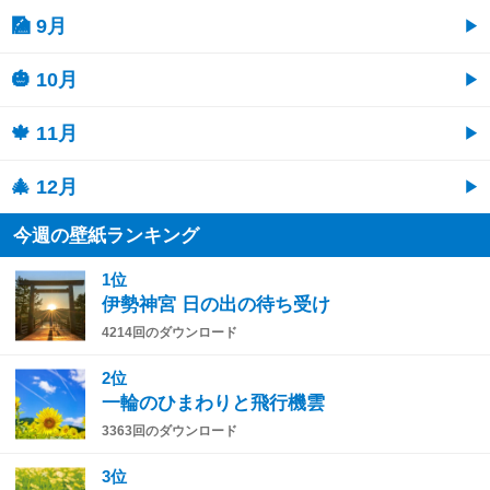
🎑 9月
🎃 10月
🍁 11月
🎄 12月
今週の壁紙ランキング
1位
伊勢神宮 日の出の待ち受け
4214回のダウンロード
2位
一輪のひまわりと飛行機雲
3363回のダウンロード
3位