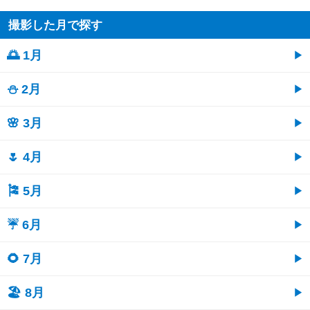
撮影した月で探す
🌅 1月
⛄ 2月
🌸 3月
🌷 4月
🎏 5月
☔ 6月
🌻 7月
🏖 8月