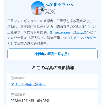
ふがまるちゃん
三重フォトギャラリーの管理者。三重県を撮る写真家として
活動し、三重県の自治体や大阪・関西万博の関西パビリオン
三重県ブースに写真を提供。
X
・
instagram
・
スレッズ
の総フ
ォロワー数は15万人以上。観光三重では
みえ旅アンバサダー
として三重の魅力を発信中。
撮影者の写真一覧を見る
📍 この写真の撮影情報
撮影場所
マリーナ河芸（津市）
撮影日時
2023年12月4日 16時28分