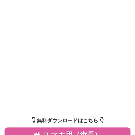
👇️ 無料ダウンロードはこちら 👇️
📲 スマホ用（縦長）