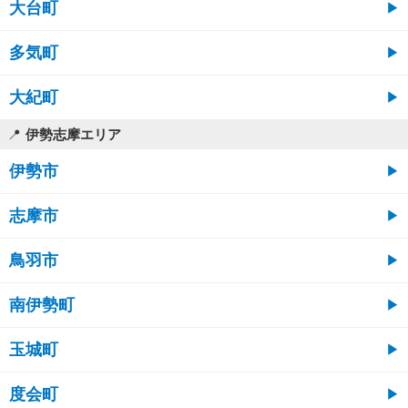
大台町
多気町
大紀町
伊勢志摩エリア
伊勢市
志摩市
鳥羽市
南伊勢町
玉城町
度会町