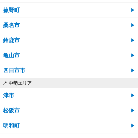
菰野町
桑名市
鈴鹿市
亀山市
四日市市
中勢エリア
津市
松阪市
明和町