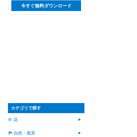
今すぐ無料ダウンロード
カテゴリで探す
🌸 花
🏞️ 自然・風景