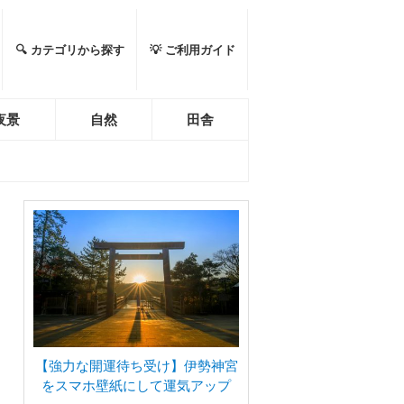
🔍 カテゴリから探す
💡 ご利用ガイド
夜景
自然
田舎
【強力な開運待ち受け】伊勢神宮
をスマホ壁紙にして運気アップ