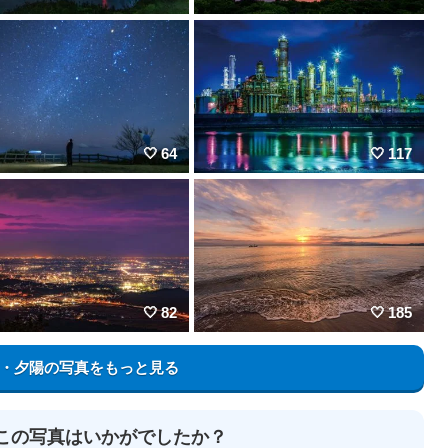
64
117
82
185
・夕陽の写真をもっと見る
この写真はいかがでしたか？