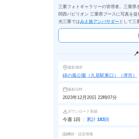
三重フォトギャラリーの管理者。三重県
関西パビリオン 三重県ブースに写真を提
光三重では
みえ旅アンバサダー
として三

撮影場所
緑の風公園（久居駅東口）（津市）
撮影日時
2023年12月20日 22時07分
ダウンロード実績
今週 1回
|
累計
183
回
機材・設定情報