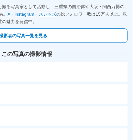
を撮る写真家として活動し、三重県の自治体や大阪・関西万博の
供。
X
・
instagram
・
スレッズ
の総フォロワー数は15万人以上。観
重の魅力を発信中。
撮影者の写真一覧を見る
 この写真の撮影情報