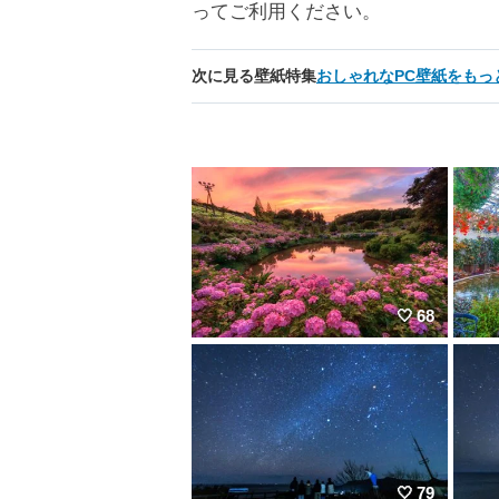
ってご利用ください。
次に見る壁紙特集
おしゃれなPC壁紙をもっ
68
79