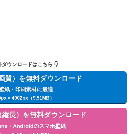
 無料ダウンロードはこちら 👇️
用（高画質）を無料ダウンロード
C壁紙・印刷素材に最適
0px × 4002px（9.51MB）
用（縦長）を無料ダウンロード
one・Androidのスマホ壁紙