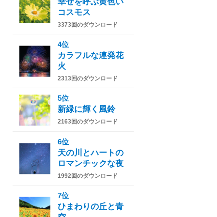
幸せを呼ぶ黄色い
コスモス
3373回のダウンロード
4位
カラフルな連発花
火
2313回のダウンロード
5位
新緑に輝く風鈴
2163回のダウンロード
6位
天の川とハートの
ロマンチックな夜
1992回のダウンロード
7位
ひまわりの丘と青