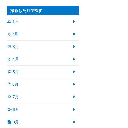
撮影した月で探す
🌅 1月
⛄ 2月
🌸 3月
🌷 4月
🎏 5月
☔ 6月
🌻 7月
🏖 8月
🎑 9月