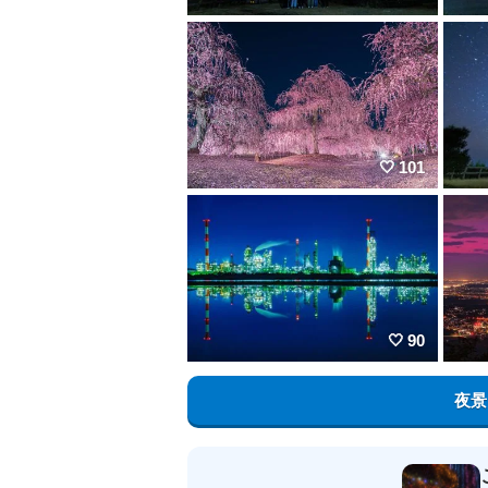
101
90
夜景