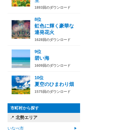
空
1893回のダウンロード
8位
虹色に輝く豪華な
連発花火
1628回のダウンロード
9位
碧い海
1609回のダウンロード
10位
夏空のひまわり畑
1575回のダウンロード
市町村から探す
北勢エリア
いなべ市