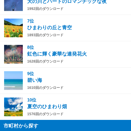
天の川とハートのロマンチックな夜
1992回のダウンロード
7位
ひまわりの丘と青空
1893回のダウンロード
8位
虹色に輝く豪華な連発花火
1628回のダウンロード
9位
碧い海
1610回のダウンロード
10位
夏空のひまわり畑
1576回のダウンロード
市町村から探す