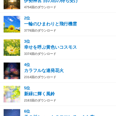
伊勢神宮 日の出の待ち受け
4754回のダウンロード
2位
一輪のひまわりと飛行機雲
3776回のダウンロード
3位
幸せを呼ぶ黄色いコスモス
3374回のダウンロード
4位
カラフルな連発花火
2314回のダウンロード
5位
新緑に輝く風鈴
2163回のダウンロード
6位