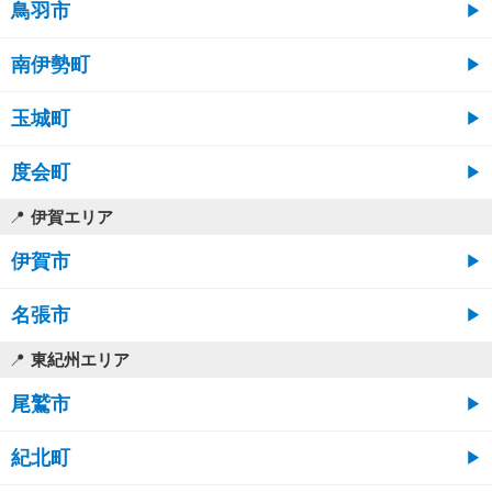
鳥羽市
南伊勢町
玉城町
度会町
伊賀エリア
伊賀市
名張市
東紀州エリア
尾鷲市
紀北町