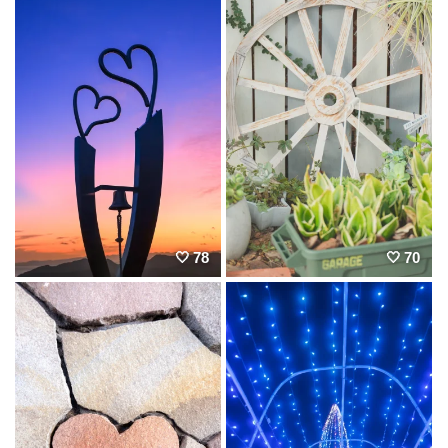
78
70