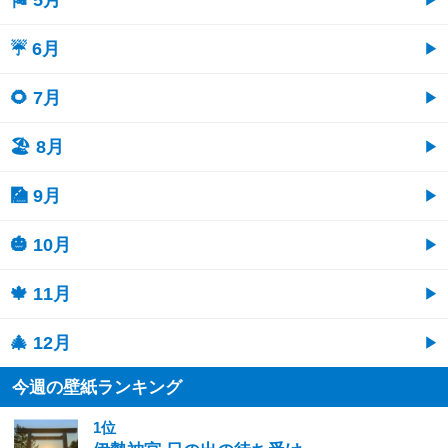
☔ 6月
🌻 7月
🏖 8月
🎑 9月
🎃 10月
🍁 11月
🎄 12月
今週の壁紙ランキング
1位