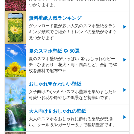
つかりますよ。
無料壁紙人気ランキング
ダウンロード数が多い人気のスマホ壁紙をラン
キング形式でご紹介！トレンドの壁紙が今すぐ
見つかります
夏のスマホ壁紙 🌻 50選
夏のスマホ壁紙がいっぱい 🏖 おしゃれなビー
チ・ひまわり・花火・海・風鈴など、合計で50
枚を無料で配布中✨
おしゃれ💗かわいい壁紙
女子向けのかわいいスマホ壁紙を集めました✨
可愛いお花や癒やしの風景など勢揃いです。
大人向け📱おしゃれの壁紙
大人のスマホをおしゃれに飾れる壁紙が勢揃
い。クール系やガーリー系まで種類豊富です。