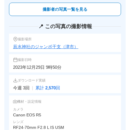
撮影者の写真一覧を見る
📍 この写真の撮影情報
撮影場所
辰水神社のジャンボ干支（津市）
撮影日時
2023年12月29日 9時50分
ダウンロード実績
今週 3回
|
累計
2,570
回
機材・設定情報
カメラ
Canon EOS R5
レンズ
RF24-70mm F2.8 L IS USM