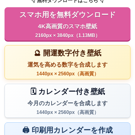
👇️ 無料ダウンロードはこちら 👇️
スマホ用を無料ダウンロード
4K高画質のスマホ壁紙
2160px × 3840px（1.13MB）
🔮 開運数字付き壁紙
運気を高める数字を合成します
1440px × 2560px（高画質）
🗓️ カレンダー付き壁紙
今月のカレンダーを合成します
1440px × 2560px（高画質）
🖨️ 印刷用カレンダーを作成