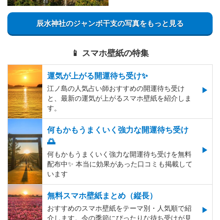
辰水神社のジャンボ干支の写真をもっと見る
📱 スマホ壁紙の特集
運気が上がる開運待ち受け✨
江ノ島の人気占い師おすすめの開運待ち受け
と、最新の運気が上がるスマホ壁紙を紹介しま
す。
何もかもうまくいく強力な開運待ち受け
🌅
何もかもうまくいく強力な開運待ち受けを無料
配布中✨️ 本当に効果があった口コミも掲載して
います
無料スマホ壁紙まとめ（縦長）
おすすめのスマホ壁紙をテーマ別・人気順で紹
介します。今の季節にぴったりな待ち受けが見