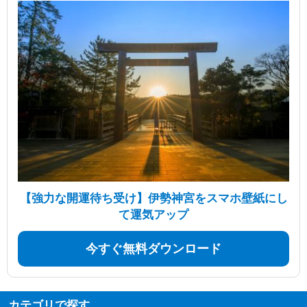
【強力な開運待ち受け】伊勢神宮をスマホ壁紙にし
て運気アップ
今すぐ無料ダウンロード
カテゴリで探す