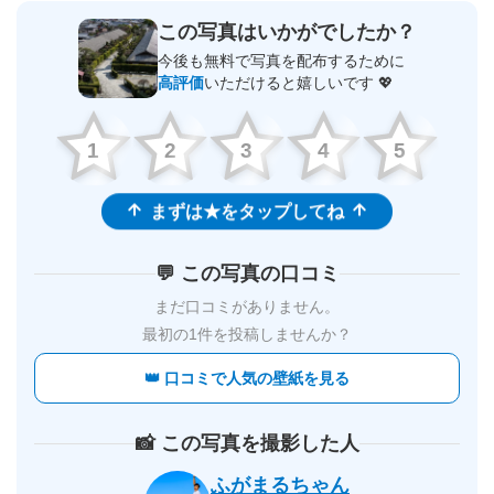
この写真はいかがでしたか？
今後も無料で写真を配布するために
高評価
いただけると嬉しいです 💖
1
2
3
4
5
まずは★をタップしてね
💬 この写真の口コミ
まだ口コミがありません。
最初の1件を投稿しませんか？
👑 口コミで人気の壁紙を見る
📸 この写真を撮影した人
ふがまるちゃん