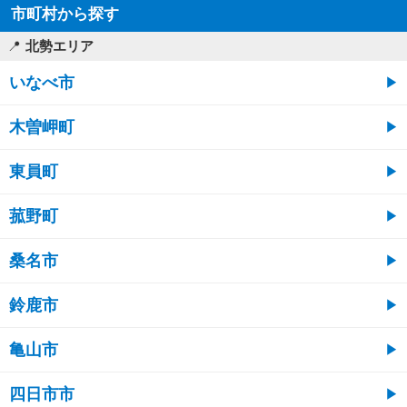
市町村から探す
北勢エリア
いなべ市
木曽岬町
東員町
菰野町
桑名市
鈴鹿市
亀山市
四日市市