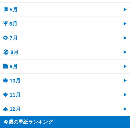
🎏 5月
☔ 6月
🌻 7月
🏖 8月
🎑 9月
🎃 10月
🍁 11月
🎄 12月
今週の壁紙ランキング