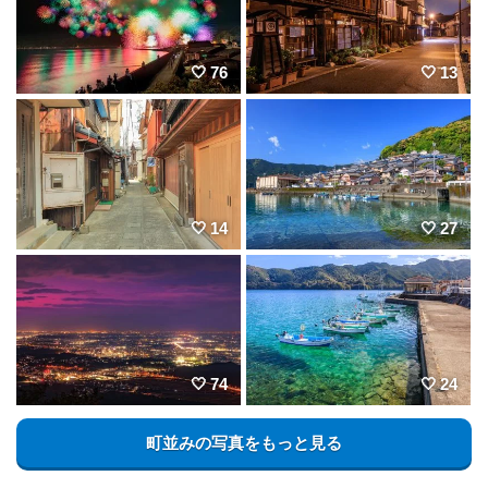
76
13
14
27
74
24
町並みの写真をもっと見る