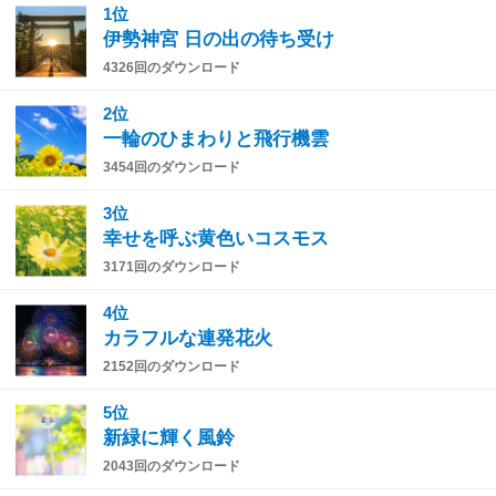
1位
伊勢神宮 日の出の待ち受け
4326回のダウンロード
2位
一輪のひまわりと飛行機雲
3454回のダウンロード
3位
幸せを呼ぶ黄色いコスモス
3171回のダウンロード
4位
カラフルな連発花火
2152回のダウンロード
5位
新緑に輝く風鈴
2043回のダウンロード