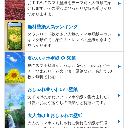
おすすめのスマホ壁紙をテーマ別・人気順で紹
介します。今の季節にぴったりな待ち受けが見
つかりますよ。
無料壁紙人気ランキング
ダウンロード数が多い人気のスマホ壁紙をラン
キング形式でご紹介！トレンドの壁紙が今すぐ
見つかります
夏のスマホ壁紙 🌻 50選
夏のスマホ壁紙がいっぱい 🏖 おしゃれなビー
チ・ひまわり・花火・海・風鈴など、合計で50
枚を無料で配布中✨
おしゃれ💗かわいい壁紙
女子向けのかわいいスマホ壁紙を集めました✨
可愛いお花や癒やしの風景など勢揃いです。
大人向け📱おしゃれの壁紙
大人のスマホをおしゃれに飾れる壁紙が勢揃