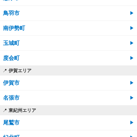
鳥羽市
南伊勢町
玉城町
度会町
伊賀エリア
伊賀市
名張市
東紀州エリア
尾鷲市