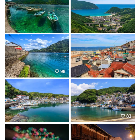
98
83