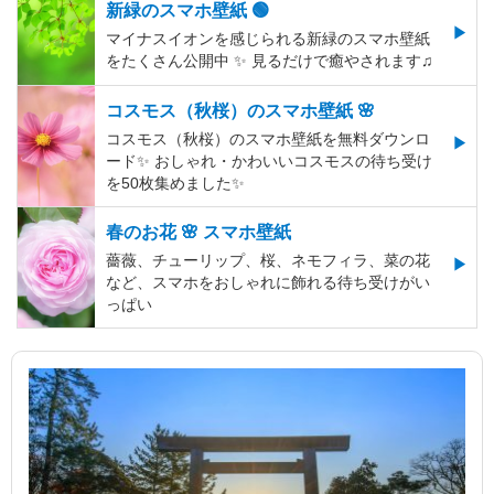
新緑のスマホ壁紙 🟢
マイナスイオンを感じられる新緑のスマホ壁紙
をたくさん公開中 ✨ 見るだけで癒やされます♫
コスモス（秋桜）のスマホ壁紙 🌸
コスモス（秋桜）のスマホ壁紙を無料ダウンロ
ード✨️ おしゃれ・かわいいコスモスの待ち受け
を50枚集めました✨️
春のお花 🌸 スマホ壁紙
薔薇、チューリップ、桜、ネモフィラ、菜の花
など、スマホをおしゃれに飾れる待ち受けがい
っぱい