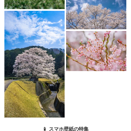
📱 スマホ壁紙の特集