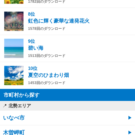
1782回のダウンロード
8位
虹色に輝く豪華な連発花火
1578回のダウンロード
9位
碧い海
1513回のダウンロード
10位
夏空のひまわり畑
1453回のダウンロード
市町村から探す
北勢エリア
いなべ市
木曽岬町