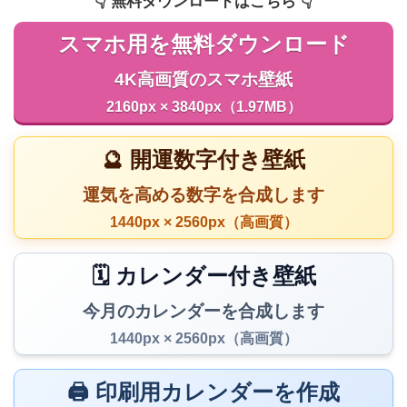
👇️ 無料ダウンロードはこちら 👇️
スマホ用を無料ダウンロード
4K高画質のスマホ壁紙
2160px × 3840px（1.97MB）
🔮 開運数字付き壁紙
運気を高める数字を合成します
1440px × 2560px（高画質）
🗓️ カレンダー付き壁紙
今月のカレンダーを合成します
1440px × 2560px（高画質）
🖨️ 印刷用カレンダーを作成