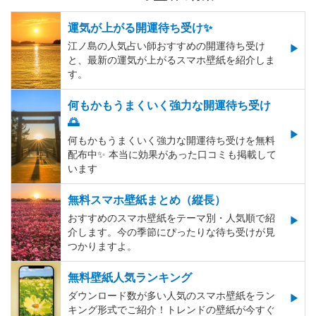
運気が上がる開運待ち受け✨
江ノ島の人気占い師おすすめの開運待ち受け
と、最新の運気が上がるスマホ壁紙を紹介しま
す。
何もかもうまくいく強力な開運待ち受け
🌅
何もかもうまくいく強力な開運待ち受けを無料
配布中✨️ 本当に効果があった口コミも掲載して
います
無料スマホ壁紙まとめ（縦長）
おすすめのスマホ壁紙をテーマ別・人気順で紹
介します。今の季節にぴったりな待ち受けが見
つかりますよ。
無料壁紙人気ランキング
ダウンロード数が多い人気のスマホ壁紙をラン
キング形式でご紹介！トレンドの壁紙が今すぐ