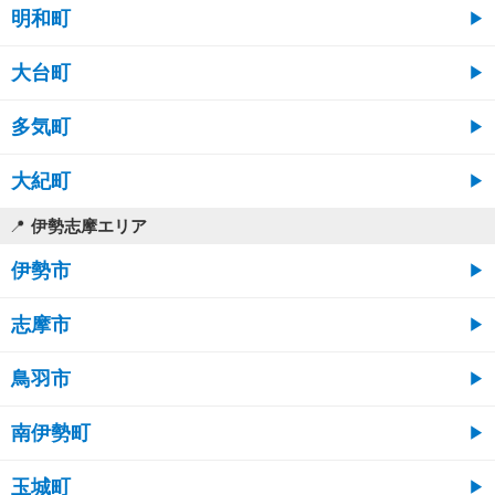
明和町
大台町
多気町
大紀町
伊勢志摩エリア
伊勢市
志摩市
鳥羽市
南伊勢町
玉城町