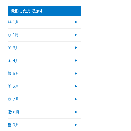
撮影した月で探す
🌅 1月
⛄ 2月
🌸 3月
🌷 4月
🎏 5月
☔ 6月
🌻 7月
🏖 8月
🎑 9月