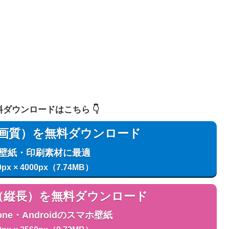
 無料ダウンロードはこちら 👇️
用（高画質）を無料ダウンロード
C壁紙・印刷素材に最適
0px × 4000px（7.74MB）
用（縦長）を無料ダウンロード
one・Androidのスマホ壁紙