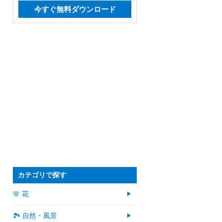
今すぐ無料ダウンロード
カテゴリで探す
🌸 花
🏞️ 自然・風景