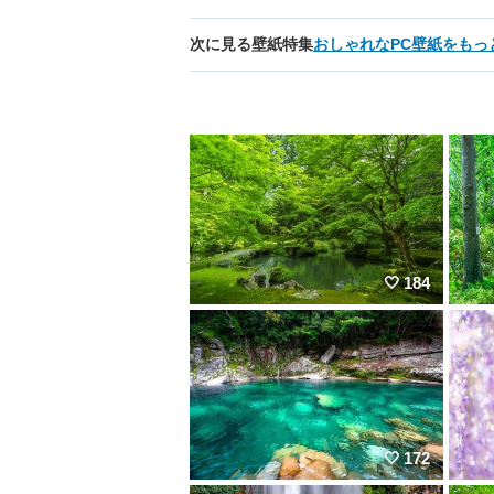
次に見る壁紙特集
おしゃれなPC壁紙をもっ
184
172