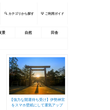
🔍 カテゴリから探す
💡 ご利用ガイド
夜景
自然
田舎
【強力な開運待ち受け】伊勢神宮
をスマホ壁紙にして運気アップ