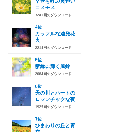
幸せを呼ぶ黄色い
コスモス
3241回のダウンロード
4位
カラフルな連発花
火
2214回のダウンロード
5位
新緑に輝く風鈴
2084回のダウンロード
6位
天の川とハートの
ロマンチックな夜
1925回のダウンロード
7位
ひまわりの丘と青