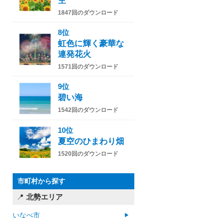
空
1847回のダウンロード
8位
虹色に輝く豪華な
連発花火
1571回のダウンロード
9位
碧い海
1542回のダウンロード
10位
夏空のひまわり畑
1520回のダウンロード
市町村から探す
北勢エリア
いなべ市