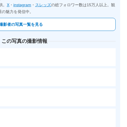
供。
X
・
instagram
・
スレッズ
の総フォロワー数は15万人以上。観
重の魅力を発信中。
撮影者の写真一覧を見る
 この写真の撮影情報