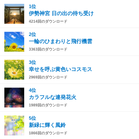
1位
伊勢神宮 日の出の待ち受け
4214回のダウンロード
2位
一輪のひまわりと飛行機雲
3363回のダウンロード
3位
幸せを呼ぶ黄色いコスモス
2969回のダウンロード
4位
カラフルな連発花火
1989回のダウンロード
5位
新緑に輝く風鈴
1866回のダウンロード