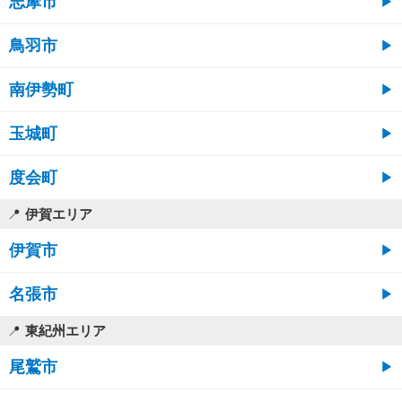
志摩市
鳥羽市
南伊勢町
玉城町
度会町
伊賀エリア
伊賀市
名張市
東紀州エリア
尾鷲市