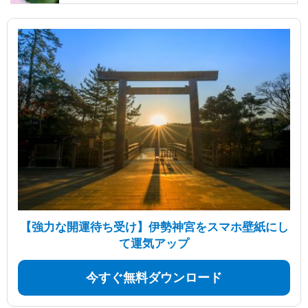
【強力な開運待ち受け】伊勢神宮をスマホ壁紙にし
て運気アップ
今すぐ無料ダウンロード