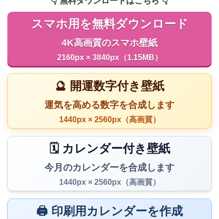
👇️ 無料ダウンロードはこちら 👇️
スマホ用を無料ダウンロード
4K高画質のスマホ壁紙
2160px × 3840px（1.15MB）
🔮 開運数字付き壁紙
運気を高める数字を合成します
1440px × 2560px（高画質）
🗓️ カレンダー付き壁紙
今月のカレンダーを合成します
1440px × 2560px（高画質）
🖨️ 印刷用カレンダーを作成