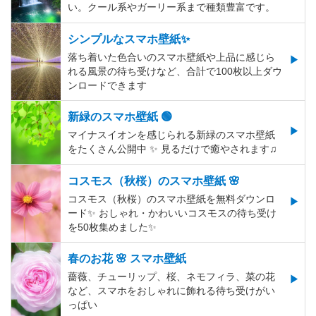
い。クール系やガーリー系まで種類豊富です。
シンプルなスマホ壁紙✨
落ち着いた色合いのスマホ壁紙や上品に感じら
れる風景の待ち受けなど、合計で100枚以上ダウ
ンロードできます
新緑のスマホ壁紙 🟢
マイナスイオンを感じられる新緑のスマホ壁紙
をたくさん公開中 ✨ 見るだけで癒やされます♫
コスモス（秋桜）のスマホ壁紙 🌸
コスモス（秋桜）のスマホ壁紙を無料ダウンロ
ード✨️ おしゃれ・かわいいコスモスの待ち受け
を50枚集めました✨️
春のお花 🌸 スマホ壁紙
薔薇、チューリップ、桜、ネモフィラ、菜の花
など、スマホをおしゃれに飾れる待ち受けがい
っぱい