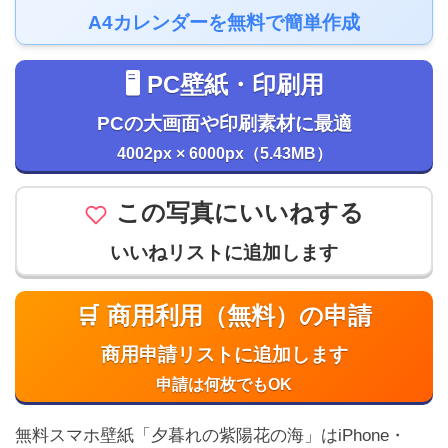
A4カレンダーを無料で簡単作成
🖥️ PC壁紙・印刷用
PCの大画面や印刷素材に最適
4002px × 6000px（5.43MB）
この写真にいいねする
いいねリストに追加します
🛒 商用利用（無料）の申請
商用申請リストに追加します
申請は何枚でもOK
無料スマホ壁紙「夕暮れの紫陽花の海」はiPhone・