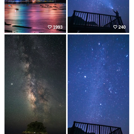
1993
240