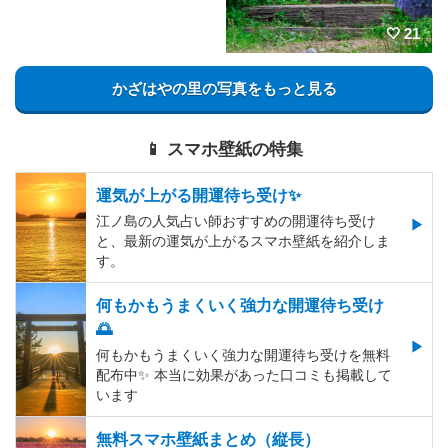
21
かざはやの里の写真をもっと見る
📱 スマホ壁紙の特集
運気が上がる開運待ち受け✨
江ノ島の人気占い師おすすめの開運待ち受け
と、最新の運気が上がるスマホ壁紙を紹介しま
す。
何もかもうまくいく強力な開運待ち受け
🌅
何もかもうまくいく強力な開運待ち受けを無料
配布中✨️ 本当に効果があった口コミも掲載して
います
無料スマホ壁紙まとめ（縦長）