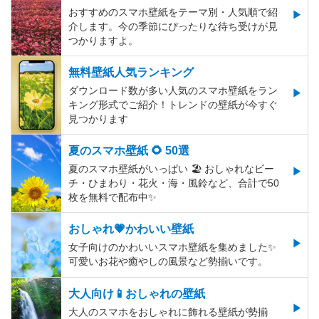
おすすめのスマホ壁紙をテーマ別・人気順で紹
介します。今の季節にぴったりな待ち受けが見
つかりますよ。
無料壁紙人気ランキング
ダウンロード数が多い人気のスマホ壁紙をラン
キング形式でご紹介！トレンドの壁紙が今すぐ
見つかります
夏のスマホ壁紙 🌻 50選
夏のスマホ壁紙がいっぱい 🏖 おしゃれなビー
チ・ひまわり・花火・海・風鈴など、合計で50
枚を無料で配布中✨
おしゃれ💗かわいい壁紙
女子向けのかわいいスマホ壁紙を集めました✨
可愛いお花や癒やしの風景など勢揃いです。
大人向け📱おしゃれの壁紙
大人のスマホをおしゃれに飾れる壁紙が勢揃