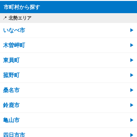
市町村から探す
北勢エリア
いなべ市
木曽岬町
東員町
菰野町
桑名市
鈴鹿市
亀山市
四日市市