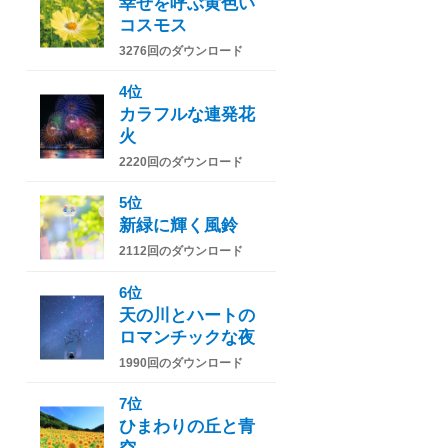
幸せを呼ぶ黄色い
コスモス
3276回のダウンロード
4位
カラフルな連発花
火
2220回のダウンロード
5位
新緑に輝く風鈴
2112回のダウンロード
6位
天の川とハートの
ロマンチックな夜
1990回のダウンロード
7位
ひまわりの丘と青