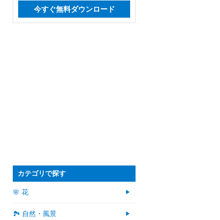
今すぐ無料ダウンロード
カテゴリで探す
🌸 花
🏞️ 自然・風景