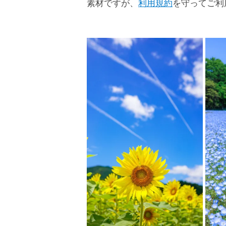
素材ですが、
利用規約
を守ってご利