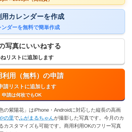
 印刷用カレンダーを作成
レンダーを無料で簡単作成
の写真にいいねする
いねリストに追加します
商用利用（無料）の申請
申請リストに追加します
申請は何枚でもOK
紫陽花」はiPhone・Androidに対応した縦長の高画
やの里
で
ふがまるちゃん
が撮影した写真です。今月のカ
るカスタマイズも可能です。商用利用OKのフリー写真