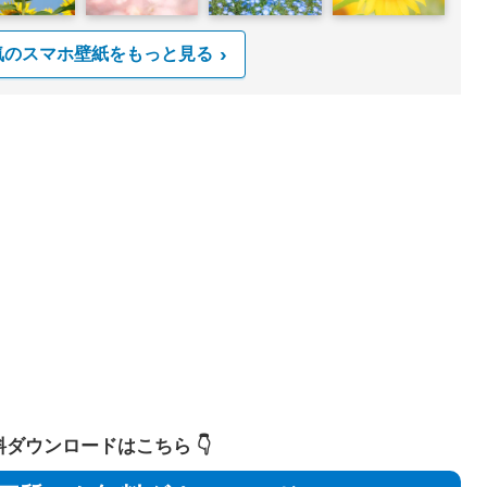
気のスマホ壁紙をもっと見る
 無料ダウンロードはこちら 👇️