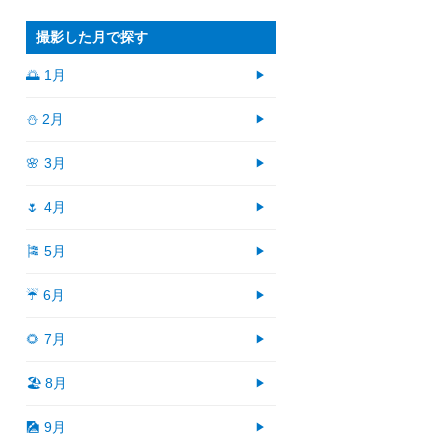
撮影した月で探す
🌅 1月
⛄ 2月
🌸 3月
🌷 4月
🎏 5月
☔ 6月
🌻 7月
🏖 8月
🎑 9月