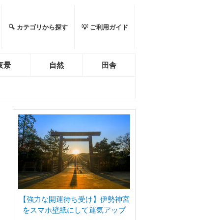
🔍 カテゴリから探す
💡 ご利用ガイド
夜景
自然
田舎
【強力な開運待ち受け】伊勢神宮
をスマホ壁紙にして運気アップ