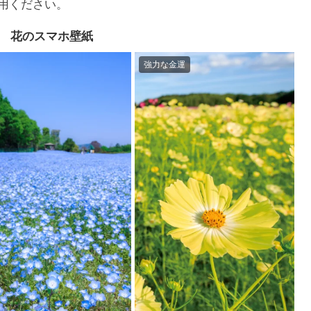
用ください。
花のスマホ壁紙
強力な金運