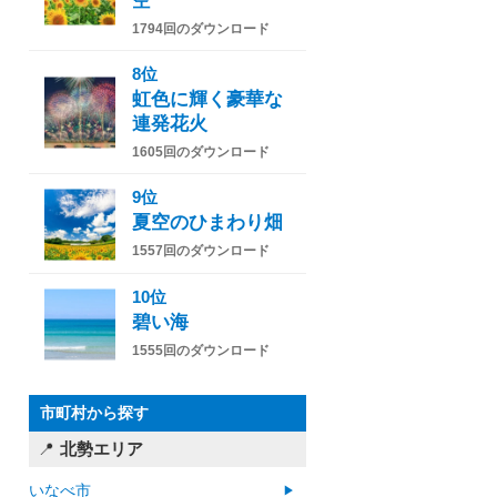
空
1794回のダウンロード
8位
虹色に輝く豪華な
連発花火
1605回のダウンロード
9位
夏空のひまわり畑
1557回のダウンロード
10位
碧い海
1555回のダウンロード
市町村から探す
北勢エリア
いなべ市