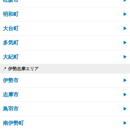
松阪市
明和町
大台町
多気町
大紀町
伊勢志摩エリア
伊勢市
志摩市
鳥羽市
南伊勢町