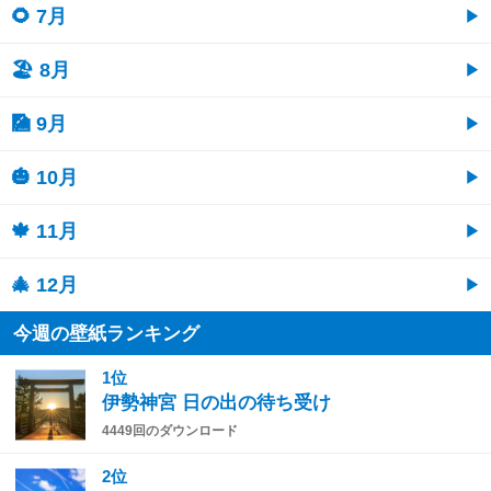
🌻 7月
🏖 8月
🎑 9月
🎃 10月
🍁 11月
🎄 12月
今週の壁紙ランキング
1位
伊勢神宮 日の出の待ち受け
4449回のダウンロード
2位