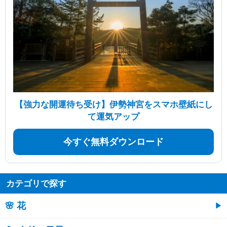
【強力な開運待ち受け】伊勢神宮をスマホ壁紙にし
て運気アップ
今すぐ無料ダウンロード
カテゴリで探す
🌸 花