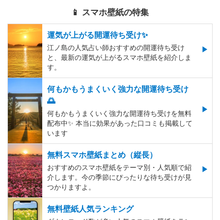
📱 スマホ壁紙の特集
運気が上がる開運待ち受け✨
江ノ島の人気占い師おすすめの開運待ち受け
と、最新の運気が上がるスマホ壁紙を紹介しま
す。
何もかもうまくいく強力な開運待ち受け
🌅
何もかもうまくいく強力な開運待ち受けを無料
配布中✨️ 本当に効果があった口コミも掲載して
います
無料スマホ壁紙まとめ（縦長）
おすすめのスマホ壁紙をテーマ別・人気順で紹
介します。今の季節にぴったりな待ち受けが見
つかりますよ。
無料壁紙人気ランキング