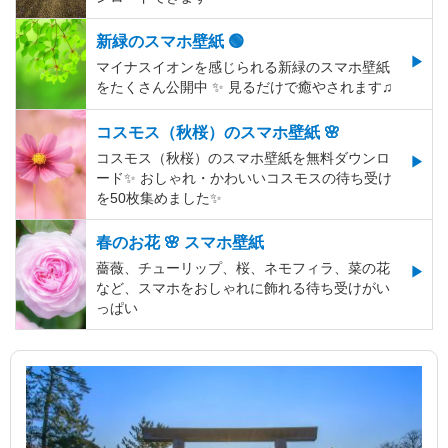
新緑のスマホ壁紙 🟢
マイナスイオンを感じられる新緑のスマホ壁紙
をたくさん公開中 ✨ 見るだけで癒やされます♫
コスモス（秋桜）のスマホ壁紙 🌸
コスモス（秋桜）のスマホ壁紙を無料ダウンロ
ード✨️ おしゃれ・かわいいコスモスの待ち受け
を50枚集めました✨️
春のお花 🌸 スマホ壁紙
薔薇、チューリップ、桜、ネモフィラ、菜の花
など、スマホをおしゃれに飾れる待ち受けがい
っぱい