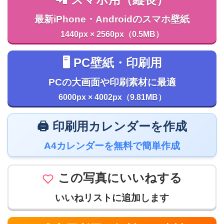
📲 スマホ用（縦長）
最新iPhone・Androidのスマホ壁紙
1440px × 2560px（0.5MB）
🖥️ PC壁紙・印刷用
PCの大画面や印刷素材に最適
6000px × 4002px（9.81MB）
🖨️ 印刷用カレンダーを作成
A4カレンダーを無料で簡単作成
この写真にいいねする
いいねリストに追加します