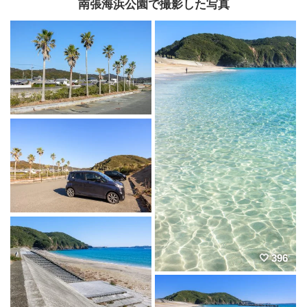
南張海浜公園で撮影した写真
396