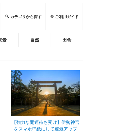
🔍 カテゴリから探す
💡 ご利用ガイド
夜景
自然
田舎
【強力な開運待ち受け】伊勢神宮
をスマホ壁紙にして運気アップ