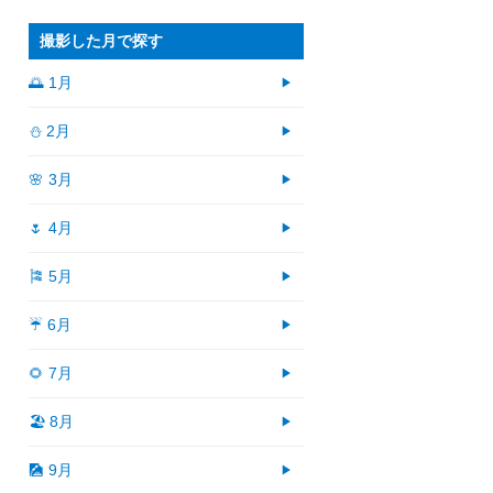
撮影した月で探す
🌅 1月
⛄ 2月
🌸 3月
🌷 4月
🎏 5月
☔ 6月
🌻 7月
🏖 8月
🎑 9月