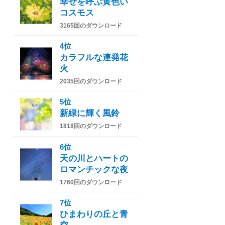
幸せを呼ぶ黄色い
コスモス
3165回のダウンロード
4位
カラフルな連発花
火
2035回のダウンロード
5位
新緑に輝く風鈴
1818回のダウンロード
6位
天の川とハートの
ロマンチックな夜
1760回のダウンロード
7位
ひまわりの丘と青