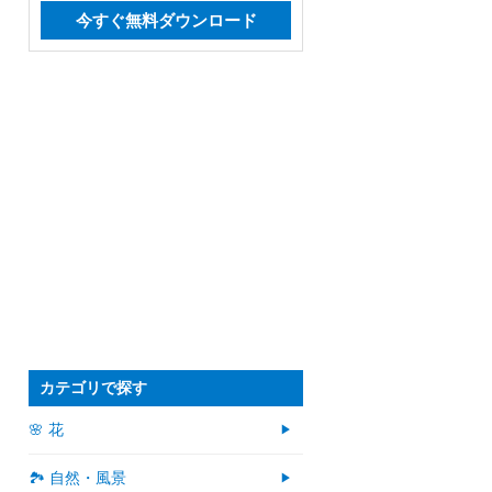
今すぐ無料ダウンロード
カテゴリで探す
🌸 花
🏞️ 自然・風景