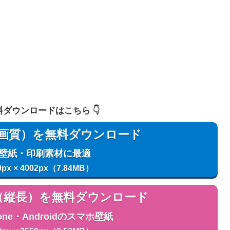
 無料ダウンロードはこちら 👇️
用（高画質）を無料ダウンロード
C壁紙・印刷素材に最適
0px × 4002px（7.84MB）
用（縦長）を無料ダウンロード
one・Androidのスマホ壁紙