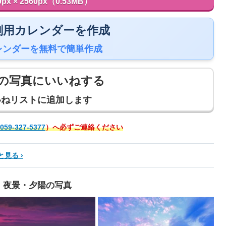
0px × 2560px（0.53MB）
 印刷用カレンダーを作成
レンダーを無料で簡単作成
の写真にいいねする
いねリストに追加します
059-327-5377
）へ必ずご連絡ください
と見る
夜景・夕陽の写真