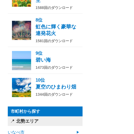
空
1588回のダウンロード
8位
虹色に輝く豪華な
連発花火
1581回のダウンロード
9位
碧い海
1473回のダウンロード
10位
夏空のひまわり畑
1344回のダウンロード
市町村から探す
北勢エリア
いなべ市