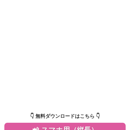
👇️ 無料ダウンロードはこちら 👇️
📲 スマホ用（縦長）