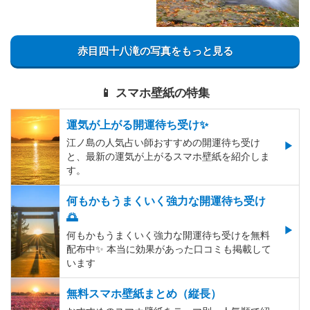
赤目四十八滝の写真をもっと見る
📱 スマホ壁紙の特集
運気が上がる開運待ち受け✨
江ノ島の人気占い師おすすめの開運待ち受け
と、最新の運気が上がるスマホ壁紙を紹介しま
す。
何もかもうまくいく強力な開運待ち受け
🌅
何もかもうまくいく強力な開運待ち受けを無料
配布中✨️ 本当に効果があった口コミも掲載して
います
無料スマホ壁紙まとめ（縦長）