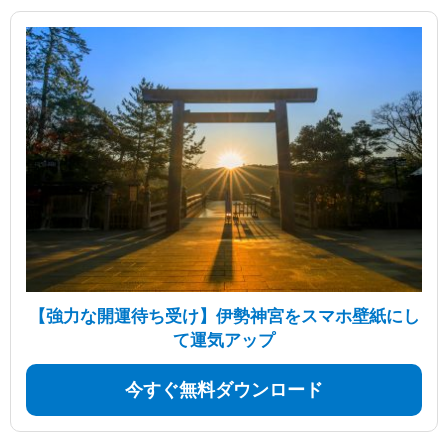
【強力な開運待ち受け】伊勢神宮をスマホ壁紙にし
て運気アップ
今すぐ無料ダウンロード