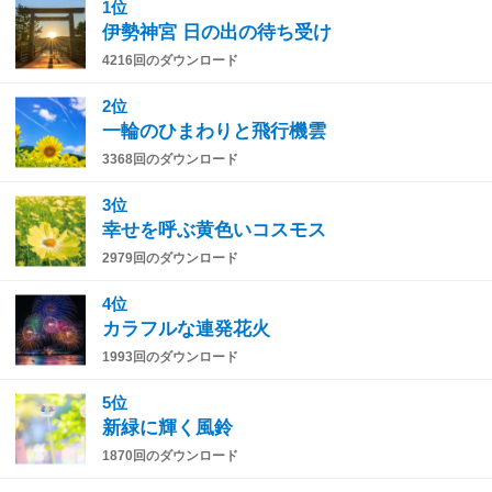
1位
伊勢神宮 日の出の待ち受け
4216回のダウンロード
2位
一輪のひまわりと飛行機雲
3368回のダウンロード
3位
幸せを呼ぶ黄色いコスモス
2979回のダウンロード
4位
カラフルな連発花火
1993回のダウンロード
5位
新緑に輝く風鈴
1870回のダウンロード