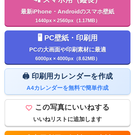
最新iPhone・Androidのスマホ壁紙
1440px × 2560px（1.17MB）
🖥️ PC壁紙・印刷用
PCの大画面や印刷素材に最適
6000px × 4000px（8.62MB）
🖨️ 印刷用カレンダーを作成
A4カレンダーを無料で簡単作成
この写真にいいねする
いいねリストに追加します