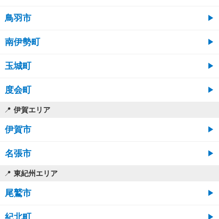
鳥羽市
南伊勢町
玉城町
度会町
伊賀エリア
伊賀市
名張市
東紀州エリア
尾鷲市
紀北町