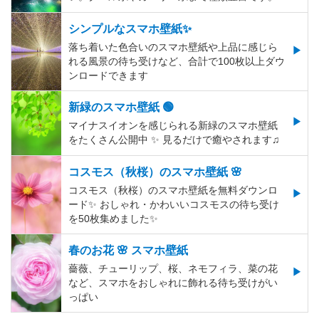
シンプルなスマホ壁紙✨
落ち着いた色合いのスマホ壁紙や上品に感じら
れる風景の待ち受けなど、合計で100枚以上ダウ
ンロードできます
新緑のスマホ壁紙 🟢
マイナスイオンを感じられる新緑のスマホ壁紙
をたくさん公開中 ✨ 見るだけで癒やされます♫
コスモス（秋桜）のスマホ壁紙 🌸
コスモス（秋桜）のスマホ壁紙を無料ダウンロ
ード✨️ おしゃれ・かわいいコスモスの待ち受け
を50枚集めました✨️
春のお花 🌸 スマホ壁紙
薔薇、チューリップ、桜、ネモフィラ、菜の花
など、スマホをおしゃれに飾れる待ち受けがい
っぱい