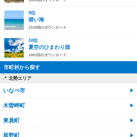
1626回のダウンロード
9位
碧い海
1539回のダウンロード
10位
夏空のひまわり畑
1483回のダウンロード
市町村から探す
北勢エリア
いなべ市
木曽岬町
東員町
菰野町