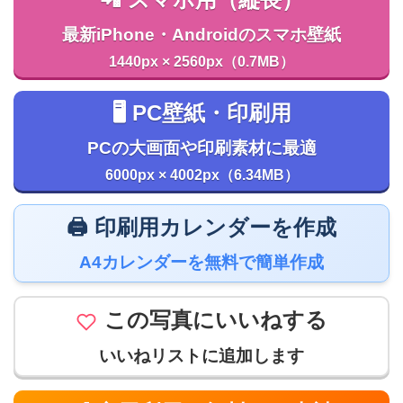
📲 スマホ用（縦長）
最新iPhone・Androidのスマホ壁紙
1440px × 2560px（0.7MB）
🖥️ PC壁紙・印刷用
PCの大画面や印刷素材に最適
6000px × 4002px（6.34MB）
🖨️ 印刷用カレンダーを作成
A4カレンダーを無料で簡単作成
この写真にいいねする
いいねリストに追加します