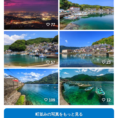
77
57
23
109
12
町並みの写真をもっと見る