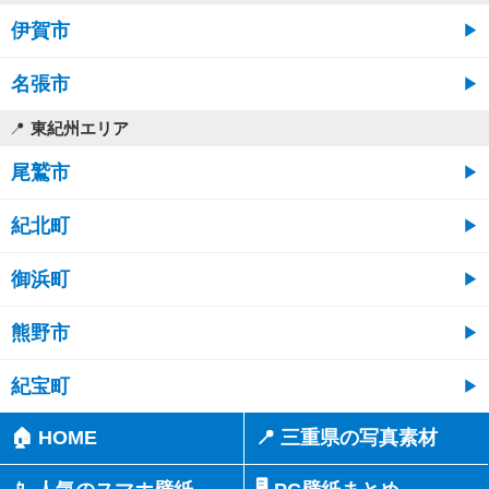
伊賀市
名張市
東紀州エリア
尾鷲市
紀北町
御浜町
熊野市
紀宝町
🏠 HOME
📍 三重県の写真素材