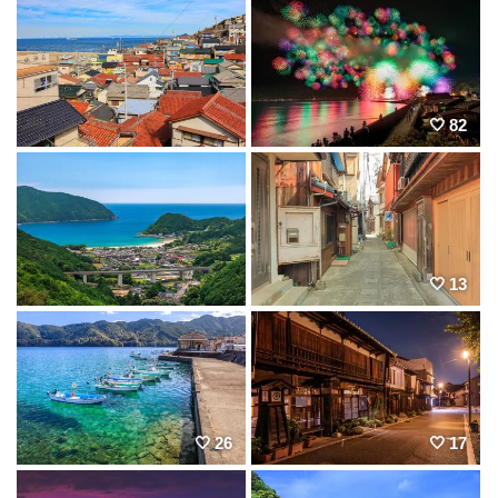
82
13
26
17