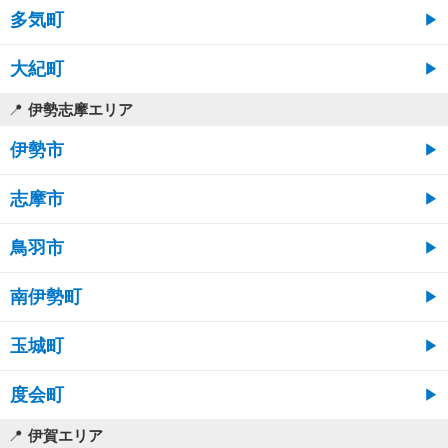
多気町
大紀町
伊勢志摩エリア
伊勢市
志摩市
鳥羽市
南伊勢町
玉城町
度会町
伊賀エリア