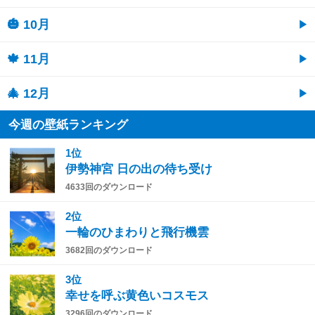
🎃 10月
🍁 11月
🎄 12月
今週の壁紙ランキング
1位
伊勢神宮 日の出の待ち受け
4633回のダウンロード
2位
一輪のひまわりと飛行機雲
3682回のダウンロード
3位
幸せを呼ぶ黄色いコスモス
3296回のダウンロード