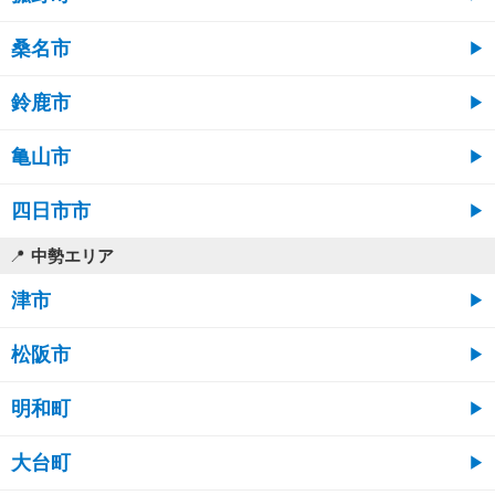
桑名市
鈴鹿市
亀山市
四日市市
中勢エリア
津市
松阪市
明和町
大台町