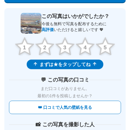
この写真はいかがでしたか？
今後も無料で写真を配布するために
高評価
いただけると嬉しいです 💖
1
2
3
4
5
まずは★をタップしてね
💬 この写真の口コミ
まだ口コミがありません。
最初の1件を投稿しませんか？
👑 口コミで人気の壁紙を見る
📸 この写真を撮影した人