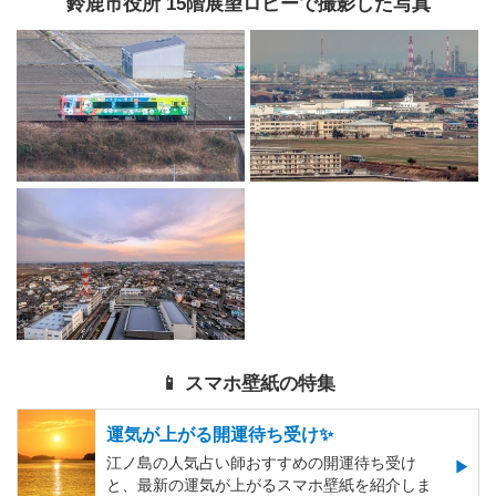
鈴鹿市役所 15階展望ロビーで撮影した写真
📱 スマホ壁紙の特集
運気が上がる開運待ち受け✨
江ノ島の人気占い師おすすめの開運待ち受け
と、最新の運気が上がるスマホ壁紙を紹介しま