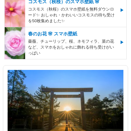
コスモス（秋桜）のスマホ壁紙 🌸
コスモス（秋桜）のスマホ壁紙を無料ダウンロ
ード✨️ おしゃれ・かわいいコスモスの待ち受け
を50枚集めました✨️
春のお花 🌸 スマホ壁紙
薔薇、チューリップ、桜、ネモフィラ、菜の花
など、スマホをおしゃれに飾れる待ち受けがい
っぱい