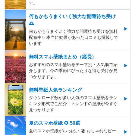
す。
何もかもうまくいく強力な開運待ち受け
🌅
何もかもうまくいく強力な開運待ち受けを無料
配布中✨️ 本当に効果があった口コミも掲載して
います
無料スマホ壁紙まとめ（縦長）
おすすめのスマホ壁紙をテーマ別・人気順で紹
介します。今の季節にぴったりな待ち受けが見
つかりますよ。
無料壁紙人気ランキング
ダウンロード数が多い人気のスマホ壁紙をラン
キング形式でご紹介！トレンドの壁紙が今すぐ
見つかります
夏のスマホ壁紙 🌻 50選
夏のスマホ壁紙がいっぱい 🏖 おしゃれなビー