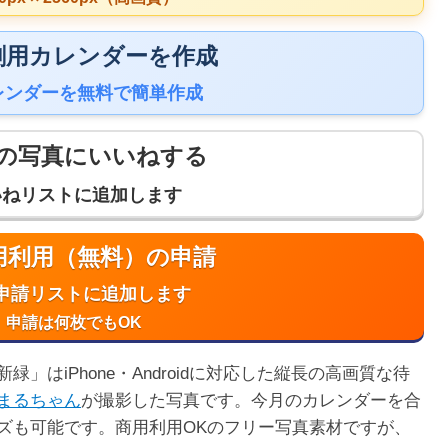
 印刷用カレンダーを作成
レンダーを無料で簡単作成
の写真にいいねする
いねリストに追加します
商用利用（無料）の申請
申請リストに追加します
申請は何枚でもOK
」はiPhone・Androidに対応した縦長の高画質な待
まるちゃん
が撮影した写真です。今月のカレンダーを合
ズも可能です。商用利用OKのフリー写真素材ですが、