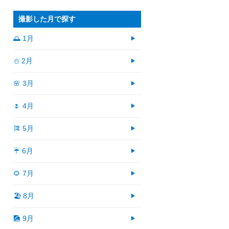
撮影した月で探す
🌅 1月
⛄ 2月
🌸 3月
🌷 4月
🎏 5月
☔ 6月
🌻 7月
🏖 8月
🎑 9月