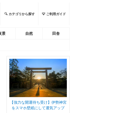
🔍 カテゴリから探す
💡 ご利用ガイド
夜景
自然
田舎
【強力な開運待ち受け】伊勢神宮
をスマホ壁紙にして運気アップ