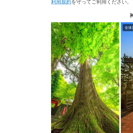
利用規約
を守ってご利用ください。
全体運