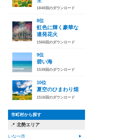
空
1840回のダウンロード
8位
虹色に輝く豪華な
連発花火
1566回のダウンロード
9位
碧い海
1539回のダウンロード
10位
夏空のひまわり畑
1516回のダウンロード
市町村から探す
北勢エリア
いなべ市