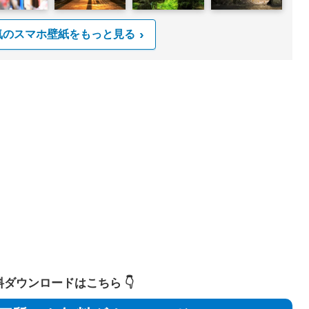
気のスマホ壁紙をもっと見る
 無料ダウンロードはこちら 👇️