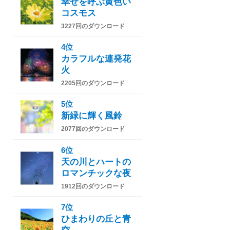
幸せを呼ぶ黄色い
コスモス
3227回のダウンロード
4位
カラフルな連発花
火
2205回のダウンロード
5位
新緑に輝く風鈴
2077回のダウンロード
6位
天の川とハートの
ロマンチックな夜
1912回のダウンロード
7位
ひまわりの丘と青