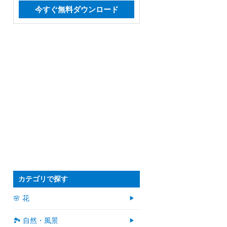
今すぐ無料ダウンロード
カテゴリで探す
🌸 花
🏞️ 自然・風景