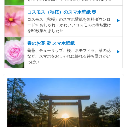
コスモス（秋桜）のスマホ壁紙 🌸
コスモス（秋桜）のスマホ壁紙を無料ダウンロ
ード✨️ おしゃれ・かわいいコスモスの待ち受け
を50枚集めました✨️
春のお花 🌸 スマホ壁紙
薔薇、チューリップ、桜、ネモフィラ、菜の花
など、スマホをおしゃれに飾れる待ち受けがい
っぱい