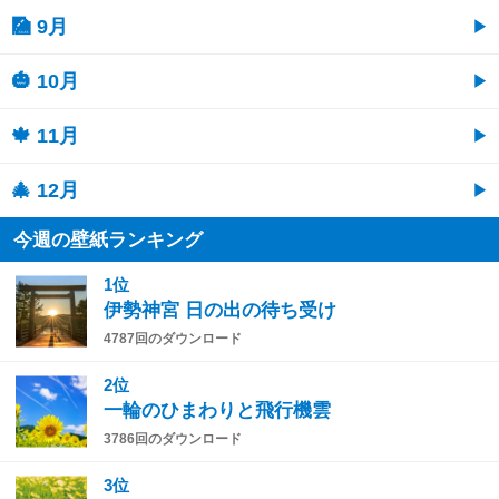
🎑 9月
🎃 10月
🍁 11月
🎄 12月
今週の壁紙ランキング
1位
伊勢神宮 日の出の待ち受け
4787回のダウンロード
2位
一輪のひまわりと飛行機雲
3786回のダウンロード
3位