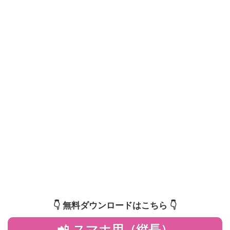
👇️ 無料ダウンロードはこちら 👇️
📲 スマホ用（縦長）