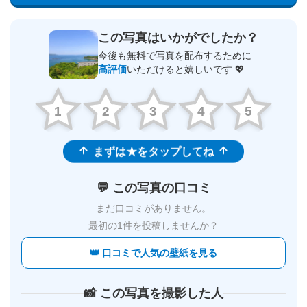
この写真はいかがでしたか？
今後も無料で写真を配布するために
高評価
いただけると嬉しいです 💖
1
2
3
4
5
まずは★をタップしてね
💬 この写真の口コミ
まだ口コミがありません。
最初の1件を投稿しませんか？
👑 口コミで人気の壁紙を見る
📸 この写真を撮影した人