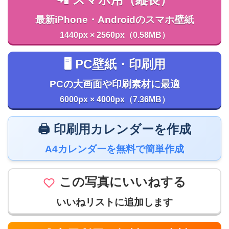
最新iPhone・Androidのスマホ壁紙
1440px × 2560px（0.58MB）
🖥️ PC壁紙・印刷用
PCの大画面や印刷素材に最適
6000px × 4000px（7.36MB）
🖨️ 印刷用カレンダーを作成
A4カレンダーを無料で簡単作成
この写真にいいねする
いいねリストに追加します