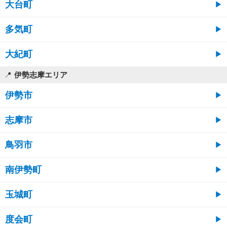
大台町
多気町
大紀町
伊勢志摩エリア
伊勢市
志摩市
鳥羽市
南伊勢町
玉城町
度会町