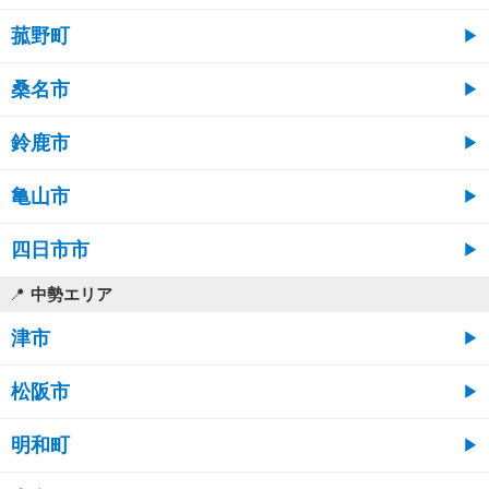
菰野町
桑名市
鈴鹿市
亀山市
四日市市
中勢エリア
津市
松阪市
明和町