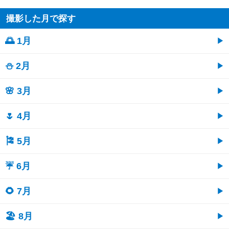
撮影した月で探す
🌅 1月
⛄ 2月
🌸 3月
🌷 4月
🎏 5月
☔ 6月
🌻 7月
🏖 8月