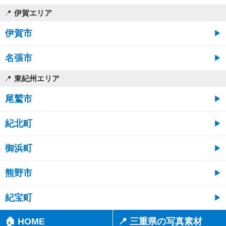
伊賀エリア
伊賀市
名張市
東紀州エリア
尾鷲市
紀北町
御浜町
熊野市
紀宝町
🏠 HOME
📍 三重県の写真素材