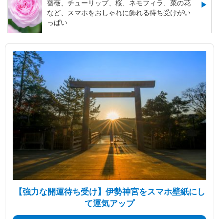
薔薇、チューリップ、桜、ネモフィラ、菜の花
など、スマホをおしゃれに飾れる待ち受けがい
っぱい
【強力な開運待ち受け】伊勢神宮をスマホ壁紙にし
て運気アップ