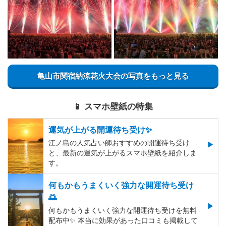
亀山市関宿納涼花火大会の写真をもっと見る
📱 スマホ壁紙の特集
運気が上がる開運待ち受け✨
江ノ島の人気占い師おすすめの開運待ち受け
と、最新の運気が上がるスマホ壁紙を紹介しま
す。
何もかもうまくいく強力な開運待ち受け
🌅
何もかもうまくいく強力な開運待ち受けを無料
配布中✨️ 本当に効果があった口コミも掲載して