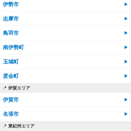
伊勢市
志摩市
鳥羽市
南伊勢町
玉城町
度会町
伊賀エリア
伊賀市
名張市
東紀州エリア