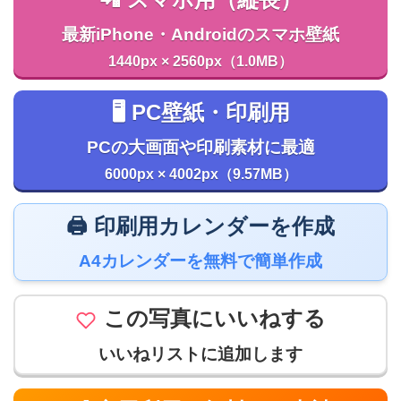
📲 スマホ用（縦長）
最新iPhone・Androidのスマホ壁紙
1440px × 2560px（1.0MB）
🖥️ PC壁紙・印刷用
PCの大画面や印刷素材に最適
6000px × 4002px（9.57MB）
🖨️ 印刷用カレンダーを作成
A4カレンダーを無料で簡単作成
この写真にいいねする
いいねリストに追加します