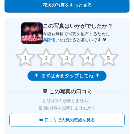
花火の写真をもっと見る
この写真はいかがでしたか？
今後も無料で写真を配布するために
高評価
いただけると嬉しいです 💖
1
2
3
4
5
まずは★をタップしてね
💬 この写真の口コミ
まだ口コミがありません。
最初の1件を投稿しませんか？
👑 口コミで人気の壁紙を見る