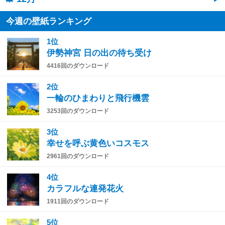
今週の壁紙ランキング
1位
伊勢神宮 日の出の待ち受け
4416回のダウンロード
2位
一輪のひまわりと飛行機雲
3253回のダウンロード
3位
幸せを呼ぶ黄色いコスモス
2961回のダウンロード
4位
カラフルな連発花火
1911回のダウンロード
5位