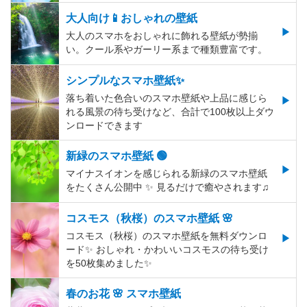
大人向け📱おしゃれの壁紙
大人のスマホをおしゃれに飾れる壁紙が勢揃
い。クール系やガーリー系まで種類豊富です。
シンプルなスマホ壁紙✨
落ち着いた色合いのスマホ壁紙や上品に感じら
れる風景の待ち受けなど、合計で100枚以上ダウ
ンロードできます
新緑のスマホ壁紙 🟢
マイナスイオンを感じられる新緑のスマホ壁紙
をたくさん公開中 ✨ 見るだけで癒やされます♫
コスモス（秋桜）のスマホ壁紙 🌸
コスモス（秋桜）のスマホ壁紙を無料ダウンロ
ード✨️ おしゃれ・かわいいコスモスの待ち受け
を50枚集めました✨️
春のお花 🌸 スマホ壁紙