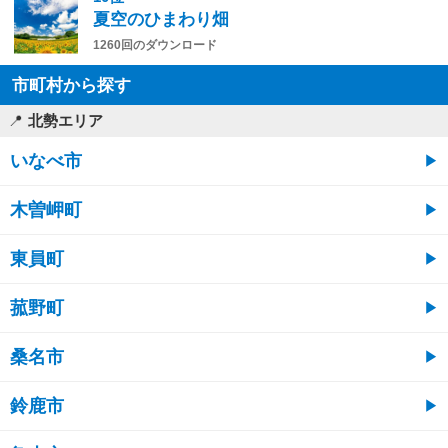
夏空のひまわり畑
1260回のダウンロード
市町村から探す
北勢エリア
いなべ市
木曽岬町
東員町
菰野町
桑名市
鈴鹿市