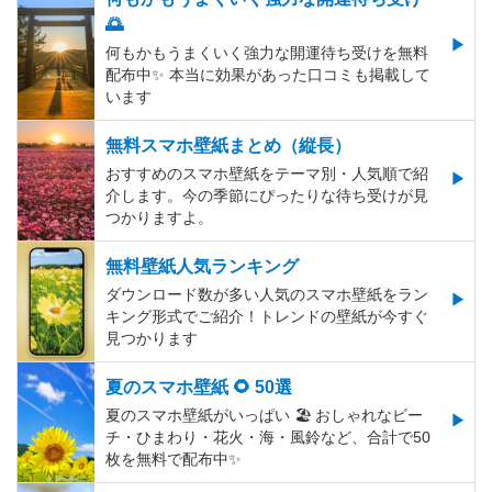
🌅
何もかもうまくいく強力な開運待ち受けを無料
配布中✨️ 本当に効果があった口コミも掲載して
います
無料スマホ壁紙まとめ（縦長）
おすすめのスマホ壁紙をテーマ別・人気順で紹
介します。今の季節にぴったりな待ち受けが見
つかりますよ。
無料壁紙人気ランキング
ダウンロード数が多い人気のスマホ壁紙をラン
キング形式でご紹介！トレンドの壁紙が今すぐ
見つかります
夏のスマホ壁紙 🌻 50選
夏のスマホ壁紙がいっぱい 🏖 おしゃれなビー
チ・ひまわり・花火・海・風鈴など、合計で50
枚を無料で配布中✨