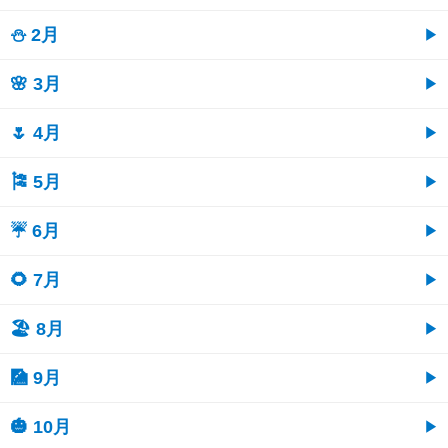
⛄ 2月
🌸 3月
🌷 4月
🎏 5月
☔ 6月
🌻 7月
🏖 8月
🎑 9月
🎃 10月