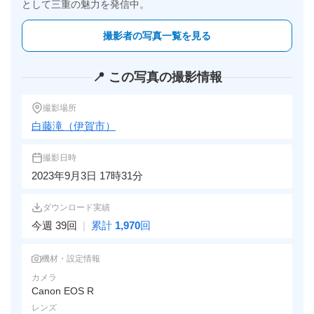
として三重の魅力を発信中。
撮影者の写真一覧を見る
📍 この写真の撮影情報
撮影場所
白藤滝（伊賀市）
撮影日時
2023年9月3日 17時31分
ダウンロード実績
今週 39回
|
累計
1,970
回
機材・設定情報
カメラ
Canon EOS R
レンズ