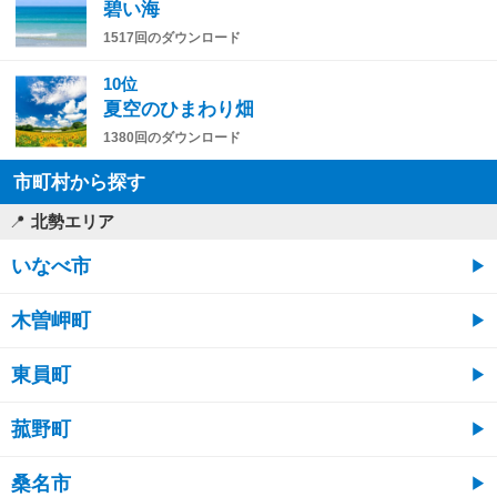
碧い海
1517回のダウンロード
10位
夏空のひまわり畑
1380回のダウンロード
市町村から探す
北勢エリア
いなべ市
木曽岬町
東員町
菰野町
桑名市