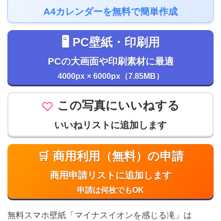
A4カレンダーを無料で簡単作成
🖥️ PC壁紙・印刷用
PCの大画面や印刷素材に最適
4000px × 6000px（7.85MB）
この写真にいいねする
いいねリストに追加します
🛒 商用利用（無料）の申請
商用申請リストに追加します
申請は何枚でもOK
無料スマホ壁紙「マイナスイオンを感じる滝」は