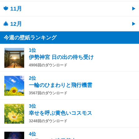
🍁 11月
🎄 12月
今週の壁紙ランキング
1位
伊勢神宮 日の出の待ち受け
4906回のダウンロード
2位
一輪のひまわりと飛行機雲
3567回のダウンロード
3位
幸せを呼ぶ黄色いコスモス
3248回のダウンロード
4位