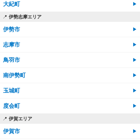
大紀町
伊勢志摩エリア
伊勢市
志摩市
鳥羽市
南伊勢町
玉城町
度会町
伊賀エリア
伊賀市