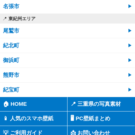
名張市
東紀州エリア
尾鷲市
紀北町
御浜町
熊野市
紀宝町
🏠 HOME
📍 三重県の写真素材
📱 人気のスマホ壁紙
🖥️ PC壁紙まとめ
💡 ご利用ガイド
📩 お問い合わせ