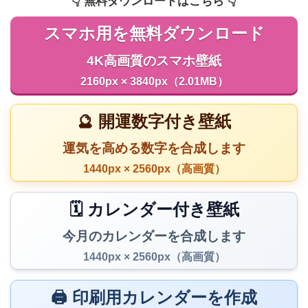
👇️ 無料ダウンロードはこちら 👇️
スマホ用を無料ダウンロード
4K高画質のスマホ壁紙
2160px × 3840px（2.01MB）
🔮 開運数字付き壁紙
運気を高める数字を合成します
1440px × 2560px（高画質）
🗓️ カレンダー付き壁紙
今月のカレンダーを合成します
1440px × 2560px（高画質）
🖨️ 印刷用カレンダーを作成