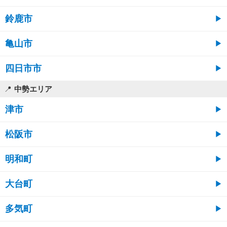
鈴鹿市
亀山市
四日市市
中勢エリア
津市
松阪市
明和町
大台町
多気町