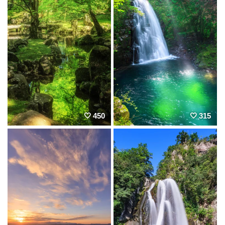
450
315