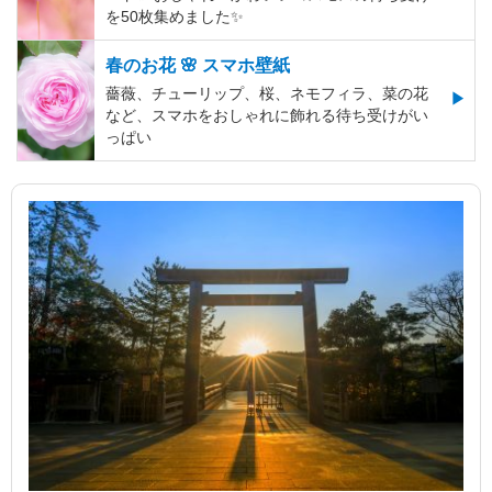
を50枚集めました✨️
春のお花 🌸 スマホ壁紙
薔薇、チューリップ、桜、ネモフィラ、菜の花
など、スマホをおしゃれに飾れる待ち受けがい
っぱい