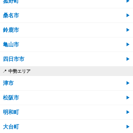
菰野町
桑名市
鈴鹿市
亀山市
四日市市
中勢エリア
津市
松阪市
明和町
大台町