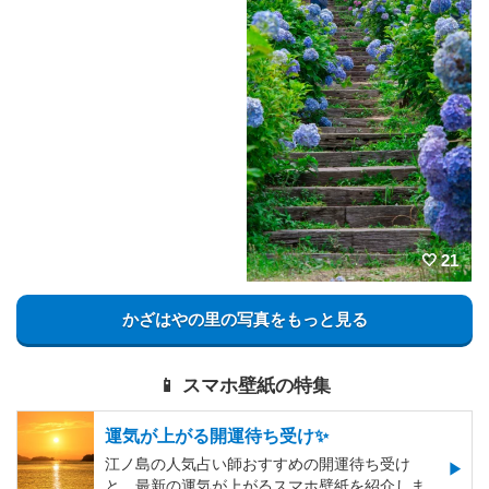
21
かざはやの里の写真をもっと見る
📱 スマホ壁紙の特集
運気が上がる開運待ち受け✨
江ノ島の人気占い師おすすめの開運待ち受け
と、最新の運気が上がるスマホ壁紙を紹介しま