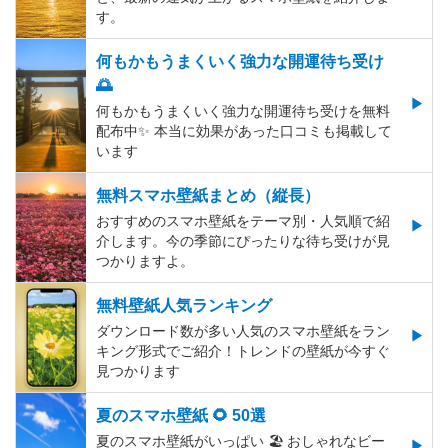
す。
何もかもうまくいく強力な開運待ち受け
🌅
何もかもうまくいく強力な開運待ち受けを無料
配布中✨️ 本当に効果があった口コミも掲載して
います
無料スマホ壁紙まとめ（縦長）
おすすめのスマホ壁紙をテーマ別・人気順で紹
介します。今の季節にぴったりな待ち受けが見
つかりますよ。
無料壁紙人気ランキング
ダウンロード数が多い人気のスマホ壁紙をラン
キング形式でご紹介！トレンドの壁紙が今すぐ
見つかります
夏のスマホ壁紙 🌻 50選
夏のスマホ壁紙がいっぱい 🏖 おしゃれなビー