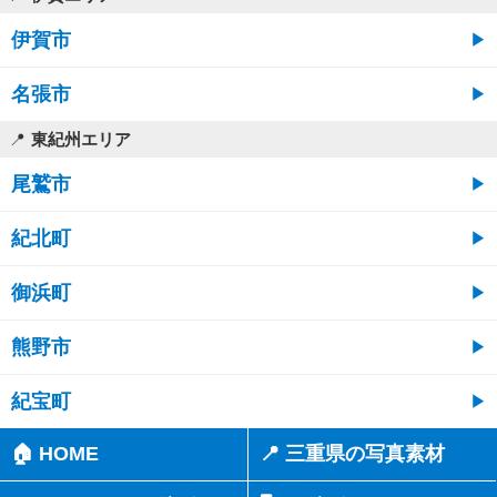
伊賀市
名張市
東紀州エリア
尾鷲市
紀北町
御浜町
熊野市
紀宝町
🏠 HOME
📍 三重県の写真素材