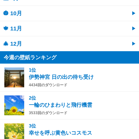
🎃 10月
🍁 11月
🎄 12月
今週の壁紙ランキング
1位
伊勢神宮 日の出の待ち受け
4434回のダウンロード
2位
一輪のひまわりと飛行機雲
3533回のダウンロード
3位
幸せを呼ぶ黄色いコスモス