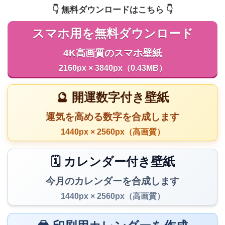
👇️ 無料ダウンロードはこちら 👇️
スマホ用を無料ダウンロード
4K高画質のスマホ壁紙
2160px × 3840px（0.43MB）
🔮 開運数字付き壁紙
運気を高める数字を合成します
1440px × 2560px（高画質）
🗓️ カレンダー付き壁紙
今月のカレンダーを合成します
1440px × 2560px（高画質）