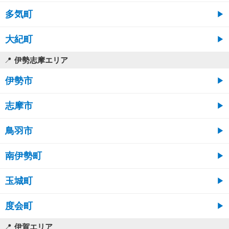
多気町
大紀町
伊勢志摩エリア
伊勢市
志摩市
鳥羽市
南伊勢町
玉城町
度会町
伊賀エリア