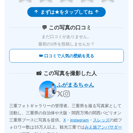
まずは★をタップしてね
💬 この写真の口コミ
まだ口コミがありません。
最初の1件を投稿しませんか？
👑 口コミで人気の壁紙を見る
📸 この写真を撮影した人
ふがまるちゃん
三重フォトギャラリーの管理者。三重県を撮る写真家として
活動し、三重県の自治体や大阪・関西万博の関西パビリオン
三重県ブースに写真を提供。
X
・
instagram
・
スレッズ
の総フ
ォロワー数は15万人以上。観光三重では
みえ旅アンバサダー