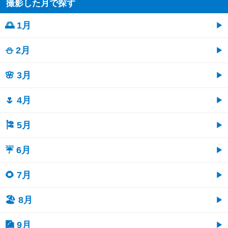
撮影した月で探す
🌅 1月
⛄ 2月
🌸 3月
🌷 4月
🎏 5月
☔ 6月
🌻 7月
🏖 8月
🎑 9月