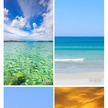
1000
1363