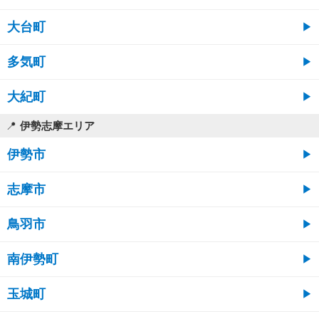
大台町
多気町
大紀町
伊勢志摩エリア
伊勢市
志摩市
鳥羽市
南伊勢町
玉城町