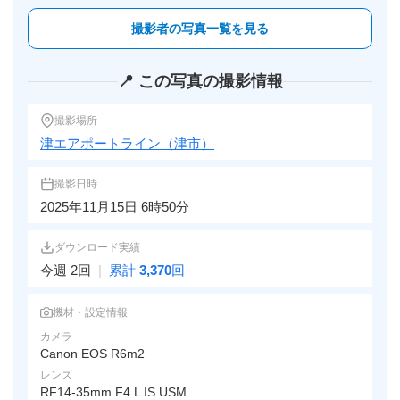
撮影者の写真一覧を見る
📍 この写真の撮影情報
撮影場所
津エアポートライン（津市）
撮影日時
2025年11月15日 6時50分
ダウンロード実績
今週 2回
|
累計
3,370
回
機材・設定情報
カメラ
Canon EOS R6m2
レンズ
RF14-35mm F4 L IS USM