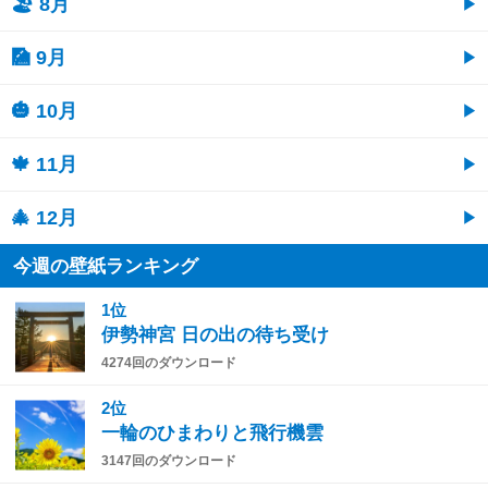
🏖 8月
🎑 9月
🎃 10月
🍁 11月
🎄 12月
今週の壁紙ランキング
1位
伊勢神宮 日の出の待ち受け
4274回のダウンロード
2位
一輪のひまわりと飛行機雲
3147回のダウンロード