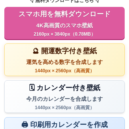
👇️ 無料ダウンロードはこちら 👇️
スマホ用を無料ダウンロード
4K高画質のスマホ壁紙
2160px × 3840px（0.78MB）
🔮 開運数字付き壁紙
運気を高める数字を合成します
1440px × 2560px（高画質）
🗓️ カレンダー付き壁紙
今月のカレンダーを合成します
1440px × 2560px（高画質）
🖨️ 印刷用カレンダーを作成