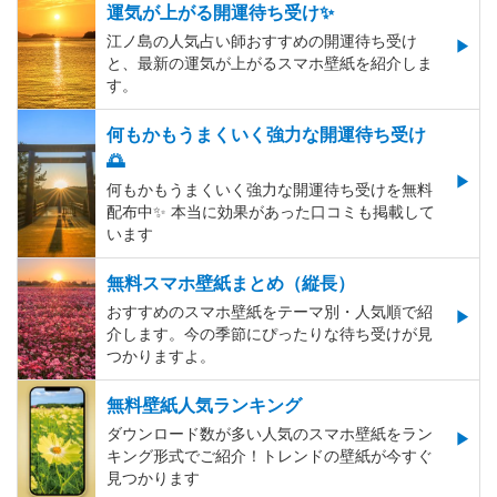
運気が上がる開運待ち受け✨
江ノ島の人気占い師おすすめの開運待ち受け
と、最新の運気が上がるスマホ壁紙を紹介しま
す。
何もかもうまくいく強力な開運待ち受け
🌅
何もかもうまくいく強力な開運待ち受けを無料
配布中✨️ 本当に効果があった口コミも掲載して
います
無料スマホ壁紙まとめ（縦長）
おすすめのスマホ壁紙をテーマ別・人気順で紹
介します。今の季節にぴったりな待ち受けが見
つかりますよ。
無料壁紙人気ランキング
ダウンロード数が多い人気のスマホ壁紙をラン
キング形式でご紹介！トレンドの壁紙が今すぐ
見つかります