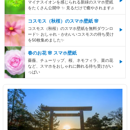
マイナスイオンを感じられる新緑のスマホ壁紙
をたくさん公開中 ✨ 見るだけで癒やされます♫
コスモス（秋桜）のスマホ壁紙 🌸
コスモス（秋桜）のスマホ壁紙を無料ダウンロ
ード✨️ おしゃれ・かわいいコスモスの待ち受け
を50枚集めました✨️
春のお花 🌸 スマホ壁紙
薔薇、チューリップ、桜、ネモフィラ、菜の花
など、スマホをおしゃれに飾れる待ち受けがい
っぱい