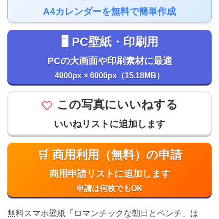
A4カレンダーを無料で簡単作成
🖥️ PC壁紙・印刷用
PCの大画面や印刷素材に最適
4000px × 6000px（15.18MB）
この写真にいいねする
いいねリストに追加します
🛒 商用利用（無料）の申請
商用申請リストに追加します
申請は何枚でもOK
無料スマホ壁紙「ロマンチックな朝日とベンチ」は