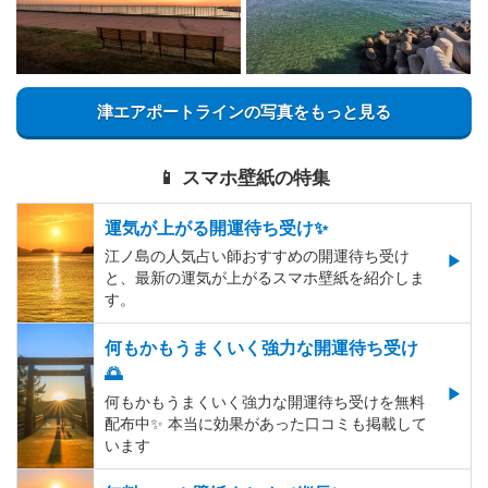
津エアポートラインの写真をもっと見る
📱 スマホ壁紙の特集
運気が上がる開運待ち受け✨
江ノ島の人気占い師おすすめの開運待ち受け
と、最新の運気が上がるスマホ壁紙を紹介しま
す。
何もかもうまくいく強力な開運待ち受け
🌅
何もかもうまくいく強力な開運待ち受けを無料
配布中✨️ 本当に効果があった口コミも掲載して
います