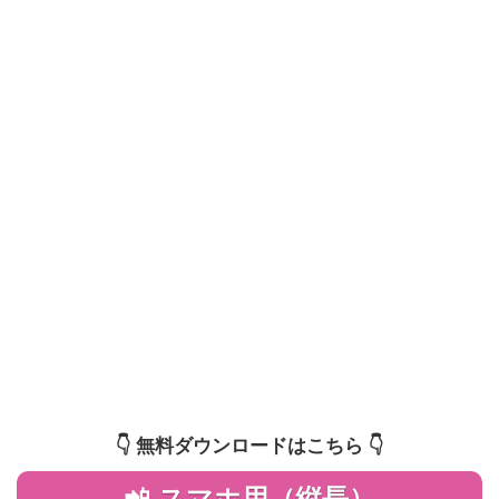
👇️ 無料ダウンロードはこちら 👇️
📲 スマホ用（縦長）