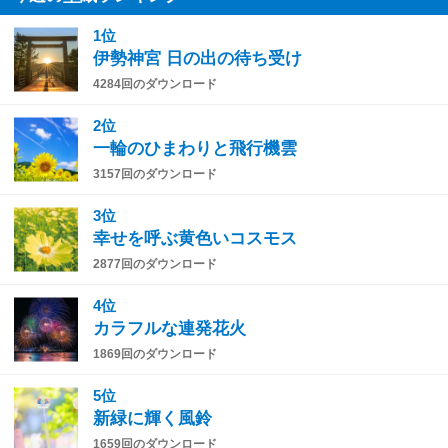
1位
伊勢神宮 日の出の待ち受け
4284回のダウンロード
2位
一輪のひまわりと飛行機雲
3157回のダウンロード
3位
幸せを呼ぶ黄色いコスモス
2877回のダウンロード
4位
カラフルな連発花火
1869回のダウンロード
5位
新緑に輝く風鈴
1659回のダウンロード