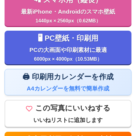
最新iPhone・Androidのスマホ壁紙
1440px × 2560px（0.62MB）
🖥️ PC壁紙・印刷用
PCの大画面や印刷素材に最適
6000px × 4000px（10.53MB）
🖨️ 印刷用カレンダーを作成
A4カレンダーを無料で簡単作成
この写真にいいねする
いいねリストに追加します