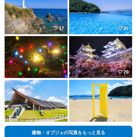
17
25
76
22
29
建物・オブジェの写真をもっと見る