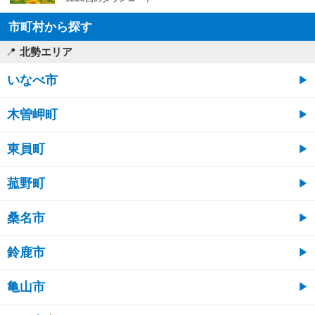
市町村から探す
北勢エリア
いなべ市
木曽岬町
東員町
菰野町
桑名市
鈴鹿市
亀山市