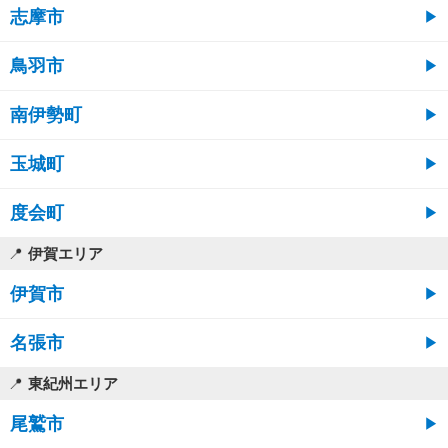
志摩市
鳥羽市
南伊勢町
玉城町
度会町
伊賀エリア
伊賀市
名張市
東紀州エリア
尾鷲市