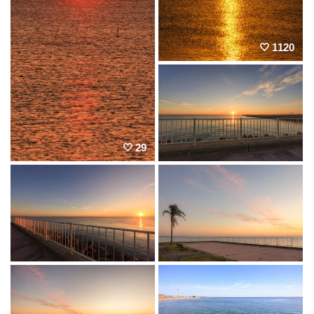
1120
29