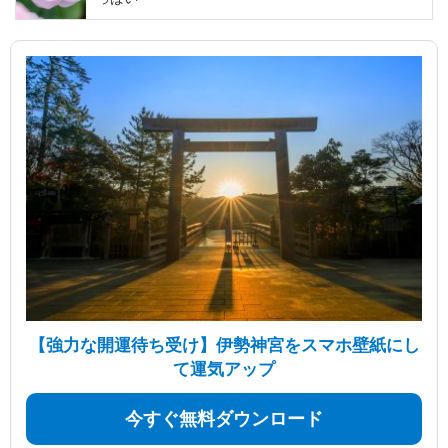
【強力な開運待ち受け】伊勢神宮をスマホ壁紙にし
て運気アップ
今すぐ無料ダウンロード