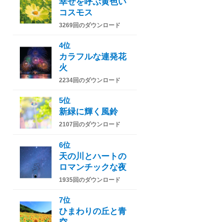
幸せを呼ぶ黄色い
コスモス
3269回のダウンロード
4位
カラフルな連発花
火
2234回のダウンロード
5位
新緑に輝く風鈴
2107回のダウンロード
6位
天の川とハートの
ロマンチックな夜
1935回のダウンロード
7位
ひまわりの丘と青