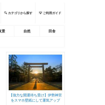
🔍 カテゴリから探す
💡 ご利用ガイド
夜景
自然
田舎
【強力な開運待ち受け】伊勢神宮
をスマホ壁紙にして運気アップ