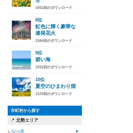
空
1852回のダウンロード
8位
虹色に輝く豪華な
連発花火
1584回のダウンロード
9位
碧い海
1552回のダウンロード
10位
夏空のひまわり畑
1529回のダウンロード
市町村から探す
北勢エリア
いなべ市