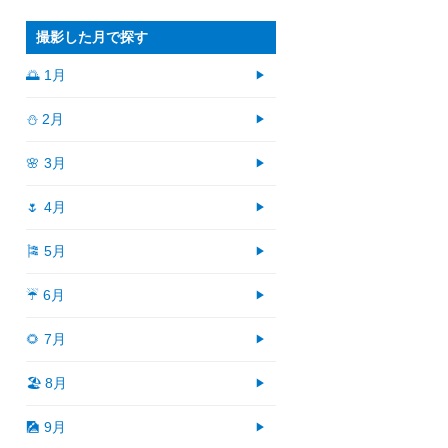
撮影した月で探す
🌅 1月
⛄ 2月
🌸 3月
🌷 4月
🎏 5月
☔ 6月
🌻 7月
🏖 8月
🎑 9月