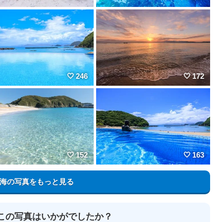
246
172
152
163
海の写真をもっと見る
この写真はいかがでしたか？