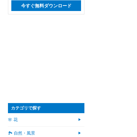
今すぐ無料ダウンロード
カテゴリで探す
🌸 花
🏞️ 自然・風景