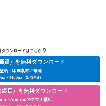
 無料ダウンロードはこちら 👇️
用（高画質）を無料ダウンロード
C壁紙・印刷素材に最適
0px × 4160px（3.73MB）
用（縦長）を無料ダウンロード
one・Androidのスマホ壁紙