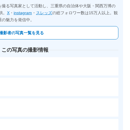
を撮る写真家として活動し、三重県の自治体や大阪・関西万博の
供。
X
・
instagram
・
スレッズ
の総フォロワー数は15万人以上。観
重の魅力を発信中。
撮影者の写真一覧を見る
 この写真の撮影情報