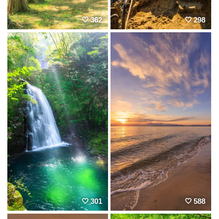
362
298
301
588