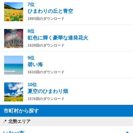
7位
ひまわりの丘と青空
1893回のダウンロード
8位
虹色に輝く豪華な連発花火
1628回のダウンロード
9位
碧い海
1610回のダウンロード
10位
夏空のひまわり畑
1576回のダウンロード
市町村から探す
北勢エリア