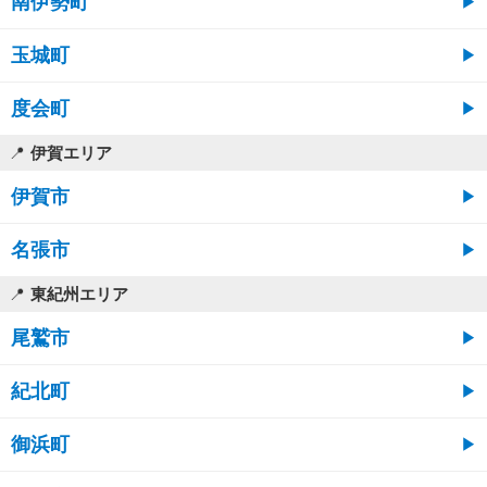
南伊勢町
玉城町
度会町
伊賀エリア
伊賀市
名張市
東紀州エリア
尾鷲市
紀北町
御浜町