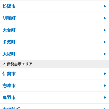
松阪市
明和町
大台町
多気町
大紀町
伊勢志摩エリア
伊勢市
志摩市
鳥羽市