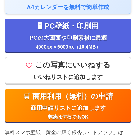
A4カレンダーを無料で簡単作成
🖥️ PC壁紙・印刷用
PCの大画面や印刷素材に最適
4000px × 6000px（10.4MB）
この写真にいいねする
いいねリストに追加します
🛒 商用利用（無料）の申請
商用申請リストに追加します
申請は何枚でもOK
無料スマホ壁紙「黄金に輝く銀杏ライトアップ」は