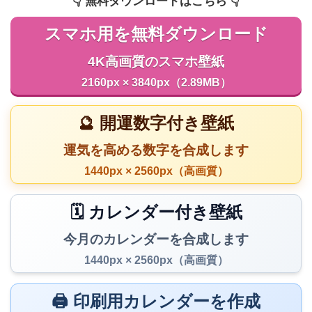
👇️ 無料ダウンロードはこちら 👇️
スマホ用を無料ダウンロード
4K高画質のスマホ壁紙
2160px × 3840px（2.89MB）
🔮 開運数字付き壁紙
運気を高める数字を合成します
1440px × 2560px（高画質）
🗓️ カレンダー付き壁紙
今月のカレンダーを合成します
1440px × 2560px（高画質）
🖨️ 印刷用カレンダーを作成