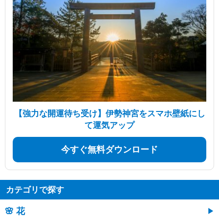
【強力な開運待ち受け】伊勢神宮をスマホ壁紙にし
て運気アップ
今すぐ無料ダウンロード
カテゴリで探す
🌸 花