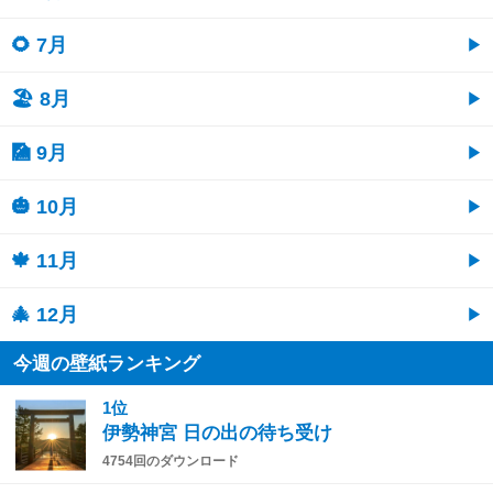
🌻 7月
🏖 8月
🎑 9月
🎃 10月
🍁 11月
🎄 12月
今週の壁紙ランキング
1位
伊勢神宮 日の出の待ち受け
4754回のダウンロード