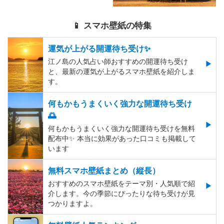
📱 スマホ壁紙の特集
運気が上がる開運待ち受け✨
江ノ島の人気占い師おすすめの開運待ち受け
と、最新の運気が上がるスマホ壁紙を紹介しま
す。
何もかもうまくいく強力な開運待ち受け
🌅
何もかもうまくいく強力な開運待ち受けを無料
配布中✨️ 本当に効果があった口コミも掲載して
います
無料スマホ壁紙まとめ（縦長）
おすすめのスマホ壁紙をテーマ別・人気順で紹
介します。今の季節にぴったりな待ち受けが見
つかりますよ。