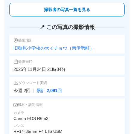
撮影者の写真一覧を見る
📍 この写真の撮影情報
撮影場所
旧穂原小学校の大イチョウ（南伊勢町）
撮影日時
2025年11月24日 21時34分
ダウンロード実績
今週 2回
|
累計
2,091
回
機材・設定情報
カメラ
Canon EOS R6m2
レンズ
RF14-35mm F4 L IS USM