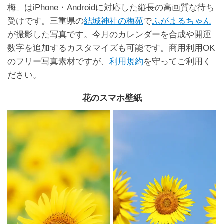
梅」はiPhone・Androidに対応した縦長の高画質な待ち
受けです。三重県の
結城神社の梅苑
で
ふがまるちゃん
が撮影した写真です。今月のカレンダーを合成や開運
数字を追加するカスタマイズも可能です。商用利用OK
のフリー写真素材ですが、
利用規約
を守ってご利用く
ださい。
花のスマホ壁紙