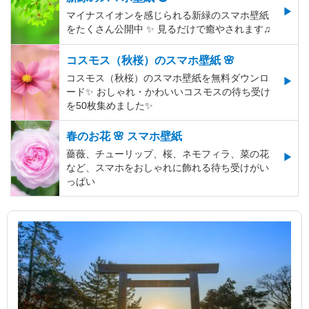
マイナスイオンを感じられる新緑のスマホ壁紙
をたくさん公開中 ✨ 見るだけで癒やされます♫
コスモス（秋桜）のスマホ壁紙 🌸
コスモス（秋桜）のスマホ壁紙を無料ダウンロ
ード✨️ おしゃれ・かわいいコスモスの待ち受け
を50枚集めました✨️
春のお花 🌸 スマホ壁紙
薔薇、チューリップ、桜、ネモフィラ、菜の花
など、スマホをおしゃれに飾れる待ち受けがい
っぱい