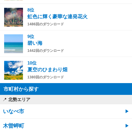
8位
虹色に輝く豪華な連発花火
1486回のダウンロード
9位
碧い海
1442回のダウンロード
10位
夏空のひまわり畑
1380回のダウンロード
市町村から探す
北勢エリア
いなべ市
木曽岬町