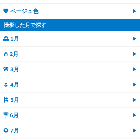
🤎 ベージュ色
撮影した月で探す
🌅 1月
⛄ 2月
🌸 3月
🌷 4月
🎏 5月
☔ 6月
🌻 7月