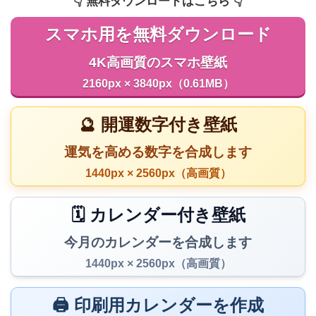
👇️ 無料ダウンロードはこちら 👇️
スマホ用を無料ダウンロード
4K高画質のスマホ壁紙
2160px × 3840px（0.61MB）
🔮 開運数字付き壁紙
運気を高める数字を合成します
1440px × 2560px（高画質）
🗓️ カレンダー付き壁紙
今月のカレンダーを合成します
1440px × 2560px（高画質）
🖨️ 印刷用カレンダーを作成