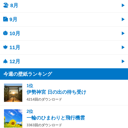
🏖 8月
🎑 9月
🎃 10月
🍁 11月
🎄 12月
今週の壁紙ランキング
1位
伊勢神宮 日の出の待ち受け
4214回のダウンロード
2位
一輪のひまわりと飛行機雲
3363回のダウンロード