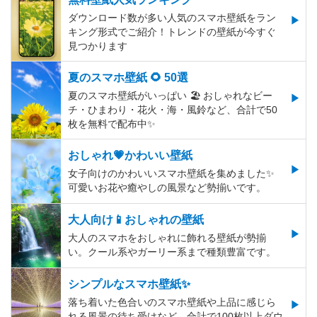
ダウンロード数が多い人気のスマホ壁紙をラン
キング形式でご紹介！トレンドの壁紙が今すぐ
見つかります
夏のスマホ壁紙 🌻 50選
夏のスマホ壁紙がいっぱい 🏖 おしゃれなビー
チ・ひまわり・花火・海・風鈴など、合計で50
枚を無料で配布中✨
おしゃれ💗かわいい壁紙
女子向けのかわいいスマホ壁紙を集めました✨
可愛いお花や癒やしの風景など勢揃いです。
大人向け📱おしゃれの壁紙
大人のスマホをおしゃれに飾れる壁紙が勢揃
い。クール系やガーリー系まで種類豊富です。
シンプルなスマホ壁紙✨
落ち着いた色合いのスマホ壁紙や上品に感じら
れる風景の待ち受けなど、合計で100枚以上ダウ