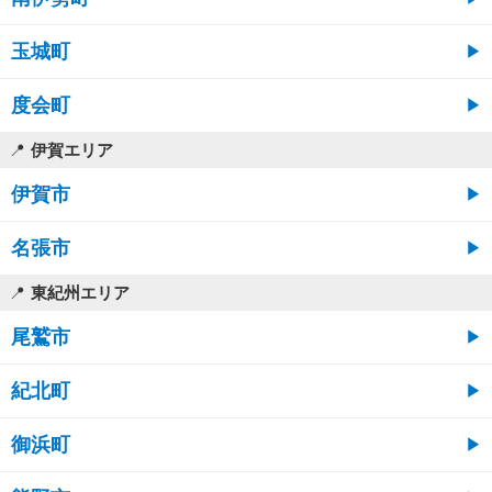
玉城町
度会町
伊賀エリア
伊賀市
名張市
東紀州エリア
尾鷲市
紀北町
御浜町