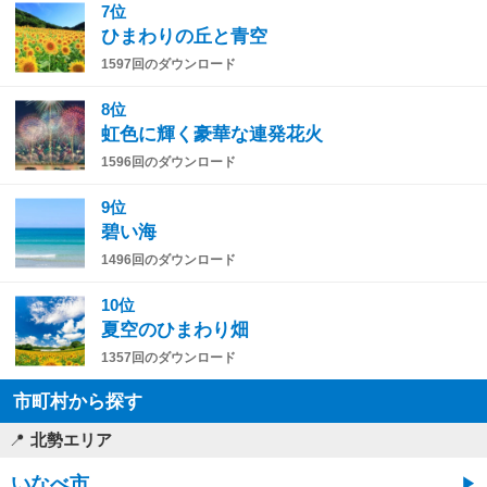
7位
ひまわりの丘と青空
1597回のダウンロード
8位
虹色に輝く豪華な連発花火
1596回のダウンロード
9位
碧い海
1496回のダウンロード
10位
夏空のひまわり畑
1357回のダウンロード
市町村から探す
北勢エリア
いなべ市