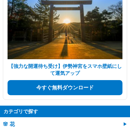
【強力な開運待ち受け】伊勢神宮をスマホ壁紙にし
て運気アップ
今すぐ無料ダウンロード
カテゴリで探す
🌸 花