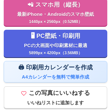
📲 スマホ用（縦長）
最新iPhone・Androidのスマホ壁紙
1440px × 2560px（0.52MB）
🖥️ PC壁紙・印刷用
PCの大画面や印刷素材に最適
5899px × 4200px（3.56MB）
🖨️ 印刷用カレンダーを作成
A4カレンダーを無料で簡単作成
この写真にいいねする
いいねリストに追加します