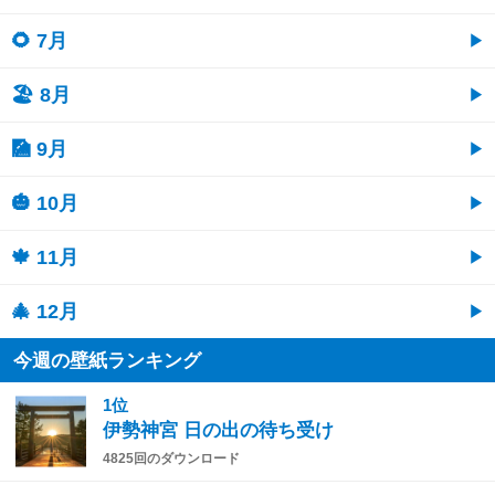
🌻 7月
🏖 8月
🎑 9月
🎃 10月
🍁 11月
🎄 12月
今週の壁紙ランキング
1位
伊勢神宮 日の出の待ち受け
4825回のダウンロード