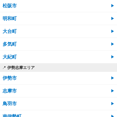
松阪市
明和町
大台町
多気町
大紀町
伊勢志摩エリア
伊勢市
志摩市
鳥羽市
南伊勢町