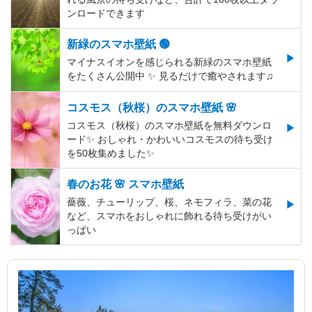
ンロードできます
新緑のスマホ壁紙 🟢
マイナスイオンを感じられる新緑のスマホ壁紙
をたくさん公開中 ✨ 見るだけで癒やされます♫
コスモス（秋桜）のスマホ壁紙 🌸
コスモス（秋桜）のスマホ壁紙を無料ダウンロ
ード✨️ おしゃれ・かわいいコスモスの待ち受け
を50枚集めました✨️
春のお花 🌸 スマホ壁紙
薔薇、チューリップ、桜、ネモフィラ、菜の花
など、スマホをおしゃれに飾れる待ち受けがい
っぱい