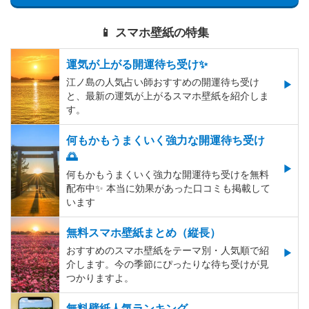
📱 スマホ壁紙の特集
運気が上がる開運待ち受け✨
江ノ島の人気占い師おすすめの開運待ち受け
と、最新の運気が上がるスマホ壁紙を紹介しま
す。
何もかもうまくいく強力な開運待ち受け
🌅
何もかもうまくいく強力な開運待ち受けを無料
配布中✨️ 本当に効果があった口コミも掲載して
います
無料スマホ壁紙まとめ（縦長）
おすすめのスマホ壁紙をテーマ別・人気順で紹
介します。今の季節にぴったりな待ち受けが見
つかりますよ。
無料壁紙人気ランキング