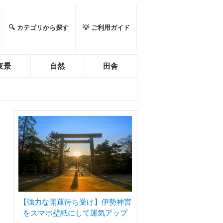
🔍 カテゴリから探す
💡 ご利用ガイド
夜景
自然
田舎
【強力な開運待ち受け】伊勢神宮
をスマホ壁紙にして運気アップ