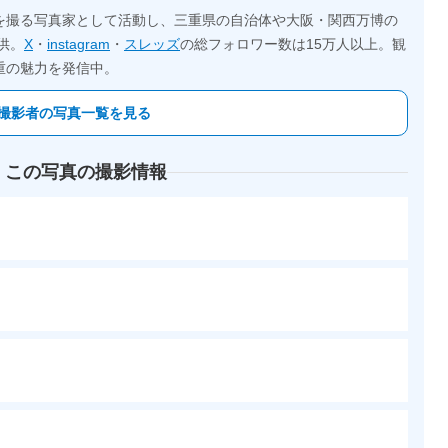
を撮る写真家として活動し、三重県の自治体や大阪・関西万博の
供。
X
・
instagram
・
スレッズ
の総フォロワー数は15万人以上。観
重の魅力を発信中。
撮影者の写真一覧を見る
 この写真の撮影情報