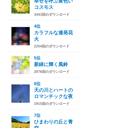
幸せを呼ぶ黄色い
コスモス
3443回のダウンロード
4位
カラフルな連発花
火
2254回のダウンロード
5位
新緑に輝く風鈴
2078回のダウンロード
6位
天の川とハートの
ロマンチックな夜
1915回のダウンロード
7位
ひまわりの丘と青