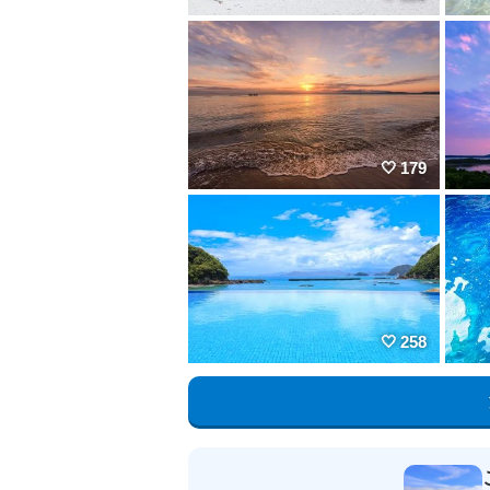
179
258