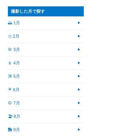
撮影した月で探す
🌅 1月
⛄ 2月
🌸 3月
🌷 4月
🎏 5月
☔ 6月
🌻 7月
🏖 8月
🎑 9月