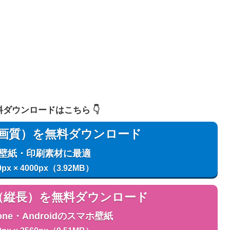
 無料ダウンロードはこちら 👇️
用（高画質）を無料ダウンロード
C壁紙・印刷素材に最適
0px × 4000px（3.92MB）
用（縦長）を無料ダウンロード
one・Androidのスマホ壁紙