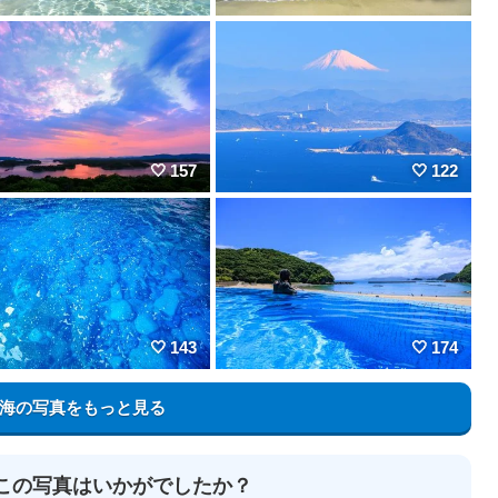
157
122
143
174
海の写真をもっと見る
この写真はいかがでしたか？