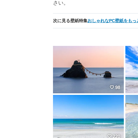
さい。
次に見る壁紙特集
おしゃれなPC壁紙をもっ
98
220