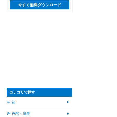
今すぐ無料ダウンロード
カテゴリで探す
🌸 花
🏞️ 自然・風景