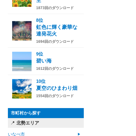
空
1873回のダウンロード
8位
虹色に輝く豪華な
連発花火
1694回のダウンロード
9位
碧い海
1612回のダウンロード
10位
夏空のひまわり畑
1554回のダウンロード
市町村から探す
北勢エリア
いなべ市