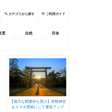
🔍 カテゴリから探す
💡 ご利用ガイド
夜景
自然
田舎
【強力な開運待ち受け】伊勢神宮
をスマホ壁紙にして運気アップ