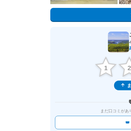
1
ま
まだ口コミがあ
