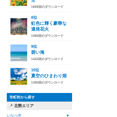
空
1689回のダウンロード
8位
虹色に輝く豪華な
連発花火
1486回のダウンロード
9位
碧い海
1442回のダウンロード
10位
夏空のひまわり畑
1380回のダウンロード
市町村から探す
北勢エリア
いなべ市