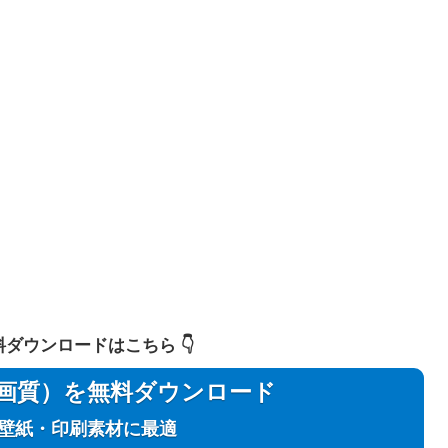
 無料ダウンロードはこちら 👇️
用（高画質）を無料ダウンロード
C壁紙・印刷素材に最適