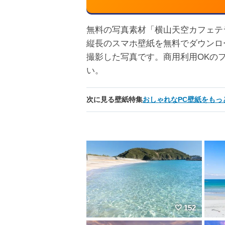
無料の写真素材「横山天空カフェテラス」
縦長のスマホ壁紙を無料でダウンロ
撮影した写真です。商用利用OKの
い。
次に見る壁紙特集
おしゃれなPC壁紙をもっ
152