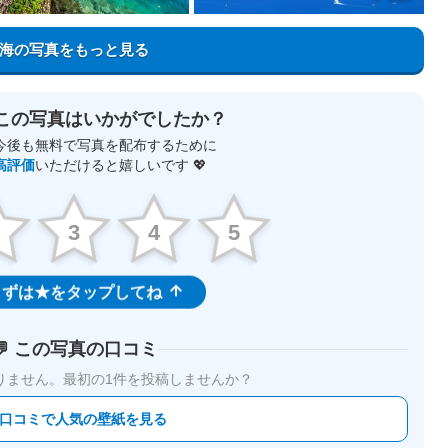
海の写真をもっと見る
この写真はいかがでしたか？
今後も無料で写真を配布するために
高評価
いただけると嬉しいです 💖
2
3
4
5
ずは★をタップしてね
💬 この写真の口コミ
りません。
最初の1件を投稿しませんか？
 口コミで人気の壁紙を見る