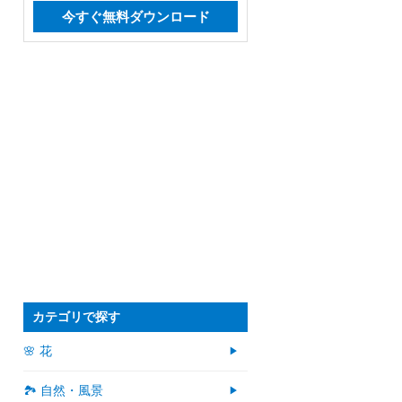
今すぐ無料ダウンロード
カテゴリで探す
🌸 花
🏞️ 自然・風景