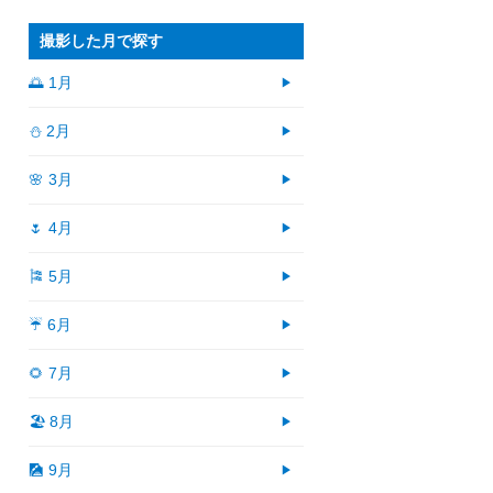
撮影した月で探す
🌅 1月
⛄ 2月
🌸 3月
🌷 4月
🎏 5月
☔ 6月
🌻 7月
🏖 8月
🎑 9月