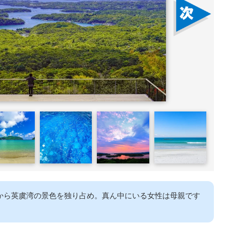
から英虞湾の景色を独り占め。真ん中にいる女性は母親です