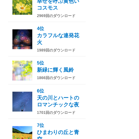
幸せを呼ぶ黄色い
コスモス
2969回のダウンロード
4位
カラフルな連発花
火
1989回のダウンロード
5位
新緑に輝く風鈴
1866回のダウンロード
6位
天の川とハートの
ロマンチックな夜
1701回のダウンロード
7位
ひまわりの丘と青