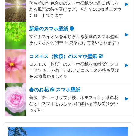
落ち着いた色合いのスマホ壁紙や上品に感じら
れる風景の待ち受けなど、合計で100枚以上ダウ
ンロードできます
新緑のスマホ壁紙 🟢
マイナスイオンを感じられる新緑のスマホ壁紙
をたくさん公開中 ✨ 見るだけで癒やされます♫
コスモス（秋桜）のスマホ壁紙 🌸
コスモス（秋桜）のスマホ壁紙を無料ダウンロ
ード✨️ おしゃれ・かわいいコスモスの待ち受け
を50枚集めました✨️
春のお花 🌸 スマホ壁紙
薔薇、チューリップ、桜、ネモフィラ、菜の花
など、スマホをおしゃれに飾れる待ち受けがい
っぱい