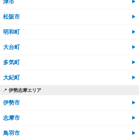
津市
松阪市
明和町
大台町
多気町
大紀町
伊勢志摩エリア
伊勢市
志摩市
鳥羽市