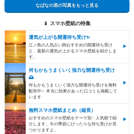
なばなの里の写真をもっと見る
📱 スマホ壁紙の特集
運気が上がる開運待ち受け✨
江ノ島の人気占い師おすすめの開運待ち受け
と、最新の運気が上がるスマホ壁紙を紹介しま
す。
何もかもうまくいく強力な開運待ち受け
🌅
何もかもうまくいく強力な開運待ち受けを無料
配布中✨️ 本当に効果があった口コミも掲載して
います
無料スマホ壁紙まとめ（縦長）
おすすめのスマホ壁紙をテーマ別・人気順で紹
介します。今の季節にぴったりな待ち受けが見
つかりますよ。