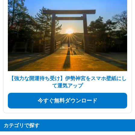
【強力な開運待ち受け】伊勢神宮をスマホ壁紙にし
て運気アップ
今すぐ無料ダウンロード
カテゴリで探す