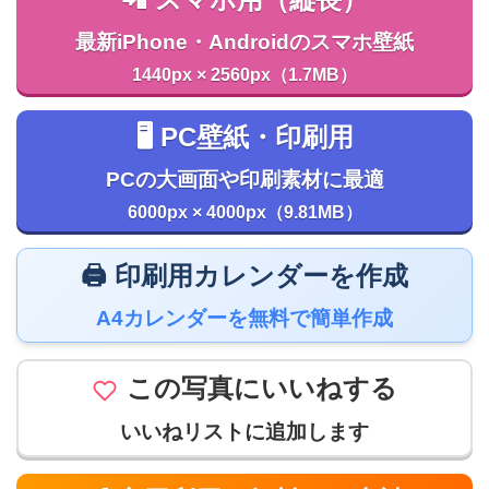
最新iPhone・Androidのスマホ壁紙
1440px × 2560px（1.7MB）
🖥️ PC壁紙・印刷用
PCの大画面や印刷素材に最適
6000px × 4000px（9.81MB）
🖨️ 印刷用カレンダーを作成
A4カレンダーを無料で簡単作成
この写真にいいねする
いいねリストに追加します