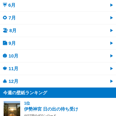
☔ 6月
🌻 7月
🏖 8月
🎑 9月
🎃 10月
🍁 11月
🎄 12月
今週の壁紙ランキング
1位
伊勢神宮 日の出の待ち受け
4427回のダウンロード