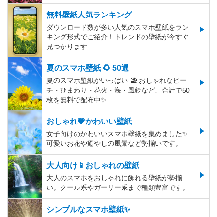
無料壁紙人気ランキング
ダウンロード数が多い人気のスマホ壁紙をラン
キング形式でご紹介！トレンドの壁紙が今すぐ
見つかります
夏のスマホ壁紙 🌻 50選
夏のスマホ壁紙がいっぱい 🏖 おしゃれなビー
チ・ひまわり・花火・海・風鈴など、合計で50
枚を無料で配布中✨
おしゃれ💗かわいい壁紙
女子向けのかわいいスマホ壁紙を集めました✨
可愛いお花や癒やしの風景など勢揃いです。
大人向け📱おしゃれの壁紙
大人のスマホをおしゃれに飾れる壁紙が勢揃
い。クール系やガーリー系まで種類豊富です。
シンプルなスマホ壁紙✨