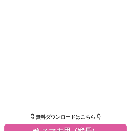
👇️ 無料ダウンロードはこちら 👇️
📲 スマホ用（縦長）