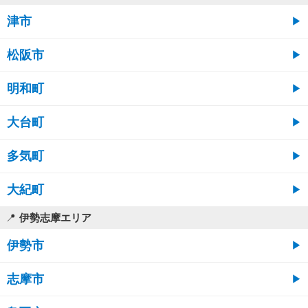
津市
松阪市
明和町
大台町
多気町
大紀町
伊勢志摩エリア
伊勢市
志摩市