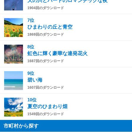
天の川とハートのロマンチックな夜
1904回のダウンロード
7位
ひまわりの丘と青空
1869回のダウンロード
8位
虹色に輝く豪華な連発花火
1687回のダウンロード
9位
碧い海
1607回のダウンロード
10位
夏空のひまわり畑
1549回のダウンロード
市町村から探す