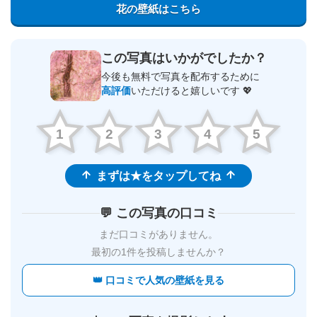
花の壁紙はこちら
この写真はいかがでしたか？
今後も無料で写真を配布するために
高評価
いただけると嬉しいです 💖
1
2
3
4
5
まずは★をタップしてね
💬 この写真の口コミ
まだ口コミがありません。
最初の1件を投稿しませんか？
👑 口コミで人気の壁紙を見る