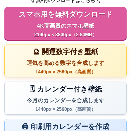
👇️ 無料ダウンロードはこちら 👇️
スマホ用を無料ダウンロード
4K高画質のスマホ壁紙
2160px × 3840px（2.84MB）
🔮 開運数字付き壁紙
運気を高める数字を合成します
1440px × 2560px（高画質）
🗓️ カレンダー付き壁紙
今月のカレンダーを合成します
1440px × 2560px（高画質）
🖨️ 印刷用カレンダーを作成