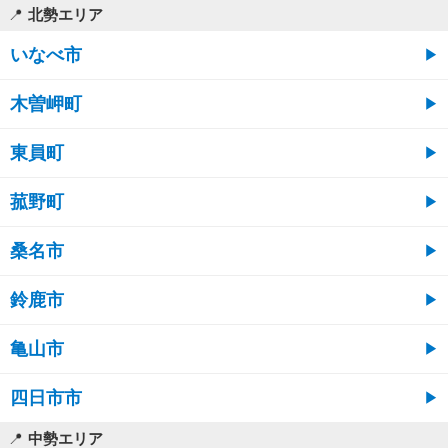
北勢エリア
いなべ市
木曽岬町
東員町
菰野町
桑名市
鈴鹿市
亀山市
四日市市
中勢エリア