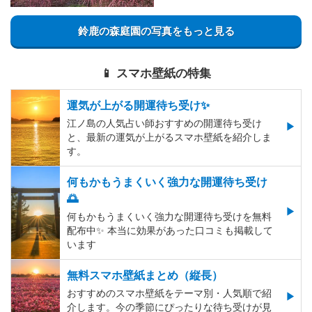
鈴鹿の森庭園の写真をもっと見る
📱 スマホ壁紙の特集
運気が上がる開運待ち受け✨
江ノ島の人気占い師おすすめの開運待ち受け
と、最新の運気が上がるスマホ壁紙を紹介しま
す。
何もかもうまくいく強力な開運待ち受け
🌅
何もかもうまくいく強力な開運待ち受けを無料
配布中✨️ 本当に効果があった口コミも掲載して
います
無料スマホ壁紙まとめ（縦長）
おすすめのスマホ壁紙をテーマ別・人気順で紹
介します。今の季節にぴったりな待ち受けが見