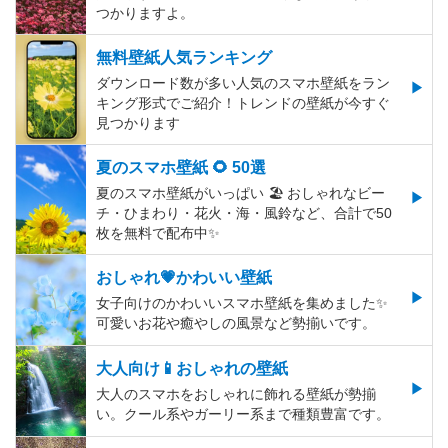
つかりますよ。
無料壁紙人気ランキング
ダウンロード数が多い人気のスマホ壁紙をラン
キング形式でご紹介！トレンドの壁紙が今すぐ
見つかります
夏のスマホ壁紙 🌻 50選
夏のスマホ壁紙がいっぱい 🏖 おしゃれなビー
チ・ひまわり・花火・海・風鈴など、合計で50
枚を無料で配布中✨
おしゃれ💗かわいい壁紙
女子向けのかわいいスマホ壁紙を集めました✨
可愛いお花や癒やしの風景など勢揃いです。
大人向け📱おしゃれの壁紙
大人のスマホをおしゃれに飾れる壁紙が勢揃
い。クール系やガーリー系まで種類豊富です。