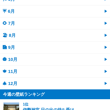
☔ 6月
🌻 7月
🏖 8月
🎑 9月
🎃 10月
🍁 11月
🎄 12月
今週の壁紙ランキング
1位
伊勢神宮 日の出の待ち受け