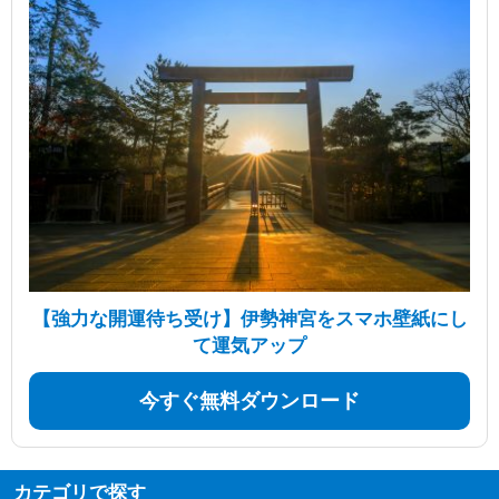
【強力な開運待ち受け】伊勢神宮をスマホ壁紙にし
て運気アップ
今すぐ無料ダウンロード
カテゴリで探す