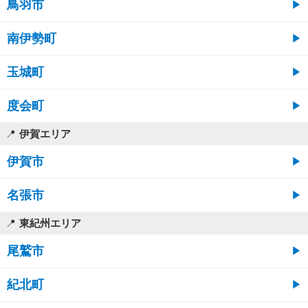
鳥羽市
南伊勢町
玉城町
度会町
伊賀エリア
伊賀市
名張市
東紀州エリア
尾鷲市
紀北町