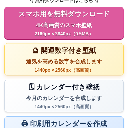
👇️ 無料ダウンロードはこちら 👇️
スマホ用を無料ダウンロード
4K高画質のスマホ壁紙
2160px × 3840px（0.5MB）
🔮 開運数字付き壁紙
運気を高める数字を合成します
1440px × 2560px（高画質）
🗓️ カレンダー付き壁紙
今月のカレンダーを合成します
1440px × 2560px（高画質）
🖨️ 印刷用カレンダーを作成