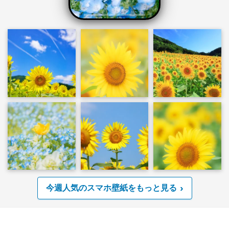
今週人気のスマホ壁紙をもっと見る