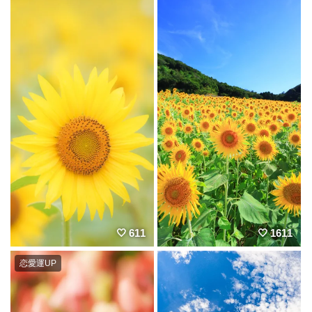
611
1611
恋愛運UP