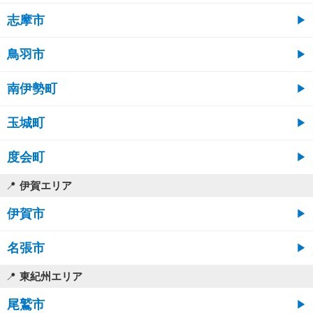
志摩市
鳥羽市
南伊勢町
玉城町
度会町
伊賀エリア
伊賀市
名張市
東紀州エリア
尾鷲市