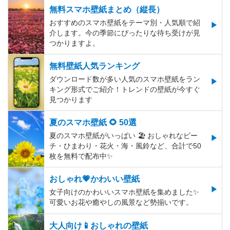
無料スマホ壁紙まとめ（縦長）
おすすめのスマホ壁紙をテーマ別・人気順で紹
介します。今の季節にぴったりな待ち受けが見
つかりますよ。
無料壁紙人気ランキング
ダウンロード数が多い人気のスマホ壁紙をラン
キング形式でご紹介！トレンドの壁紙が今すぐ
見つかります
夏のスマホ壁紙 🌻 50選
夏のスマホ壁紙がいっぱい 🏖 おしゃれなビー
チ・ひまわり・花火・海・風鈴など、合計で50
枚を無料で配布中✨
おしゃれ💗かわいい壁紙
女子向けのかわいいスマホ壁紙を集めました✨
可愛いお花や癒やしの風景など勢揃いです。
大人向け📱おしゃれの壁紙