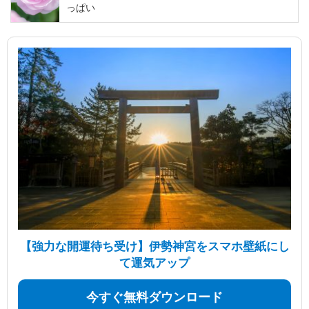
っぱい
【強力な開運待ち受け】伊勢神宮をスマホ壁紙にし
て運気アップ
今すぐ無料ダウンロード