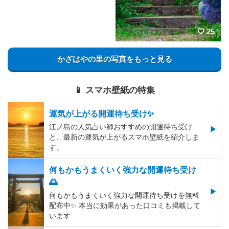
25
かざはやの里の写真をもっと見る
📱 スマホ壁紙の特集
運気が上がる開運待ち受け✨
江ノ島の人気占い師おすすめの開運待ち受け
と、最新の運気が上がるスマホ壁紙を紹介しま
す。
何もかもうまくいく強力な開運待ち受け
🌅
何もかもうまくいく強力な開運待ち受けを無料
配布中✨️ 本当に効果があった口コミも掲載して
います