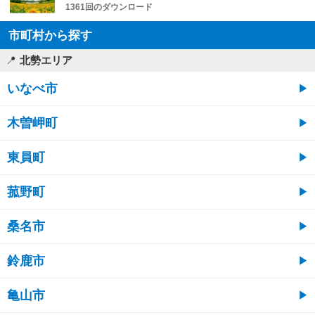
1361回のダウンロード
市町村から探す
北勢エリア
いなべ市
木曽岬町
東員町
菰野町
桑名市
鈴鹿市
亀山市