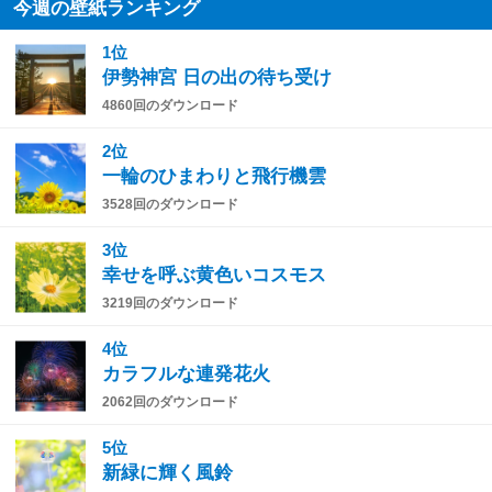
今週の壁紙ランキング
1位
伊勢神宮 日の出の待ち受け
4860回のダウンロード
2位
一輪のひまわりと飛行機雲
3528回のダウンロード
3位
幸せを呼ぶ黄色いコスモス
3219回のダウンロード
4位
カラフルな連発花火
2062回のダウンロード
5位
新緑に輝く風鈴