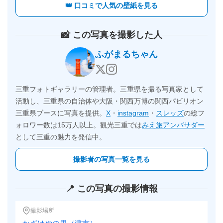
👑 口コミで人気の壁紙を見る
📸 この写真を撮影した人
ふがまるちゃん
三重フォトギャラリーの管理者。三重県を撮る写真家として
活動し、三重県の自治体や大阪・関西万博の関西パビリオン
三重県ブースに写真を提供。
X
・
instagram
・
スレッズ
の総フ
ォロワー数は15万人以上。観光三重では
みえ旅アンバサダー
として三重の魅力を発信中。
撮影者の写真一覧を見る
📍 この写真の撮影情報
撮影場所