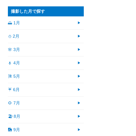
撮影した月で探す
🌅 1月
⛄ 2月
🌸 3月
🌷 4月
🎏 5月
☔ 6月
🌻 7月
🏖 8月
🎑 9月