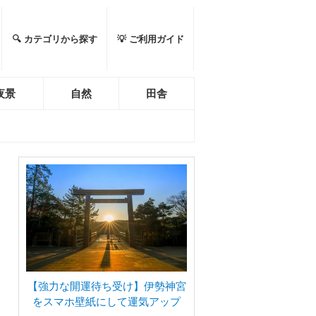
🔍 カテゴリから探す
💡 ご利用ガイド
夜景
自然
田舎
【強力な開運待ち受け】伊勢神宮
をスマホ壁紙にして運気アップ