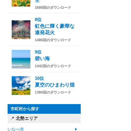
空
1689回のダウンロード
8位
虹色に輝く豪華な
連発花火
1486回のダウンロード
9位
碧い海
1442回のダウンロード
10位
夏空のひまわり畑
1380回のダウンロード
市町村から探す
北勢エリア
いなべ市