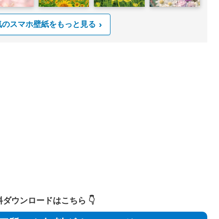
気のスマホ壁紙をもっと見る
 無料ダウンロードはこちら 👇️