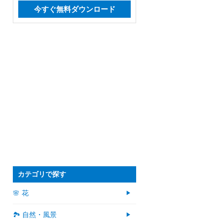
今すぐ無料ダウンロード
カテゴリで探す
🌸 花
🏞️ 自然・風景