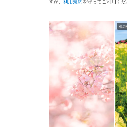
すが、
利用規約
を守ってご利用くだ
強力