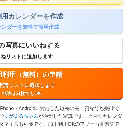
 印刷用カレンダーを作成
レンダーを無料で簡単作成
の写真にいいねする
いねリストに追加します
商用利用（無料）の申請
申請リストに追加します
申請は何枚でもOK
hone・Androidに対応した縦長の高画質な待ち受けで
で
ふがまるちゃん
が撮影した写真です。今月のカレンダ
タマイズも可能です。商用利用OKのフリー写真素材で