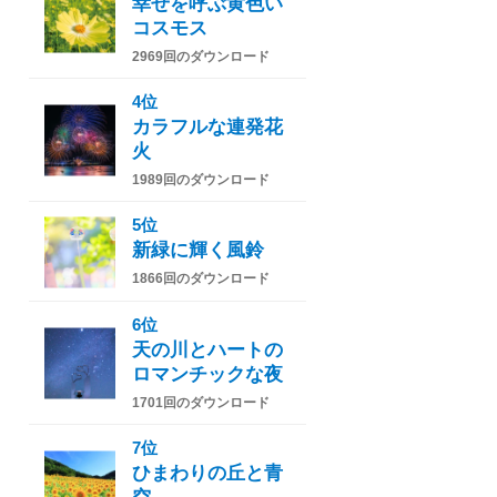
幸せを呼ぶ黄色い
コスモス
2969回のダウンロード
4位
カラフルな連発花
火
1989回のダウンロード
5位
新緑に輝く風鈴
1866回のダウンロード
6位
天の川とハートの
ロマンチックな夜
1701回のダウンロード
7位
ひまわりの丘と青